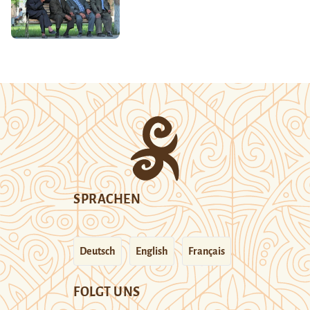
SPRACHEN
Deutsch
English
Français
FOLGT UNS