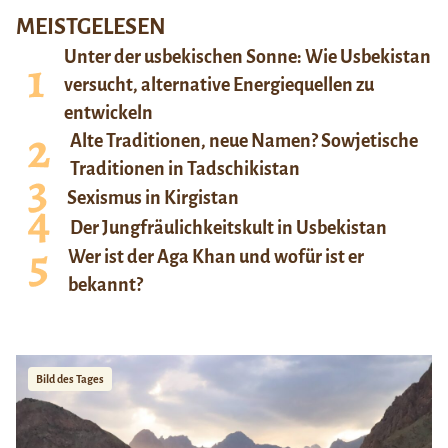
MEISTGELESEN
Unter der usbekischen Sonne: Wie Usbekistan
versucht, alternative Energiequellen zu
entwickeln
Alte Traditionen, neue Namen? Sowjetische
Traditionen in Tadschikistan
Sexismus in Kirgistan
Der Jungfräulichkeitskult in Usbekistan
Wer ist der Aga Khan und wofür ist er
bekannt?
Bild des Tages