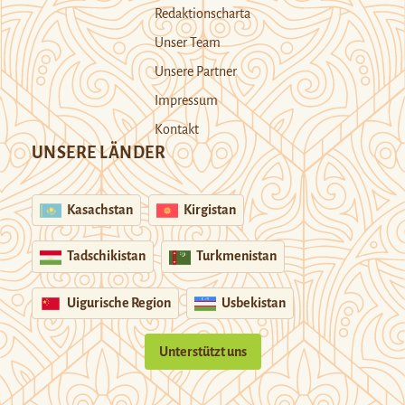
Redaktionscharta
Unser Team
Unsere Partner
Impressum
Kontakt
UNSERE LÄNDER
Kasachstan
Kirgistan
Tadschikistan
Turkmenistan
Uigurische Region
Usbekistan
Unterstützt uns