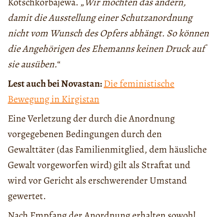
Kotschkorbajewa. „
Wir möchten das ändern,
damit die Ausstellung einer Schutzanordnung
nicht vom Wunsch des Opfers abhängt. So können
die Angehörigen des Ehemanns keinen Druck auf
sie ausüben.
“
Lest auch bei Novastan:
Die feministische
Bewegung in Kirgistan
Eine Verletzung der durch die Anordnung
vorgegebenen Bedingungen durch den
Gewalttäter (das Familienmitglied, dem häusliche
Gewalt vorgeworfen wird) gilt als Straftat und
wird vor Gericht als erschwerender Umstand
gewertet.
Nach Empfang der Anordnung erhalten sowohl