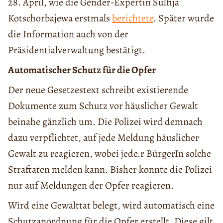
28. April, wie die Gender-Expertin Sulfija
Kotschorbajewa erstmals
berichtete
. Später wurde
die Information auch von der
Präsidentialverwaltung bestätigt.
Automatischer Schutz für die Opfer
Der neue Gesetzestext schreibt existierende
Dokumente zum Schutz vor häuslicher Gewalt
beinahe gänzlich um. Die Polizei wird demnach
dazu verpflichtet, auf jede Meldung häuslicher
Gewalt zu reagieren, wobei jede.r BürgerIn solche
Straftaten melden kann. Bisher konnte die Polizei
nur auf Meldungen der Opfer reagieren.
Wird eine Gewalttat belegt, wird automatisch eine
Schutzanordnung für die Opfer erstellt. Diese gilt