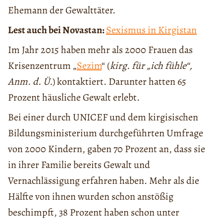
Ehemann der Gewalttäter.
Lest auch bei Novastan:
Sexismus in Kirgistan
Im Jahr 2015 haben mehr als 2000 Frauen das
Krisenzentrum „
Sezim
“ (
kirg. für „ich fühle“,
Anm. d. Ü.
) kontaktiert. Darunter hatten 65
Prozent häusliche Gewalt erlebt.
Bei einer durch UNICEF und dem kirgisischen
Bildungsministerium durchgeführten Umfrage
von 2000 Kindern, gaben 70 Prozent an, dass sie
in ihrer Familie bereits Gewalt und
Vernachlässigung erfahren haben. Mehr als die
Hälfte von ihnen wurden schon anstößig
beschimpft, 38 Prozent haben schon unter