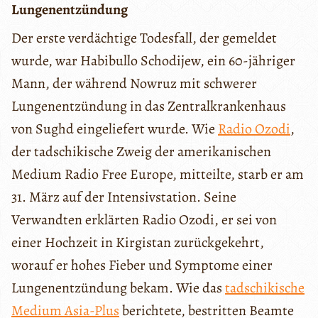
Lungenentzündung
Der erste verdächtige Todesfall, der gemeldet
wurde, war Habibullo Schodijew, ein 60-jähriger
Mann, der während Nowruz mit schwerer
Lungenentzündung in das Zentralkrankenhaus
von Sughd eingeliefert wurde. Wie
Radio Ozodi
,
der tadschikische Zweig der amerikanischen
Medium Radio Free Europe, mitteilte, starb er am
31. März auf der Intensivstation. Seine
Verwandten erklärten Radio Ozodi, er sei von
einer Hochzeit in Kirgistan zurückgekehrt,
worauf er hohes Fieber und Symptome einer
Lungenentzündung bekam. Wie das
tadschikische
Medium Asia-Plus
berichtete, bestritten Beamte