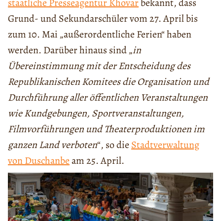
staatliche Presseagentur Khovar
bekannt, dass
Grund- und Sekundarschüler vom 27. April bis
zum 10. Mai „außerordentliche Ferien“ haben
werden. Darüber hinaus sind „
in
Übereinstimmung mit der Entscheidung des
Republikanischen Komitees die Organisation und
Durchführung aller öffentlichen Veranstaltungen
wie Kundgebungen, Sportveranstaltungen,
Filmvorführungen und Theaterproduktionen im
ganzen Land verboten
“, so die
Stadtverwaltung
von Duschanbe
am 25. April.