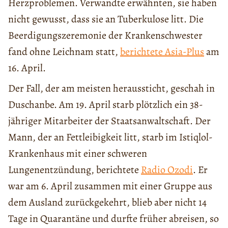
Herzproblemen. Verwandte erwähnten, sie haben
nicht gewusst, dass sie an Tuberkulose litt. Die
Beerdigungszeremonie der Krankenschwester
fand ohne Leichnam statt,
berichtete Asia-Plus
am
16. April.
Der Fall, der am meisten heraussticht, geschah in
Duschanbe. Am 19. April starb plötzlich ein 38-
jähriger Mitarbeiter der Staatsanwaltschaft. Der
Mann, der an Fettleibigkeit litt, starb im Istiqlol-
Krankenhaus mit einer schweren
Lungenentzündung, berichtete
Radio Ozodi
. Er
war am 6. April zusammen mit einer Gruppe aus
dem Ausland zurückgekehrt, blieb aber nicht 14
Tage in Quarantäne und durfte früher abreisen, so