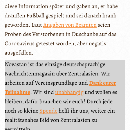
diese Information später und gaben an, er habe
draußen Fußball gespielt und sei danach krank
geworden. Laut
Angaben von Beamten
seien
Proben des Verstorbenen in Duschanbe auf das
Coronavirus getestet worden, aber negativ
ausgefallen.
Novastan ist das einzige deutschsprachige
Nachrichtenmagazin über Zentralasien. Wir
arbeiten auf Vereinsgrundlage und
Dank eurer
Teilnahme
. Wir sind
unabhängig
und wollen es
bleiben, dafür brauchen wir euch! Durch jede
noch so kleine
Spende
helft ihr uns, weiter ein
realitätsnahes Bild von Zentralasien zu
vermitteln.