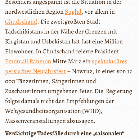
Besonders angespannt ist die Situation in der
nordwestlichen Region
Sughd
, vor allem in
Chudschand
. Die zweitgrößten Stadt
Tadschikistans in der Nähe der Grenzen mit
Kirgistan und Usbekistan hat fast eine Million
Einwohner. In Chudschand feierte Präsident
Emomali Rahmon
Mitte März ein
spektakuläres
persisches Neujahrsfest
– Nowruz, in einer von 12
000 TänzerInnen, SängerInnen und
ZuschauerInnen umgebenen Feier. Die Regierung
folgte damals nicht den Empfehlungen der
Weltgesundheitsorganisation (WHO),
Massenveranstaltungen abzusagen.
Verdächtige Todesfälle durch eine „saisonalen“