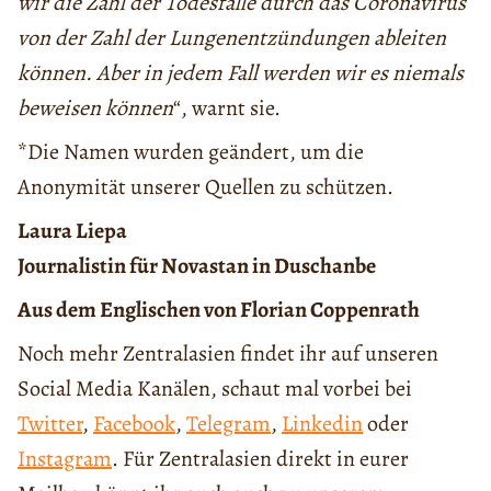
wir die Zahl der Todesfälle durch das Coronavirus
von der Zahl der Lungenentzündungen ableiten
können. Aber in jedem Fall werden wir es niemals
beweisen können
“, warnt sie.
*Die Namen wurden geändert, um die
Anonymität unserer Quellen zu schützen.
Laura Liepa
Journalistin für Novastan in Duschanbe
Aus dem Englischen von Florian Coppenrat
h
Noch mehr Zentralasien findet ihr auf unseren
Social Media Kanälen, schaut mal vorbei bei
Twitter
,
Facebook
,
Telegram
,
Linkedin
oder
Instagram
. Für Zentralasien direkt in eurer