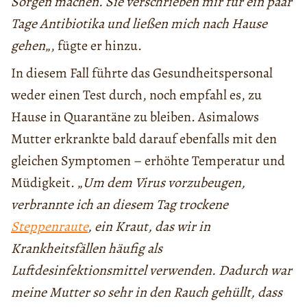
Sorgen machen. Sie verschrieben mir für ein paar
Tage Antibiotika und ließen mich nach Hause
gehen
„, fügte er hinzu.
In diesem Fall führte das Gesundheitspersonal
weder einen Test durch, noch empfahl es, zu
Hause in Quarantäne zu bleiben. Asimalows
Mutter erkrankte bald darauf ebenfalls mit den
gleichen Symptomen – erhöhte Temperatur und
Müdigkeit. „
Um dem Virus vorzubeugen,
verbrannte ich an diesem Tag trockene
Steppenraute
, ein Kraut, das wir in
Krankheitsfällen häufig als
Luftdesinfektionsmittel verwenden. Dadurch war
meine Mutter so sehr in den Rauch gehüllt, dass