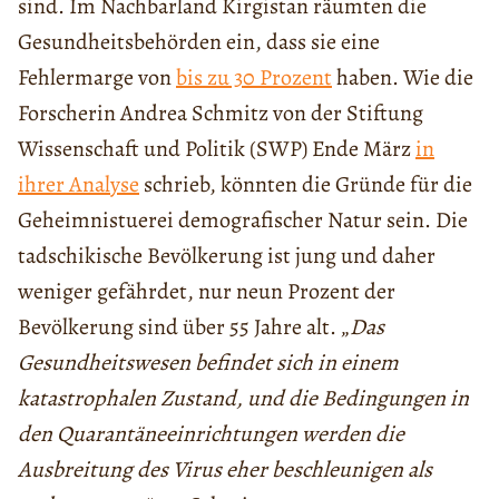
sind. Im Nachbarland Kirgistan räumten die
Gesundheitsbehörden ein, dass sie eine
Fehlermarge von
bis zu 30 Prozent
haben. Wie die
Forscherin Andrea Schmitz von der Stiftung
Wissenschaft und Politik (SWP) Ende März
in
ihrer Analyse
schrieb, könnten die Gründe für die
Geheimnistuerei demografischer Natur sein. Die
tadschikische Bevölkerung ist jung und daher
weniger gefährdet, nur neun Prozent der
Bevölkerung sind über 55 Jahre alt. „
Das
Gesundheitswesen befindet sich in einem
katastrophalen Zustand, und die Bedingungen in
den Quarantäneeinrichtungen werden die
Ausbreitung des Virus eher beschleunigen als