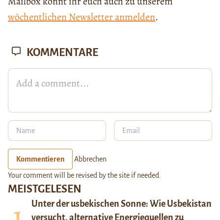
Mailbox könnt ihr euch auch zu unserem
wöchentlichen Newsletter anmelden
.
KOMMENTARE
Kommentieren
Abbrechen
Your comment will be revised by the site if needed.
MEISTGELESEN
Unter der usbekischen Sonne: Wie Usbekistan
versucht, alternative Energiequellen zu