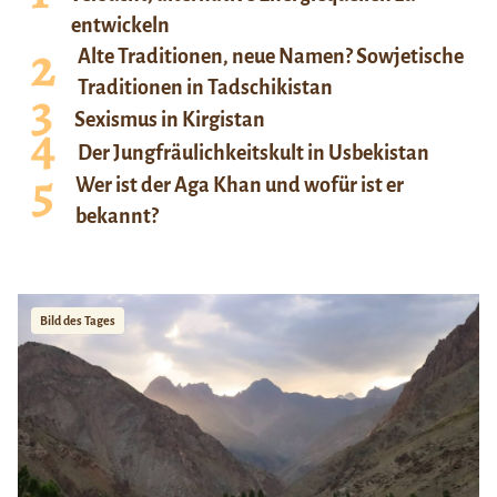
entwickeln
Alte Traditionen, neue Namen? Sowjetische
Traditionen in Tadschikistan
Sexismus in Kirgistan
Der Jungfräulichkeitskult in Usbekistan
Wer ist der Aga Khan und wofür ist er
bekannt?
Bild des Tages