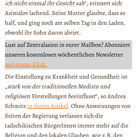
ich nicht einmal ihr Gesicht sah
“, erinnert sich
Asimalov lachend. Seine Mutter glaubte, dass es
half, und ging noch am selben Tag in den Laden,
obwohl ihr Sohn davon abriet.
Lust auf Zentralasien in eurer Mailbox? Abonniert
unseren kostenlosen wöchentlichen Newsletter
mit einem Klick.
Die Einstellung zu Krankheit und Gesundheit ist
„
stark von der traditionellen Medizin und
religiösen Vorstellungen beeinflusst
“, so Andrea
Schmitz
in ihrem Artikel
. Ohne Anweisungen von
Seiten der Regierung verlassen sich die
tadschikischen BürgerInnen immer mehr auf die
Religion und den lokalen Glauben, wie z.B. den