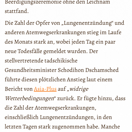
Beerdigungszeremonie ohne den Leichnam
stattfand.
Die Zahl der Opfer von „Lungenentzündung“ und
anderen Atemwegserkrankungen stieg im Laufe
des Monats stark an, wobei jeden Tag ein paar
neue Todesfälle gemeldet wurden. Der
stellvertretende tadschikische
Gesundheitsminister Schodihon Dschamsched
führte diesen plötzlichen Anstieg laut einem
Bericht von
Asia-Plus
auf „
widrige
Wetterbedingungen
“ zurück. Er fügte hinzu, dass
die Zahl der Atemwegserkrankungen,
einschließlich Lungenentzündungen, in den
letzten Tagen stark zugenommen habe. Manche