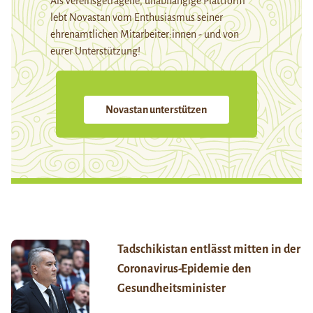
Als vereinsgetragene, unabhängige Plattform
lebt Novastan vom Enthusiasmus seiner
ehrenamtlichen Mitarbeiter:innen - und von
eurer Unterstützung!
Novastan unterstützen
Tadschikistan entlässt mitten in der
Coronavirus-Epidemie den
Gesundheitsminister