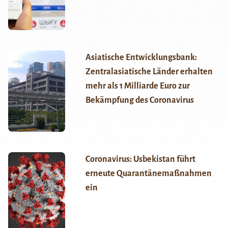
Asiatische Entwicklungsbank:
Zentralasiatische Länder erhalten
mehr als 1 Milliarde Euro zur
Bekämpfung des Coronavirus
Coronavirus: Usbekistan führt
erneute Quarantänemaßnahmen
ein