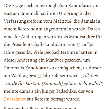
Die Frage nach einer möglichen Kandidatur von
Rustam Emomali hat ihren Ursprung in der
Verfassungsreform vom Mai 2016, die damals in
einem Referendum angenommen wurde. Durch
eine der Änderungen wurde das Mindestalter für
die Präsidentschaftskandidatur von 35 auf 30
Jahre gesenkt. Viele BeobachterInnen hatten in
dieser Änderung ein Manöver gesehen, um
Emomalis Kandidatur zu ermöglichen, da dieser
am Wahltag erst 33 Jahre alt sein wird.
„All dies
wurde für Rustam [Emomali] getan, nicht wahr?“
,
meinte damals ein junger Tadschike, der von
Eurasianet
zur Reform befragt wurde.
Seitdem hat Rustam Emomali einen