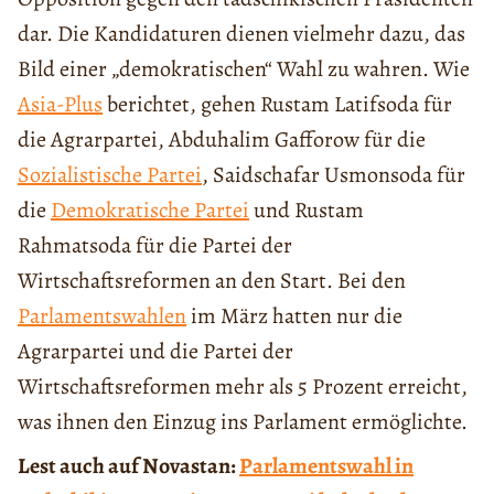
dar. Die Kandidaturen dienen vielmehr dazu, das
Bild einer „demokratischen“ Wahl zu wahren. Wie
Asia-Plus
berichtet, gehen Rustam Latifsoda für
die Agrarpartei, Abduhalim Gafforow für die
Sozialistische Partei
, Saidschafar Usmonsoda für
die
Demokratische Partei
und Rustam
Rahmatsoda für die Partei der
Wirtschaftsreformen an den Start. Bei den
Parlamentswahlen
im März hatten nur die
Agrarpartei und die Partei der
Wirtschaftsreformen mehr als 5 Prozent erreicht,
was ihnen den Einzug ins Parlament ermöglichte.
Lest auch auf Novastan:
Parlamentswahl in