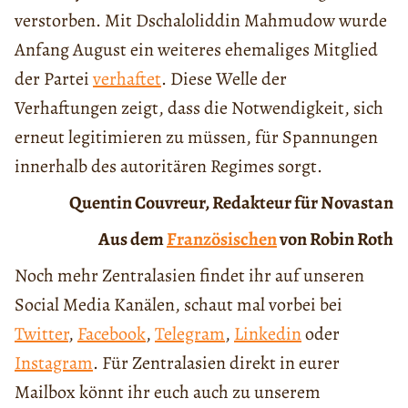
verstorben. Mit Dschaloliddin Mahmudow wurde
Anfang August ein weiteres ehemaliges Mitglied
der Partei
verhaftet
. Diese Welle der
Verhaftungen zeigt, dass die Notwendigkeit, sich
erneut legitimieren zu müssen, für Spannungen
innerhalb des autoritären Regimes sorgt.
Quentin Couvreur, Redakteur für Novastan
Aus dem
Französischen
von Robin Roth
Noch mehr Zentralasien findet ihr auf unseren
Social Media Kanälen, schaut mal vorbei bei
Twitter
,
Facebook
,
Telegram
,
Linkedin
oder
Instagram
. Für Zentralasien direkt in eurer
Mailbox könnt ihr euch auch zu unserem