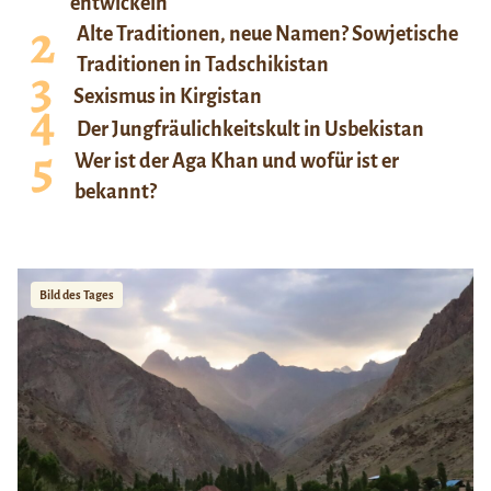
entwickeln
Alte Traditionen, neue Namen? Sowjetische
Traditionen in Tadschikistan
Sexismus in Kirgistan
Der Jungfräulichkeitskult in Usbekistan
Wer ist der Aga Khan und wofür ist er
bekannt?
Bild des Tages