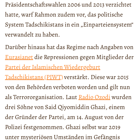
Präsidentschaftswahlen 2006 und 2013 verzichtet
hatte, warf Rahmon zudem vor, das politische
System Tadschikistans in ein „Einparteiensystem“
verwandelt zu haben.
Darüber hinaus hat das Regime nach Angaben von
Eurasianet
die Repressionen gegen Mitglieder der
Partei der Islamischen Wiedergeburt
Tadschikistans (PIWT)
verstärkt. Diese war 2015
von den Behörden verboten worden und gilt nun
als Terrororganisation. Laut
Radio Ozodi
wurden
drei Söhne von Said Qiyomiddin Ghazi, einem
der Gründer der Partei, am 14. August von der
Polizei festgenommen. Ghazi selbst war 2019
unter mysteriösen Umständen im Gefängnis