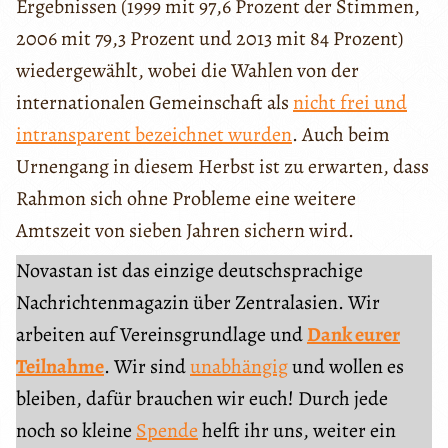
Ergebnissen (1999 mit 97,6 Prozent der Stimmen,
2006 mit 79,3 Prozent und 2013 mit 84 Prozent)
wiedergewählt, wobei die Wahlen von der
internationalen Gemeinschaft als
nicht frei und
intransparent bezeichnet wurden
. Auch beim
Urnengang in diesem Herbst ist zu erwarten, dass
Rahmon sich ohne Probleme eine weitere
Amtszeit von sieben Jahren sichern wird.
Novastan ist das einzige deutschsprachige
Nachrichtenmagazin über Zentralasien. Wir
arbeiten auf Vereinsgrundlage und
Dank eurer
Teilnahme
. Wir sind
unabhängig
und wollen es
bleiben, dafür brauchen wir euch! Durch jede
noch so kleine
Spende
helft ihr uns, weiter ein