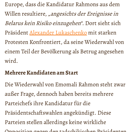
Europe, dass die Kandidatur Rahmons aus dem
Willen resultiere,
„angesichts der Ereignisse in
Belarus kein Risiko einzugehen“
. Dort sieht sich
Präsident
Alexander Lukaschenko
mit starken
Protesten Konfrontiert, da seine Wiederwahl von
einem Teil der Bevölkerung als Betrug angesehen
wird.
Mehrere Kandidaten am Start
Die Wiederwahl von Emomali Rahmon steht zwar
außer Frage, dennoch haben bereits mehrere
Parteichefs ihre Kandidatur für die
Präsidentschaftswahlen angekündigt. Diese
Parteien stellen allerdings keine wirkliche
Opposition gegen den tadschikischen Präsidenten