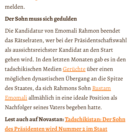
melden.
Der Sohn muss sich gedulden
Die Kandidatur von Emomali Rahmon beendet
das Rätselraten, wer bei der Präsidentschaftswahl
als aussichtsreichster Kandidat an den Start
gehen wird. In den letzten Monaten gab es in den
tadschikischen Medien
Gerüchte
über einen
möglichen dynastischen Übergang an die Spitze
des Staates, da sich Rahmons Sohn
Rustam
Emomali
allmählich in eine ideale Position als
Nachfolger seines Vaters begeben hatte.
Lest auch auf Novastan:
Tadschikistan: Der Sohn
des Präsidenten wird Nummer 2 im Staat