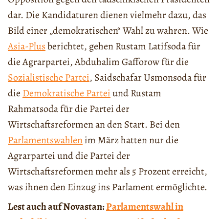
dar. Die Kandidaturen dienen vielmehr dazu, das
Bild einer „demokratischen“ Wahl zu wahren. Wie
Asia-Plus
berichtet, gehen Rustam Latifsoda für
die Agrarpartei, Abduhalim Gafforow für die
Sozialistische Partei
, Saidschafar Usmonsoda für
die
Demokratische Partei
und Rustam
Rahmatsoda für die Partei der
Wirtschaftsreformen an den Start. Bei den
Parlamentswahlen
im März hatten nur die
Agrarpartei und die Partei der
Wirtschaftsreformen mehr als 5 Prozent erreicht,
was ihnen den Einzug ins Parlament ermöglichte.
Lest auch auf Novastan:
Parlamentswahl in