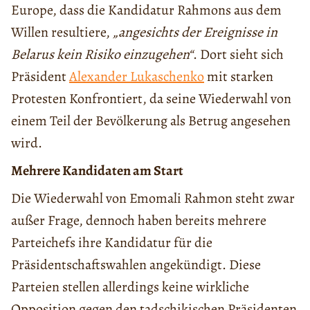
Europe, dass die Kandidatur Rahmons aus dem
Willen resultiere,
„angesichts der Ereignisse in
Belarus kein Risiko einzugehen“
. Dort sieht sich
Präsident
Alexander Lukaschenko
mit starken
Protesten Konfrontiert, da seine Wiederwahl von
einem Teil der Bevölkerung als Betrug angesehen
wird.
Mehrere Kandidaten am Start
Die Wiederwahl von Emomali Rahmon steht zwar
außer Frage, dennoch haben bereits mehrere
Parteichefs ihre Kandidatur für die
Präsidentschaftswahlen angekündigt. Diese
Parteien stellen allerdings keine wirkliche
Opposition gegen den tadschikischen Präsidenten