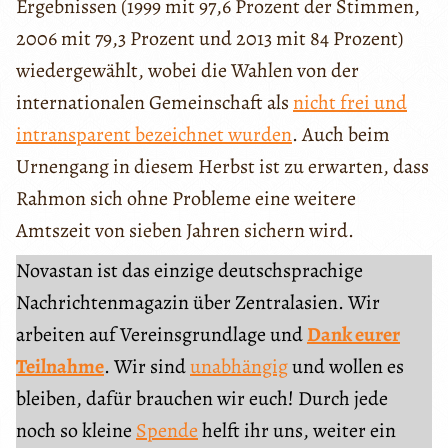
Ergebnissen (1999 mit 97,6 Prozent der Stimmen,
2006 mit 79,3 Prozent und 2013 mit 84 Prozent)
wiedergewählt, wobei die Wahlen von der
internationalen Gemeinschaft als
nicht frei und
intransparent bezeichnet wurden
. Auch beim
Urnengang in diesem Herbst ist zu erwarten, dass
Rahmon sich ohne Probleme eine weitere
Amtszeit von sieben Jahren sichern wird.
Novastan ist das einzige deutschsprachige
Nachrichtenmagazin über Zentralasien. Wir
arbeiten auf Vereinsgrundlage und
Dank eurer
Teilnahme
. Wir sind
unabhängig
und wollen es
bleiben, dafür brauchen wir euch! Durch jede
noch so kleine
Spende
helft ihr uns, weiter ein