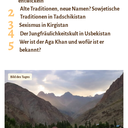
entwickeln
Alte Traditionen, neue Namen? Sowjetische
Traditionen in Tadschikistan
Sexismus in Kirgistan
Der Jungfräulichkeitskult in Usbekistan
Wer ist der Aga Khan und wofür ist er
bekannt?
Bild des Tages