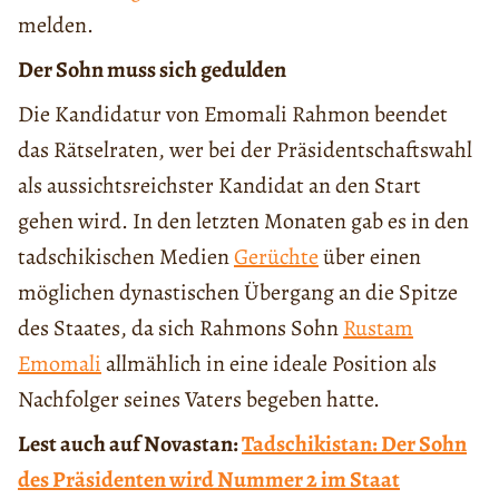
melden.
Der Sohn muss sich gedulden
Die Kandidatur von Emomali Rahmon beendet
das Rätselraten, wer bei der Präsidentschaftswahl
als aussichtsreichster Kandidat an den Start
gehen wird. In den letzten Monaten gab es in den
tadschikischen Medien
Gerüchte
über einen
möglichen dynastischen Übergang an die Spitze
des Staates, da sich Rahmons Sohn
Rustam
Emomali
allmählich in eine ideale Position als
Nachfolger seines Vaters begeben hatte.
Lest auch auf Novastan:
Tadschikistan: Der Sohn
des Präsidenten wird Nummer 2 im Staat