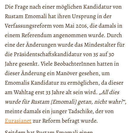
Die Frage nach einer möglichen Kandidatur von
Rustam Emomali hat ihren Ursprung in der
Verfassungsreform vom Mai 2016, die damals in
einem Referendum angenommen wurde. Durch
eine der Änderungen wurde das Mindestalter für
die Präsidentschaftskandidatur von 35 auf 30
Jahre gesenkt. Viele BeobachterInnen hatten in
dieser Änderung ein Manöver gesehen, um
Emomalis Kandidatur zu ermöglichen, da dieser
am Wahltag erst 33 Jahre alt sein wird.
„All dies
wurde für Rustam [Emomali] getan, nicht wahr?“
,
meinte damals ein junger Tadschike, der von
Eurasianet
zur Reform befragt wurde.
Seitdem hat Rustam Emomali einen