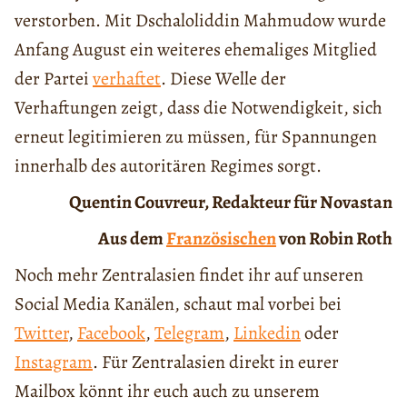
verstorben. Mit Dschaloliddin Mahmudow wurde
Anfang August ein weiteres ehemaliges Mitglied
der Partei
verhaftet
. Diese Welle der
Verhaftungen zeigt, dass die Notwendigkeit, sich
erneut legitimieren zu müssen, für Spannungen
innerhalb des autoritären Regimes sorgt.
Quentin Couvreur, Redakteur für Novastan
Aus dem
Französischen
von Robin Roth
Noch mehr Zentralasien findet ihr auf unseren
Social Media Kanälen, schaut mal vorbei bei
Twitter
,
Facebook
,
Telegram
,
Linkedin
oder
Instagram
. Für Zentralasien direkt in eurer
Mailbox könnt ihr euch auch zu unserem