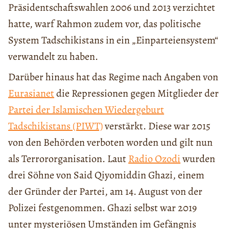
Präsidentschaftswahlen 2006 und 2013 verzichtet
hatte, warf Rahmon zudem vor, das politische
System Tadschikistans in ein „Einparteiensystem“
verwandelt zu haben.
Darüber hinaus hat das Regime nach Angaben von
Eurasianet
die Repressionen gegen Mitglieder der
Partei der Islamischen Wiedergeburt
Tadschikistans (PIWT)
verstärkt. Diese war 2015
von den Behörden verboten worden und gilt nun
als Terrororganisation. Laut
Radio Ozodi
wurden
drei Söhne von Said Qiyomiddin Ghazi, einem
der Gründer der Partei, am 14. August von der
Polizei festgenommen. Ghazi selbst war 2019
unter mysteriösen Umständen im Gefängnis