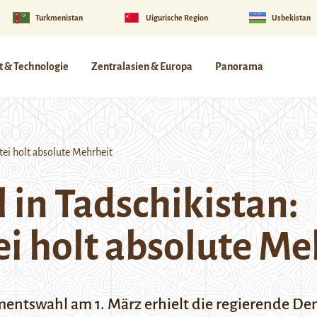
Turkmenistan
Uigurische Region
Usbekistan
 & Technologie
Zentralasien & Europa
Panorama
ei holt absolute Mehrheit
in Tadschikistan:
i holt absolute Me
amentswahl am 1. März erhielt die regierende De