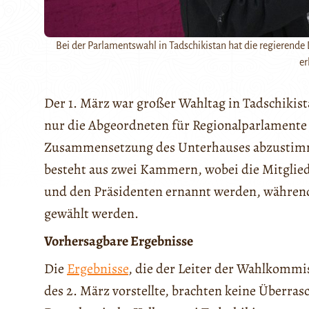
Bei der Parlamentswahl in Tadschikistan hat die regierend
er
Der 1. März war großer Wahltag in Tadschikis
nur die Abgeordneten für Regionalparlamente 
Zusammensetzung des Unterhauses abzustimme
besteht aus zwei Kammern, wobei die Mitglied
und den Präsidenten ernannt werden, während
gewählt werden.
Vorhersagbare Ergebnisse
Die
Ergebnisse
, die der Leiter der Wahlkomm
des 2. März vorstellte, brachten keine Überra