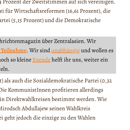
4 Prozent der Zweitstimmen auf sich vereinigen.
ei für Wirtschaftsreformen (16,61 Prozent), die
Partei (5,15 Prozent) und die Demokratische
chrichtenmagazin über Zentralasien. Wir
 Teilnahme
. Wir sind
unabhängig
und wollen es
noch so kleine
Spende
helft ihr uns, weiter ein
teln.
) als auch die Sozialdemokratische Partei (0,32
 Die KommunistInnen profitieren allerdings
n in Direktwahlkreisen bestimmt werden. Wie
 Mirodsch Abdullajew seinen Wahlkreis
i geht jedoch die einzige zu den Wahlen