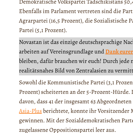
Demokratische Volkspartei Tadschikistans 50,
Ebenfalls im Parlament vertreten sind die Part
Agrarpartei (16,5 Prozent), die Sozialistische 
Partei (5,1 Prozent).
Novastan ist das einzige deutschsprachige Na
arbeiten auf Vereinsgrundlage und
Dank eurer
bleiben, dafür brauchen wir euch! Durch jede 
realitätsnahes Bild von Zentralasien zu vermit
Sowohl die Kommunistische Partei (3,1 Prozent
Prozent) scheiterten an der 5-Prozent-Hürde.
davon, dass 41 der insgesamt 63 Abgeordnete
Asia-Plus
berichtete, konnte ihr Vorsitzender
gewinnen. Mit der Sozialdemokratischen Parte
zugelassene Oppositionspartei leer aus.