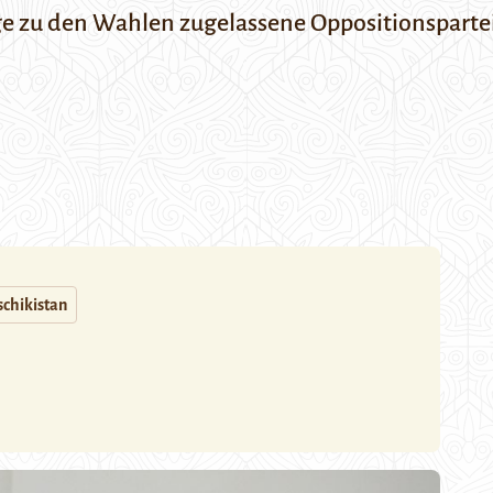
e zu den Wahlen zugelassene Oppositionspartei 
schikistan