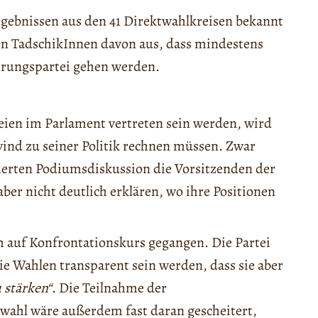
rgebnissen aus den 41 Direktwahlkreisen bekannt
n TadschikInnen davon aus, dass mindestens
ierungspartei gehen werden.
eien im Parlament vertreten sein werden, wird
nd zu seiner Politik rechnen müssen. Zwar
ierten Podiumsdiskussion die Vorsitzenden der
ber nicht deutlich erklären, wo ihre Positionen
 auf Konfrontationskurs gegangen. Die Partei
 die Wahlen transparent sein werden, dass sie aber
 stärken“
. Die Teilnahme der
wahl wäre außerdem fast daran gescheitert,