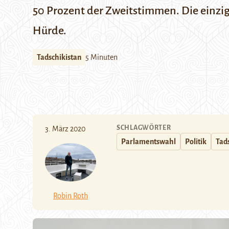
50 Prozent der Zweitstimmen. Die einzig
Hürde.
Tadschikistan
5 Minuten
SCHLAGWÖRTER
3. März 2020
Parlamentswahl
Politik
Tad
Robin Roth