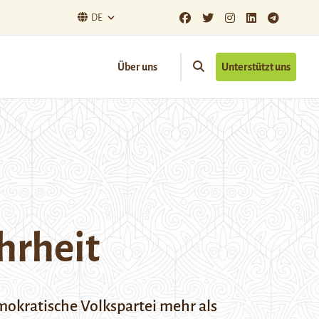
DE
Über uns
Unterstützt uns
hrheit
mokratische Volkspartei mehr als