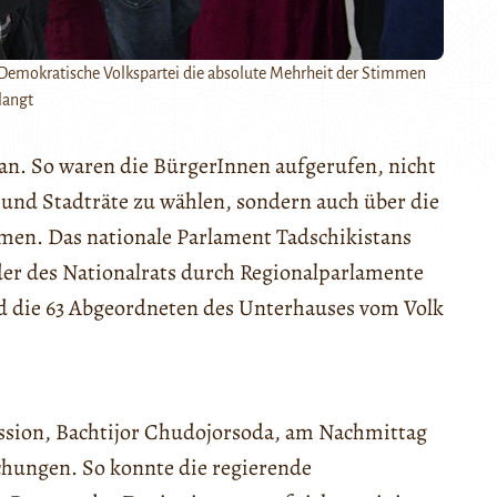
e Demokratische Volkspartei die absolute Mehrheit der Stimmen
langt
tan. So waren die BürgerInnen aufgerufen, nicht
und Stadträte zu wählen, sondern auch über die
n. Das nationale Parlament Tadschikistans
er des Nationalrats durch Regionalparlamente
 die 63 Abgeordneten des Unterhauses vom Volk
ission, Bachtijor Chudojorsoda, am Nachmittag
schungen. So konnte die regierende