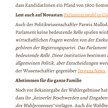
dass KandidatInnen ein Pfand von 5800 Somon
Lest auch auf Novastan:
Parlamentswahl in Usb
Auch der Politikwissenschaftler Parwis Mull
Parlament keine bedeutende Rolle spielen wir
wirtschaftlichen Fragen werden von der Exekut
gehören der Regierungspartei. Das Parlament 
bedeutende Rolle. Diese Institution bestimmt 
allgemeinen Politik, aber Entscheidungen we
der Wissenschaftler gegenüber
Fergana News
.
Abstimmen für die ganze Familie
Noch vor Bekanntgabe der Wahlergebnisse ha
dass ihr
„keinerlei Beschwerden und Eingaben
des Wahlprozesses“
vorlägen. Auch die Wahlb