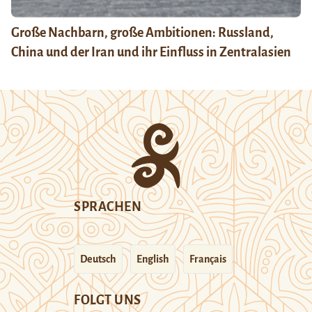
Große Nachbarn, große Ambitionen: Russland,
China und der Iran und ihr Einfluss in Zentralasien
SPRACHEN
Deutsch
English
Français
FOLGT UNS