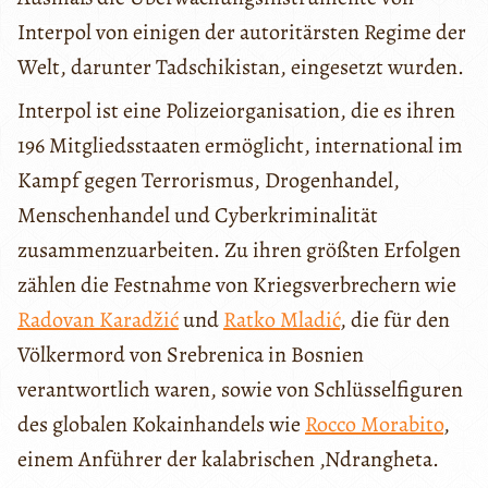
Interpol von einigen der autoritärsten Regime der
Welt, darunter Tadschikistan, eingesetzt wurden.
Interpol ist eine Polizeiorganisation, die es ihren
196 Mitgliedsstaaten ermöglicht, international im
Kampf gegen Terrorismus, Drogenhandel,
Menschenhandel und Cyberkriminalität
zusammenzuarbeiten. Zu ihren größten Erfolgen
zählen die Festnahme von Kriegsverbrechern wie
Radovan Karadžić
und
Ratko Mladić
, die für den
Völkermord von Srebrenica in Bosnien
verantwortlich waren, sowie von Schlüsselfiguren
des globalen Kokainhandels wie
Rocco Morabito
,
einem Anführer der kalabrischen ‚Ndrangheta.