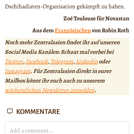
Dschihadisten-Organisation gekämpft zu haben.
Zoé Toulouse für Novastan
Aus dem
Französischen
von Robin Roth
Noch mehr Zentralasien findet ihr auf unseren
Social Media Kanälen: Schaut mal vorbei bei
Twitter
,
Facebook
,
Telegram
,
Linkedin
oder
Instagram
. Für Zentralasien direkt in eurer
Mailbox könnt ihr euch auch zu unserem
wöchentlichen Newsletter anmelden
.
KOMMENTARE