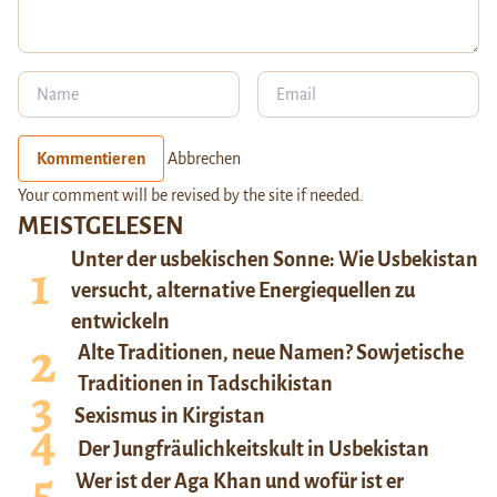
Kommentieren
Abbrechen
Your comment will be revised by the site if needed.
MEISTGELESEN
Unter der usbekischen Sonne: Wie Usbekistan
versucht, alternative Energiequellen zu
entwickeln
Alte Traditionen, neue Namen? Sowjetische
Traditionen in Tadschikistan
Sexismus in Kirgistan
Der Jungfräulichkeitskult in Usbekistan
Wer ist der Aga Khan und wofür ist er