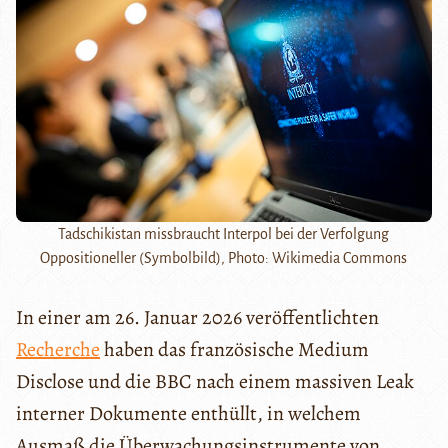
Tadschikistan missbraucht Interpol bei der Verfolgung
Oppositioneller (Symbolbild), Photo: Wikimedia Commons
In einer am 26. Januar 2026 veröffentlichten
Recherche
haben das französische Medium
Disclose und die BBC nach einem massiven Leak
interner Dokumente enthüllt, in welchem ​​
Ausmaß die Überwachungsinstrumente von