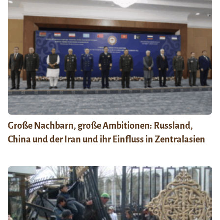
Große Nachbarn, große Ambitionen: Russland,
China und der Iran und ihr Einfluss in Zentralasien