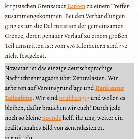
kirgisischen Grenzstadt
Batken
zu einem Treffen
zusammengekommen. Bei den Verhandlungen
ging es um die Delimitation der gemeinsamen
Grenze, deren genauer Verlauf zu einem großen
Teil umstritten ist: vom 976 Kilometern sind 472
nicht festgelegt.
Novastan ist das einzige deutschsprachige
Nachrichtenmagazin über Zentralasien. Wir
arbeiten auf Vereinsgrundlage und
Dank eurer
Teilnahme
. Wir sind
unabhängig
und wollen es
bleiben, dafür brauchen wir euch! Durch jede
noch so kleine
Spende
helft ihr uns, weiter ein
realitätsnahes Bild von Zentralasien zu
vermitteln.