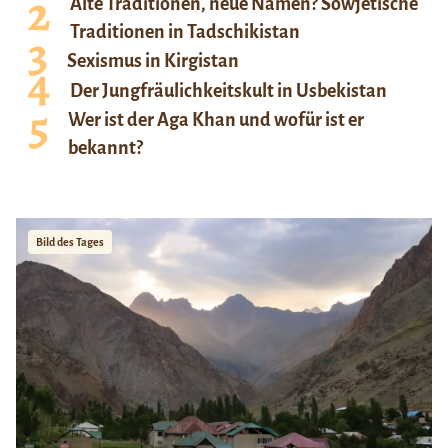
Alte Traditionen, neue Namen? Sowjetische
Traditionen in Tadschikistan
Sexismus in Kirgistan
Der Jungfräulichkeitskult in Usbekistan
Wer ist der Aga Khan und wofür ist er
bekannt?
Bild des Tages