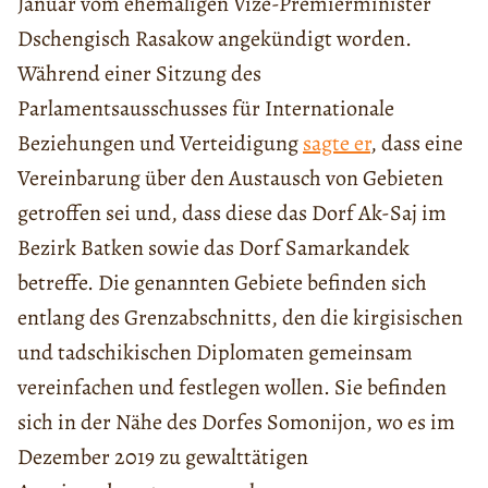
Januar vom ehemaligen Vize-Premierminister
Dschengisch Rasakow angekündigt worden.
Während einer Sitzung des
Parlamentsausschusses für Internationale
Beziehungen und Verteidigung
sagte er
, dass eine
Vereinbarung über den Austausch von Gebieten
getroffen sei und, dass diese das Dorf Ak-Saj im
Bezirk Batken sowie das Dorf Samarkandek
betreffe. Die genannten Gebiete befinden sich
entlang des Grenzabschnitts, den die kirgisischen
und tadschikischen Diplomaten gemeinsam
vereinfachen und festlegen wollen. Sie befinden
sich in der Nähe des Dorfes Somonijon, wo es im
Dezember 2019 zu gewalttätigen