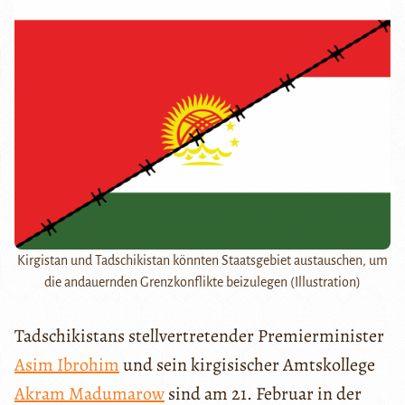
Kirgistan und Tadschikistan könnten Staatsgebiet austauschen, um
die andauernden Grenzkonflikte beizulegen (Illustration)
Tadschikistans stellvertretender Premierminister
Asim Ibrohim
und sein kirgisischer Amtskollege
Akram Madumarow
sind am 21. Februar in der