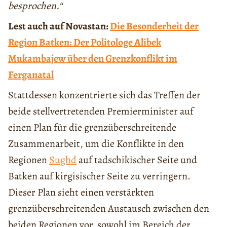
besprochen.“
Lest auch auf Novastan:
Die Besonderheit der
Region Batken: Der Politologe Alibek
Mukambajew über den Grenzkonflikt im
Ferganatal
Stattdessen konzentrierte sich das Treffen der
beide stellvertretenden Premierminister auf
einen Plan für die grenzüberschreitende
Zusammenarbeit, um die Konflikte in den
Regionen
Sughd
auf tadschikischer Seite und
Batken auf kirgisischer Seite zu verringern.
Dieser Plan sieht einen verstärkten
grenzüberschreitenden Austausch zwischen den
beiden Regionen vor, sowohl im Bereich der