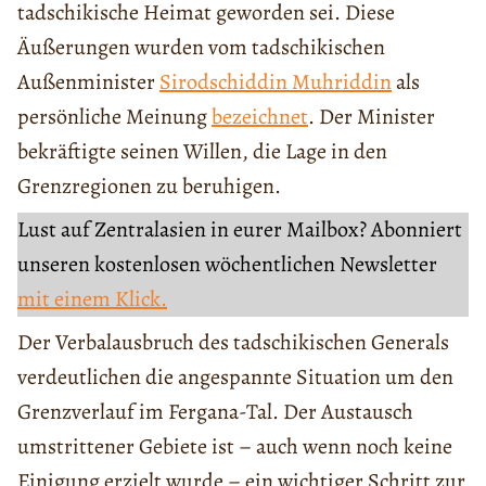
tadschikische Heimat geworden sei. Diese
Äußerungen wurden vom tadschikischen
Außenminister
Sirodschiddin Muhriddin
als
persönliche Meinung
bezeichnet
. Der Minister
bekräftigte seinen Willen, die Lage in den
Grenzregionen zu beruhigen.
Lust auf Zentralasien in eurer Mailbox? Abonniert
unseren kostenlosen wöchentlichen Newsletter
mit einem Klick.
Der Verbalausbruch des tadschikischen Generals
verdeutlichen die angespannte Situation um den
Grenzverlauf im Fergana-Tal. Der Austausch
umstrittener Gebiete ist – auch wenn noch keine
Einigung erzielt wurde – ein wichtiger Schritt zur