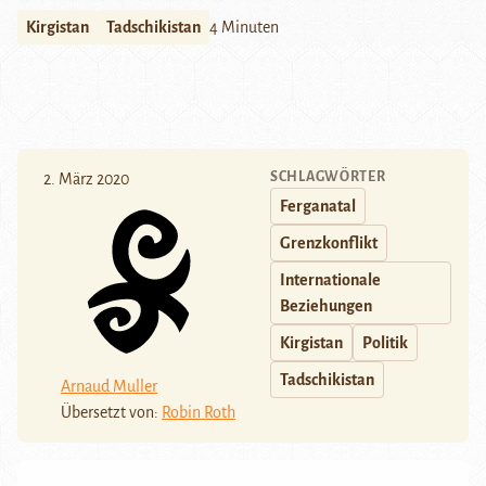
Kirgistan
Tadschikistan
4 Minuten
SCHLAGWÖRTER
2. März 2020
Ferganatal
Grenzkonflikt
Internationale
Beziehungen
Kirgistan
Politik
Tadschikistan
Arnaud Muller
Übersetzt von:
Robin Roth