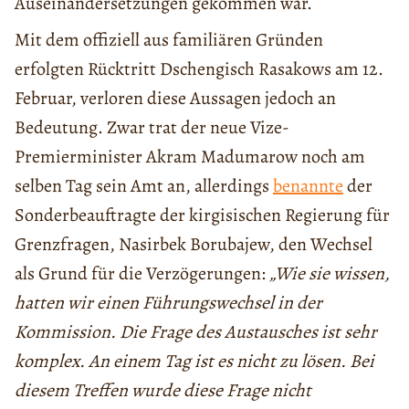
Auseinandersetzungen gekommen war.
Mit dem offiziell aus familiären Gründen
erfolgten Rücktritt Dschengisch Rasakows am 12.
Februar, verloren diese Aussagen jedoch an
Bedeutung. Zwar trat der neue Vize-
Premierminister Akram Madumarow noch am
selben Tag sein Amt an, allerdings
benannte
der
Sonderbeauftragte der kirgisischen Regierung für
Grenzfragen, Nasirbek Borubajew, den Wechsel
als Grund für die Verzögerungen:
„Wie sie wissen,
hatten wir einen Führungswechsel in der
Kommission. Die Frage des Austausches ist sehr
komplex. An einem Tag ist es nicht zu lösen. Bei
diesem Treffen wurde diese Frage nicht