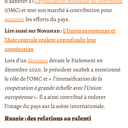
d’adhérer à l’
Organisation mondiale du commerce
(OMC) et met son marché à contribution pour
soutenir
les efforts du pays.
Lire aussi sur Novastan :
L’Union européenne et
l’Asie centrale veulent approfondir leur
coopération
Lors d’un
discours
devant le Parlement en
décembre 2020, le président ouzbek a mentionné
le rôle de l’OMC et «
l’intensification de la
coopération à grande échelle avec l’Union
européenne
». Il a ainsi contribué à redorer
l’image du pays sur la scène internationale.
Russie : des relations au ralenti