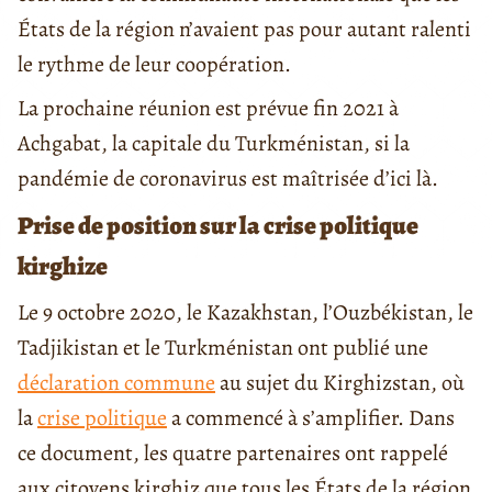
États de la région n’avaient pas pour autant ralenti
le rythme de leur coopération.
La prochaine réunion est prévue fin 2021 à
Achgabat, la capitale du Turkménistan, si la
pandémie de coronavirus est maîtrisée d’ici là.
Prise de position sur la crise politique
kirghize
Le 9 octobre 2020, le Kazakhstan, l’Ouzbékistan, le
Tadjikistan et le Turkménistan ont publié une
déclaration commune
au sujet du Kirghizstan, où
la
crise politique
a commencé à s’amplifier. Dans
ce document, les quatre partenaires ont rappelé
aux citoyens kirghiz que tous les États de la région