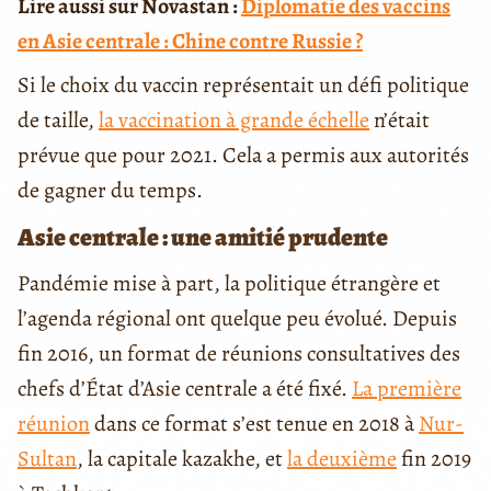
Lire aussi sur Novastan :
Diplomatie des vaccins
en Asie centrale : Chine contre Russie ?
Si le choix du vaccin représentait un défi politique
de taille,
la vaccination à grande échelle
n’était
prévue que pour 2021. Cela a permis aux autorités
de gagner du temps.
Asie centrale : une amitié prudente
Pandémie mise à part, la politique étrangère et
l’agenda régional ont quelque peu évolué. Depuis
fin 2016, un format de réunions consultatives des
chefs d’État d’Asie centrale a été fixé.
La première
réunion
dans ce format s’est tenue en 2018 à
Nur-
Sultan
, la capitale kazakhe, et
la deuxième
fin 2019