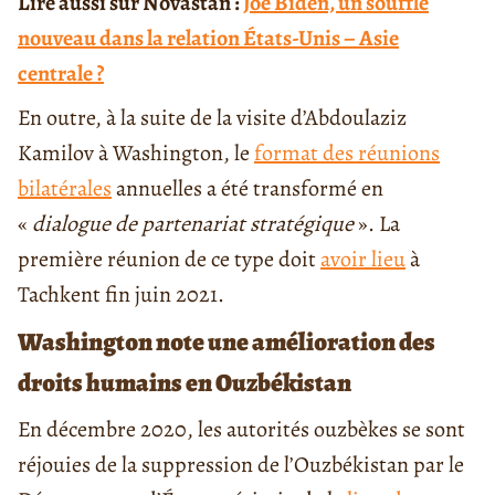
Lire aussi sur Novastan :
Joe Biden, un souffle
nouveau dans la relation États-Unis – Asie
centrale ?
En outre, à la suite de la visite d’Abdoulaziz
Kamilov à Washington, le
format des réunions
bilatérales
annuelles a été transformé en
«
dialogue de partenariat stratégique
». La
première réunion de ce type doit
avoir lieu
à
Tachkent fin juin 2021.
Washington note une amélioration des
droits humains en Ouzbékistan
En décembre 2020, les autorités ouzbèkes se sont
réjouies de la suppression de l’Ouzbékistan par le