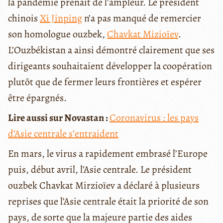
la pandémie prenait de l’ampleur. Le président
chinois
Xi Jinping
n’a pas manqué de remercier
son homologue ouzbek,
Chavkat Mizioïev
.
L’Ouzbékistan a ainsi démontré clairement que ses
dirigeants souhaitaient développer la coopération
plutôt que de fermer leurs frontières et espérer
être épargnés.
Lire aussi sur Novastan :
Coronavirus : les pays
d’Asie centrale s’entraident
En mars, le virus a rapidement embrasé l’Europe
puis, début avril, l’Asie centrale. Le président
ouzbek Chavkat Mirzioïev a déclaré à plusieurs
reprises que l’Asie centrale était la priorité de son
pays, de sorte que la majeure partie des aides