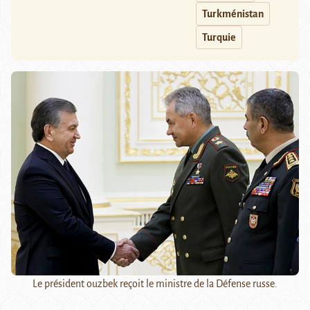
Turkménistan
Turquie
Le président ouzbek reçoit le ministre de la Défense russe.