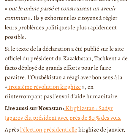
«
ont le même passé et construisent un avenir
commun
». Ils y exhortent les citoyens à régler
leurs problèmes politiques le plus rapidement
possible.
Si le texte de la déclaration a été publié sur le site
officiel du président du Kazakhstan, Tachkent a de
facto déployé de grands efforts pour le faire
paraître. L’Ouzbékistan a réagi avec bon sens à la
«
troisième révolution kirghize
», en
n’interrompant pas l’envoi d’aide humanitaire.
Lire aussi sur Novastan :
Kirghizstan : Sadyr
Japarov élu président avec près de 80 % des voix
Après
l’élection présidentielle
kirghize de janvier,