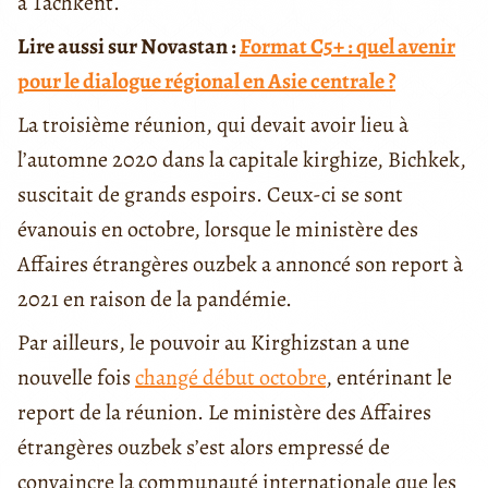
à Tachkent.
Lire aussi sur Novastan :
Format C5+ : quel avenir
pour le dialogue régional en Asie centrale ?
La troisième réunion, qui devait avoir lieu à
l’automne 2020 dans la capitale kirghize, Bichkek,
suscitait de grands espoirs. Ceux-ci se sont
évanouis en octobre, lorsque le ministère des
Affaires étrangères ouzbek a annoncé son report à
2021 en raison de la pandémie.
Par ailleurs, le pouvoir au Kirghizstan a une
nouvelle fois
changé début octobre
, entérinant le
report de la réunion. Le ministère des Affaires
étrangères ouzbek s’est alors empressé de
convaincre la communauté internationale que les