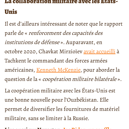
La collaboration militaire avec les États-
Unis
Il est d’ailleurs intéressant de noter que le rapport
parle de «
renforcement des capacités des
institutions de défense
». Auparavant, en
octobre 2020, Chavkat Mirzioïev
avait accueilli
à
Tachkent le commandant des forces armées
américaines,
Kenneth McKenzie
, pour aborder la
question de la «
coopération militaire bilatérale
».
La coopération militaire avec les États-Unis est
une bonne nouvelle pour l’Ouzbékistan. Elle
permet de diversifier les fournitures de matériel
militaire, sans se limiter à la Russie.