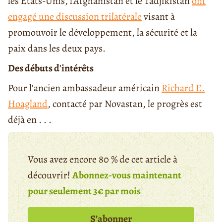
les États-Unis, l'Afghanistan et le Tadjikistan
ont
engagé une discussion trilatérale
visant à
promouvoir le développement, la sécurité et la
paix dans les deux pays.
Des débuts d'intérêts
Pour l’ancien ambassadeur américain
Richard E.
Hoagland
, contacté par Novastan, le progrès est
déjà en . . .
Vous avez encore 80 % de cet article à
découvrir!
Abonnez-vous maintenant
pour seulement 3€ par mois
S’abonner