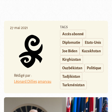
TAGS
27 mai 2021
Accès abonné
Diplomatie
Etats-Unis
Joe Biden
Kazakhstan
Kirghizstan
Ouzbékistan
Politique
Rédigé par :
Tadjikistan
Léonard Dillies
amarvau
Turkménistan