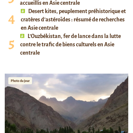
accueillis en Asie centrale
Desert kites, peuplement préhistorique et
cratères d’astéroïdes : résumé de recherches
en Asie centrale
L’Ouzbékistan, fer de lance dans la lutte
contre le trafic de biens culturels en Asie
centrale
Photo du jour