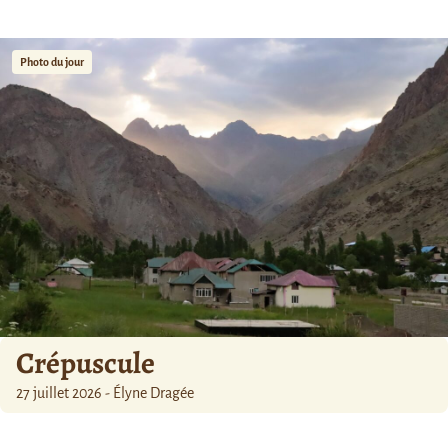
Photo du jour
Crépuscule
27 juillet 2026 - Élyne Dragée