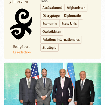
TAGS
5 juillet 2020
Accès abonné
Afghanistan
Décryptage
Diplomatie
Economie
Etats-Unis
Ouzbékistan
Relations internationales
Rédigé par :
Stratégie
La rédaction