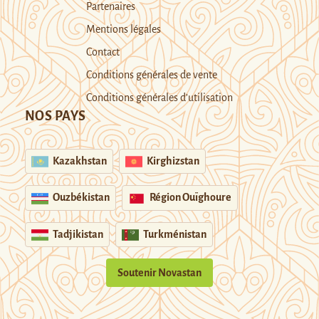
Partenaires
Mentions légales
Contact
Conditions générales de vente
Conditions générales d’utilisation
NOS PAYS
Kazakhstan
Kirghizstan
Ouzbékistan
Région Ouïghoure
Tadjikistan
Turkménistan
Soutenir Novastan