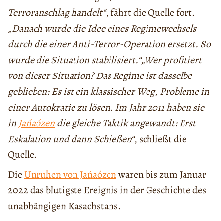
Terroranschlag handelt“
, fährt die Quelle fort.
„Danach wurde die Idee eines Regimewechsels
durch die einer Anti-Terror-Operation ersetzt. So
wurde die Situation stabilisiert.“„Wer profitiert
von dieser Situation? Das Regime ist dasselbe
geblieben: Es ist ein klassischer Weg, Probleme in
einer Autokratie zu lösen. Im Jahr 2011 haben sie
in
Jańaózen
die gleiche Taktik angewandt: Erst
Eskalation und dann Schießen“
, schließt die
Quelle.
Die
Unruhen von Jańaózen
waren bis zum Januar
2022 das blutigste Ereignis in der Geschichte des
unabhängigen Kasachstans.