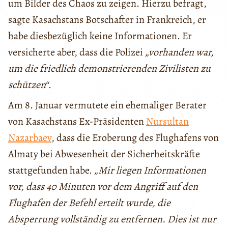
um Bilder des Chaos zu zeigen. Hierzu befragt,
sagte Kasachstans Botschafter in Frankreich, er
habe diesbezüglich keine Informationen. Er
versicherte aber, dass die Polizei
„vorhanden war,
um die friedlich demonstrierenden Zivilisten zu
schützen“
.
Am 8. Januar vermutete ein ehemaliger Berater
von Kasachstans Ex-Präsidenten
Nursultan
Nazarbaev
, dass die Eroberung des Flughafens von
Almaty bei Abwesenheit der Sicherheitskräfte
stattgefunden habe.
„Mir liegen Informationen
vor, dass 40 Minuten vor dem Angriff auf den
Flughafen der Befehl erteilt wurde, die
Absperrung vollständig zu entfernen. Dies ist nur