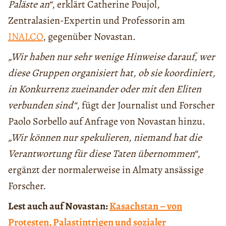
Paläste an“
, erklärt Catherine Poujol,
Zentralasien-Expertin und Professorin am
INALCO
, gegenüber Novastan.
„Wir haben nur sehr wenige Hinweise darauf, wer
diese Gruppen organisiert hat, ob sie koordiniert,
in Konkurrenz zueinander oder mit den Eliten
verbunden sind“
, fügt der Journalist und Forscher
Paolo Sorbello auf Anfrage von Novastan hinzu.
„Wir können nur spekulieren, niemand hat die
Verantwortung für diese Taten übernommen“
,
ergänzt der normalerweise in Almaty ansässige
Forscher.
Lest auch auf Novastan:
Kasachstan – von
Protesten, Palastintrigen und sozialer