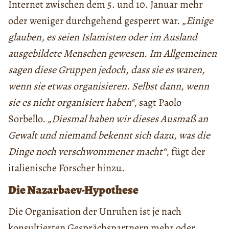
Internet zwischen dem 5. und 10. Januar mehr
oder weniger durchgehend gesperrt war.
„Einige
glauben, es seien Islamisten oder im Ausland
ausgebildete Menschen gewesen. Im Allgemeinen
sagen diese Gruppen jedoch, dass sie es waren,
wenn sie etwas organisieren. Selbst dann, wenn
sie es nicht organisiert haben“
, sagt Paolo
Sorbello.
„Diesmal haben wir dieses Ausmaß an
Gewalt und niemand bekennt sich dazu, was die
Dinge noch verschwommener macht“
, fügt der
italienische Forscher hinzu.
Die Nazarbaev-Hypothese
Die Organisation der Unruhen ist je nach
konsultierten Gesprächspartnern mehr oder