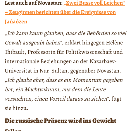
Lest auch auf Novastan:
„Zwei Busse voll Leichen“
– Zeuginnen berichten über die Ereignisse von
Jańaózen
„Ich kann kaum glauben, dass die Behörden so viel
Gewalt ausgeübt haben“
, erklärt hingegen Hélène
Thibault, Professorin für Politikwissenschaft und
internationale Beziehungen an der Nazarbaev-
Universität in Nur-Sultan, gegenüber Novastan.
„Ich glaube eher, dass es ein Momentum gegeben
hat, ein Machtvakuum, aus dem die Leute
versuchten, einen Vorteil daraus zu ziehen“
, fügt
sie hinzu.
Die russische Präsenz wird ins Gewicht