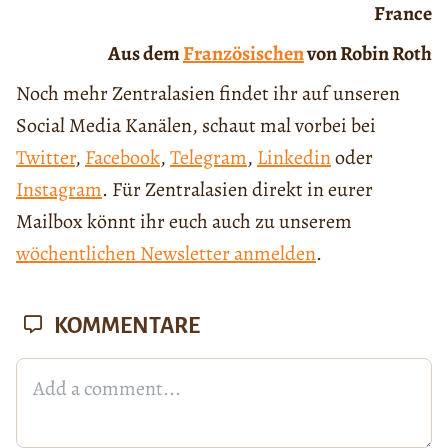
France
Aus dem
Französischen
von Robin Roth
Noch mehr Zentralasien findet ihr auf unseren
Social Media Kanälen, schaut mal vorbei bei
Twitter
,
Facebook
,
Telegram
,
Linkedin
oder
Instagram
. Für Zentralasien direkt in eurer
Mailbox könnt ihr euch auch zu unserem
wöchentlichen Newsletter anmelden
.
KOMMENTARE