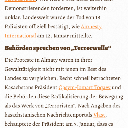
Demonstrierenden forderten, ist weiterhin
unklar. Landesweit wurde der Tod von 18
Polizisten offiziell bestätigt, wie
Amnesty
International
am 12. Januar mitteilte.
Behörden sprechen von „Terrorwelle“
Die Proteste in Almaty waren in ihrer
Gewalttätigkeit nicht mit jenen im Rest des
Landes zu vergleichen. Recht schnell betrachteten
Kasachstans Präsident
Qasym-Jomart Toqaev
und
die Behörden diese Radikalisierung der Bewegung
als das Werk von „Terroristen“. Nach Angaben des
kasachstanischen Nachrichtenportals
Vlast
,
behauptete der Präsident am 7. Januar, dass es