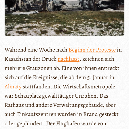
Während eine Woche nach
Beginn der Proteste
in
Kasachstan der Druck
nachlässt
, zeichnen sich
mehrere Grauzonen ab. Eine von ihnen erstreckt
sich auf die Ereignisse, die ab dem 5. Januar in
Almaty
stattfanden. Die Wirtschaftsmetropole
war Schauplatz gewalttätiger Unruhen. Das
Rathaus und andere Verwaltungsgebäude, aber
auch Einkaufszentren wurden in Brand gesteckt
oder geplündert. Der Flughafen wurde von