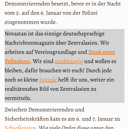
Demonstrierenden besetzt, bevor er in der Nacht
vom 5. auf den 6. Januar von der Polizei
eingenommen wurde.
Novastan ist das einzige deutschsprachige
Nachrichtenmagazin über Zentralasien. Wir
arbeiten auf Vereinsgrundlage und
Dank eurer
Teilnahme
. Wir sind
unabhängig
und wollen es
bleiben, dafür brauchen wir euch! Durch jede
noch so kleine
Spende
helft ihr uns, weiter ein
realitätsnahes Bild von Zentralasien zu
vermitteln.
Zwischen Demonstrierenden und
Sicherheitskräften kam es am 6. und 7. Januar zu
Schießereien
. Wie viele Opfer diese unter den