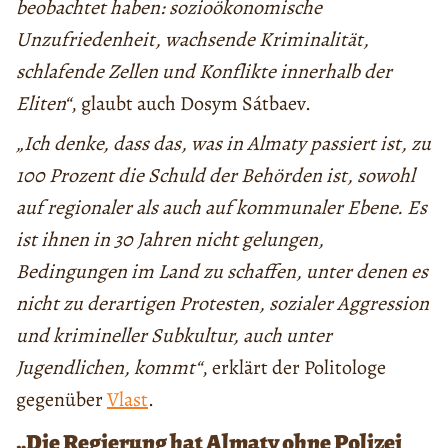
beobachtet haben: sozioökonomische
Unzufriedenheit, wachsende Kriminalität,
schlafende Zellen und Konflikte innerhalb der
Eliten“
, glaubt auch Dosym Sátbaev.
„Ich denke, dass das, was in Almaty passiert ist, zu
100 Prozent die Schuld der Behörden ist, sowohl
auf regionaler als auch auf kommunaler Ebene. Es
ist ihnen in 30 Jahren nicht gelungen,
Bedingungen im Land zu schaffen, unter denen es
nicht zu derartigen Protesten, sozialer Aggression
und krimineller Subkultur, auch unter
Jugendlichen, kommt“
, erklärt der Politologe
gegenüber
Vlast
.
„Die Regierung hat Almaty ohne Polizei