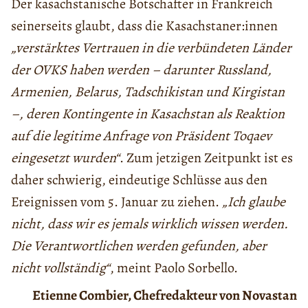
Der kasachstanische Botschafter in Frankreich
seinerseits glaubt, dass die Kasachstaner:innen
„verstärktes Vertrauen in die verbündeten Länder
der OVKS haben werden – darunter Russland,
Armenien, Belarus, Tadschikistan und Kirgistan
–, deren Kontingente in Kasachstan als Reaktion
auf die legitime Anfrage von Präsident Toqaev
eingesetzt wurden“
. Zum jetzigen Zeitpunkt ist es
daher schwierig, eindeutige Schlüsse aus den
Ereignissen vom 5. Januar zu ziehen.
„Ich glaube
nicht, dass wir es jemals wirklich wissen werden.
Die Verantwortlichen werden gefunden, aber
nicht vollständig“
, meint Paolo Sorbello.
Etienne Combier, Chefredakteur von Novastan