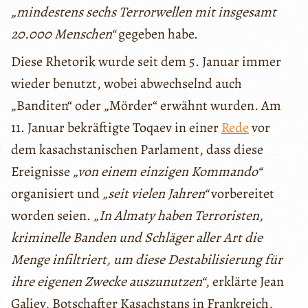
„mindestens sechs Terrorwellen mit insgesamt
20.000 Menschen“
gegeben habe.
Diese Rhetorik wurde seit dem 5. Januar immer
wieder benutzt, wobei abwechselnd auch
„Banditen“ oder „Mörder“ erwähnt wurden. Am
11. Januar bekräftigte Toqaev in einer
Rede
vor
dem kasachstanischen Parlament, dass diese
Ereignisse
„von einem einzigen Kommando“
organisiert und
„seit vielen Jahren“
vorbereitet
worden seien.
„In Almaty haben Terroristen,
kriminelle Banden und Schläger aller Art die
Menge infiltriert, um diese Destabilisierung für
ihre eigenen Zwecke auszunutzen“
, erklärte Jean
Galiev, Botschafter Kasachstans in Frankreich,