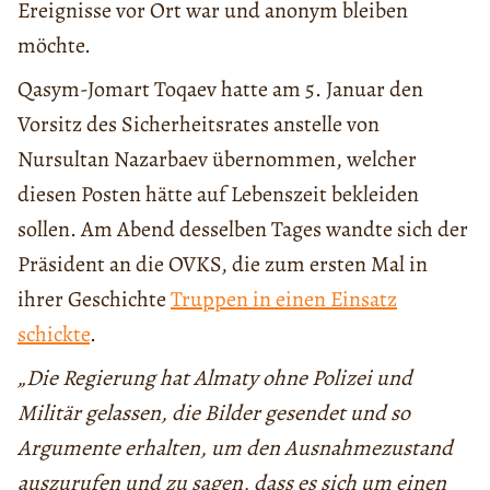
Ereignisse vor Ort war und anonym bleiben
möchte.
Qasym-Jomart Toqaev hatte am 5. Januar den
Vorsitz des Sicherheitsrates anstelle von
Nursultan Nazarbaev übernommen, welcher
diesen Posten hätte auf Lebenszeit bekleiden
sollen. Am Abend desselben Tages wandte sich der
Präsident an die OVKS, die zum ersten Mal in
ihrer Geschichte
Truppen in einen Einsatz
schickte
.
„Die Regierung hat Almaty ohne Polizei und
Militär gelassen, die Bilder gesendet und so
Argumente erhalten, um den Ausnahmezustand
auszurufen und zu sagen, dass es sich um einen