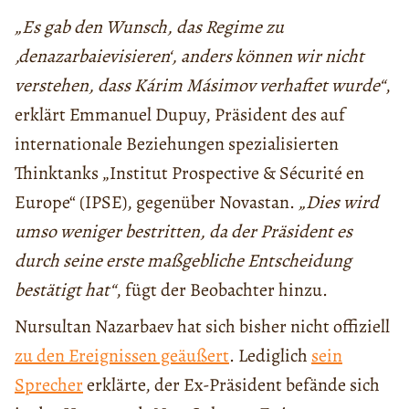
„Es gab den Wunsch, das Regime zu
‚denazarbaievisieren‘, anders können wir nicht
verstehen, dass Kárim Másimov verhaftet wurde“
,
erklärt Emmanuel Dupuy, Präsident des auf
internationale Beziehungen spezialisierten
Thinktanks „Institut Prospective & Sécurité en
Europe“ (IPSE), gegenüber Novastan.
„Dies wird
umso weniger bestritten, da der Präsident es
durch seine erste maßgebliche Entscheidung
bestätigt hat“
, fügt der Beobachter hinzu.
Nursultan Nazarbaev hat sich bisher nicht offiziell
zu den Ereignissen geäußert
. Lediglich
sein
Sprecher
erklärte, der Ex-Präsident befände sich