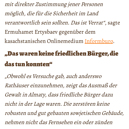
mit direkter Zustimmung jener Personen
möglich, die für die Sicherheit im Land
verantwortlich sein sollten. Das ist Verrat“
, sagte
Ermuhamet Ertysbaev gegenüber dem
kasachstanischen Onlinemedium
Informburo
.
„Das waren keine friedlichen Bürger, die
das tun konnten“
„Obwohl es Versuche gab, auch anderswo
Rathäuser einzunehmen, zeigt das Ausmaß der
Gewalt in Almaty, dass friedliche Bürger dazu
nicht in der Lage waren. Die zerstören keine
robusten und gut gebauten sowjetischen Gebäude,
nehmen nicht das Fernsehen ein oder zünden