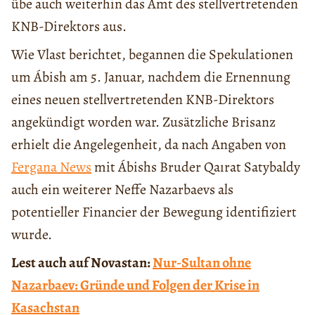
übe auch weiterhin das Amt des stellvertretenden
KNB-Direktors aus.
Wie Vlast berichtet, begannen die Spekulationen
um Ábish am 5. Januar, nachdem die Ernennung
eines neuen stellvertretenden KNB-Direktors
angekündigt worden war. Zusätzliche Brisanz
erhielt die Angelegenheit, da nach Angaben von
Fergana News
mit Ábishs Bruder Qaırat Satybaldy
auch ein weiterer Neffe Nazarbaevs als
potentieller Financier der Bewegung identifiziert
wurde.
Lest auch auf Novastan:
Nur-Sultan ohne
Nazarbaev: Gründe und Folgen der Krise in
Kasachstan