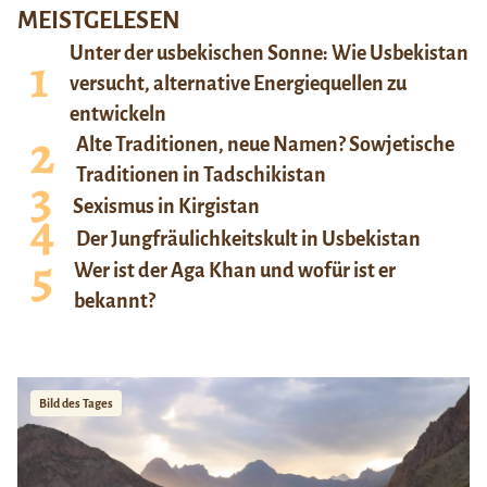
MEISTGELESEN
Unter der usbekischen Sonne: Wie Usbekistan
versucht, alternative Energiequellen zu
entwickeln
Alte Traditionen, neue Namen? Sowjetische
Traditionen in Tadschikistan
Sexismus in Kirgistan
Der Jungfräulichkeitskult in Usbekistan
Wer ist der Aga Khan und wofür ist er
bekannt?
Bild des Tages