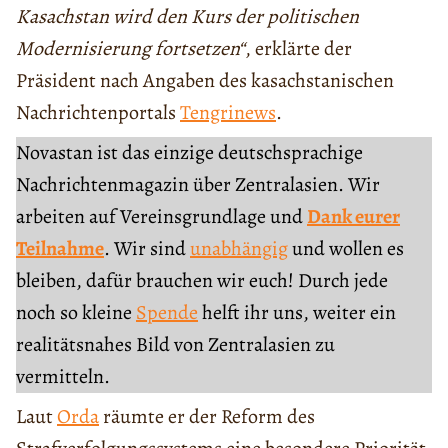
Kasachstan wird den Kurs der politischen
Modernisierung fortsetzen“
, erklärte der
Präsident nach Angaben des kasachstanischen
Nachrichtenportals
Tengrinews
.
Novastan ist das einzige deutschsprachige
Nachrichtenmagazin über Zentralasien. Wir
arbeiten auf Vereinsgrundlage und
Dank eurer
Teilnahme
. Wir sind
unabhängig
und wollen es
bleiben, dafür brauchen wir euch! Durch jede
noch so kleine
Spende
helft ihr uns, weiter ein
realitätsnahes Bild von Zentralasien zu
vermitteln.
Laut
Orda
räumte er der Reform des