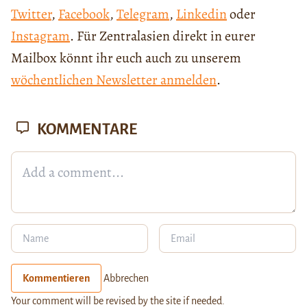
Twitter
,
Facebook
,
Telegram
,
Linkedin
oder
Instagram
. Für Zentralasien direkt in eurer
Mailbox könnt ihr euch auch zu unserem
wöchentlichen Newsletter anmelden
.
KOMMENTARE
Kommentieren
Abbrechen
Your comment will be revised by the site if needed.