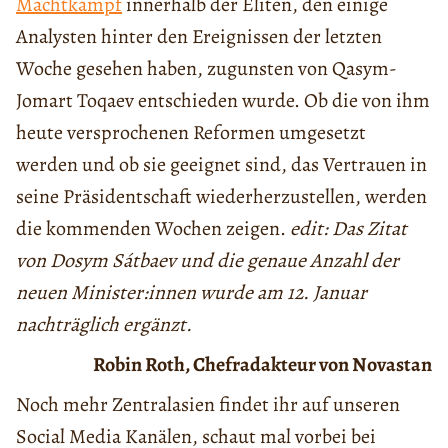
Machtkampf
innerhalb der Eliten, den einige
Analysten hinter den Ereignissen der letzten
Woche gesehen haben, zugunsten von Qasym-
Jomart Toqaev entschieden wurde. Ob die von ihm
heute versprochenen Reformen umgesetzt
werden und ob sie geeignet sind, das Vertrauen in
seine Präsidentschaft wiederherzustellen, werden
die kommenden Wochen zeigen.
edit: Das Zitat
von Dosym Sátbaev und die genaue Anzahl der
neuen Minister:innen wurde am 12. Januar
nachträglich ergänzt.
Robin Roth, Chefradakteur von Novastan
Noch mehr Zentralasien findet ihr auf unseren
Social Media Kanälen, schaut mal vorbei bei