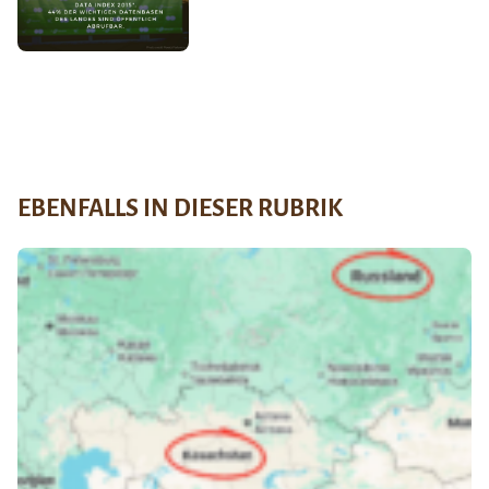
EBENFALLS IN DIESER RUBRIK