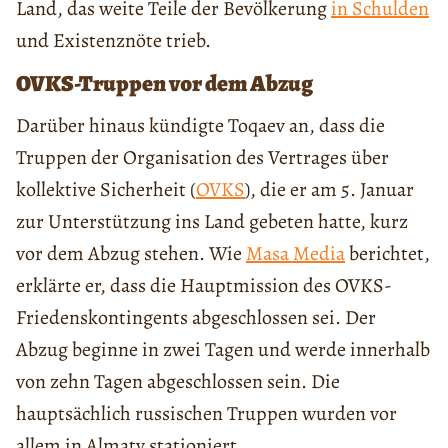
Land, das weite Teile der Bevölkerung
in Schulden
und Existenznöte trieb.
OVKS-Truppen vor dem Abzug
Darüber hinaus kündigte Toqaev an, dass die
Truppen der Organisation des Vertrages über
kollektive Sicherheit (
OVKS
), die er am 5. Januar
zur Unterstützung ins Land gebeten hatte, kurz
vor dem Abzug stehen. Wie
Masa Media
berichtet,
erklärte er, dass die Hauptmission des OVKS-
Friedenskontingents abgeschlossen sei. Der
Abzug beginne in zwei Tagen und werde innerhalb
von zehn Tagen abgeschlossen sein. Die
hauptsächlich russischen Truppen wurden vor
allem in Almaty stationiert.