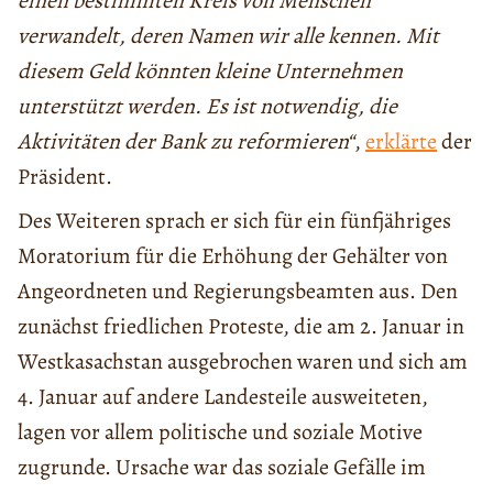
einen bestimmten Kreis von Menschen
verwandelt, deren Namen wir alle kennen. Mit
diesem Geld könnten kleine Unternehmen
unterstützt werden. Es ist notwendig, die
Aktivitäten der Bank zu reformieren“
,
erklärte
der
Präsident.
Des Weiteren sprach er sich für ein fünfjähriges
Moratorium für die Erhöhung der Gehälter von
Angeordneten und Regierungsbeamten aus. Den
zunächst friedlichen Proteste, die am 2. Januar in
Westkasachstan ausgebrochen waren und sich am
4. Januar auf andere Landesteile ausweiteten,
lagen vor allem politische und soziale Motive
zugrunde. Ursache war das soziale Gefälle im