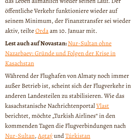
das Leben allmählich wieder seinen Lauf. Der
öffentliche Verkehr funktioniere wieder auf
seinem Minimum, der Finanztransfer sei wieder
aktiv, teilte
Orda
am 10. Januar mit.
Lest auch auf Novastan:
Nur-Sultan ohne
Nazarbaev: Gründe und Folgen der Krise in
Kasachstan
Während der Flughafen von Almaty noch immer
außer Betrieb ist, scheint sich der Flugverkehr in
anderen Landesteilen zu stabilisieren. Wie das
kasachstanische Nachrichtenportal
Vlast
berichtet, möchte „Turkish Airlines“ in den
kommenden Tagen die Flugverbindungen nach
Nur-Sultan
,
Aqtaý
und
Túrkistan