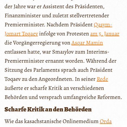
der Jahre war er Assistent des Präsidenten,
Finanzminister und zuletzt stellvertretender
Premierminister. Nachdem Präsident
Qasym-
Jomart Toqaev
infolge von Protesten
am 5. Januar
die Vorgängerregierung von
Asqar Mamin
entlassen hatte, war Smaıylov zum Interims-
Premierminister ernannt worden. Während der
Sitzung des Parlaments sprach auch Präsident
Toqaev zu den Angeordneten. In seiner
Rede
äußerte er scharfe Kritik an verschiedenen
Behörden und versprach umfangreiche Reformen.
Scharfe Kritik an den Behörden
Wie das kasachstanische Onlinemedium
Orda