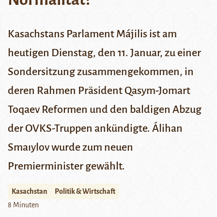
Kasachstans Parlament Májilis ist am
heutigen Dienstag, den 11. Januar, zu einer
Sondersitzung zusammengekommen, in
deren Rahmen Präsident Qasym-Jomart
Toqaev Reformen und den baldigen Abzug
der OVKS-Truppen ankündigte. Álihan
Smaıylov wurde zum neuen
Premierminister gewählt.
Kasachstan
Politik & Wirtschaft
8 Minuten