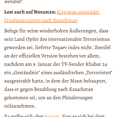
werden“
.
Lest auch auf Novastan:
Kirgistan entsendet
Friedenstruppen nach Kasachstan
Belege für seine wiederholten Äußerungen, dass
sein Land Opfer des internationalen Terrorismus
geworden sei, lieferte Toqaev indes nicht. Zweifel
an der offiziellen Version bestehen vor allem,
nachdem am 9. Januar der TV-Sender Khabar 24
ein „Geständnis“ eines ausländischen „Terroristen“
ausgestrahlt hatte, in dem der Mann behauptet,
dass er gegen Bezahlung nach Kasachstan
gekommen sei, um an den Plünderungen
teilzunehmen.
Es stellte sich aber
heraus
, dass es sich bei dem