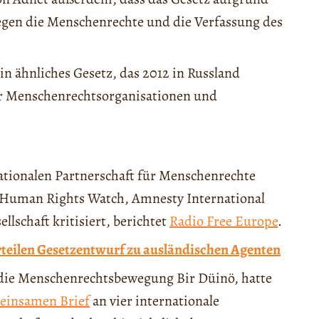
egen die Menschenrechte und die Verfassung des
ein ähnliches Gesetz, das 2012 in Russland
er Menschenrechtsorganisationen und
ationalen Partnerschaft für Menschenrechte
 Human Rights Watch, Amnesty International
llschaft kritisiert, berichtet
Radio Free Europe
.
rteilen Gesetzentwurf zu ausländischen Agenten
 die Menschenrechtsbewegung Bir Düinö, hatte
einsamen Brief
an vier internationale