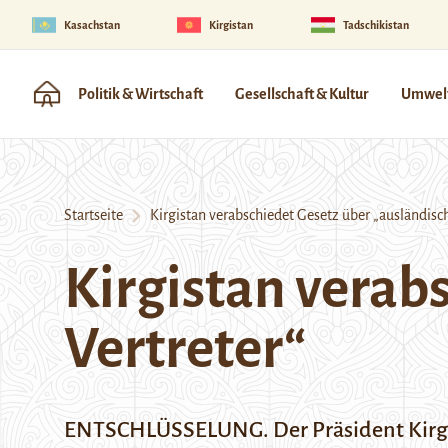
Kasachstan
Kirgistan
Tadschikistan
Politik & Wirtschaft
Gesellschaft & Kultur
Umwelt
Startseite
Kirgistan verabschiedet Gesetz über „ausländisch
Kirgistan verab
Vertreter“
ENTSCHLÜSSELUNG. Der Präsident Kirgi