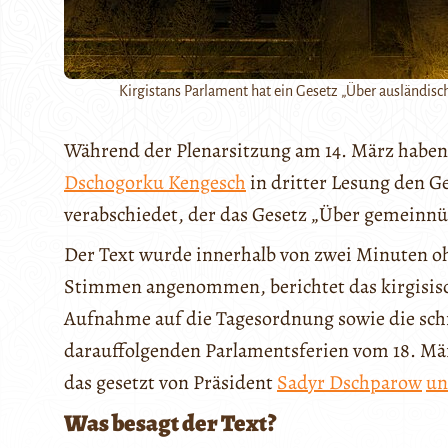
Kirgistans Parlament hat ein Gesetz „Über ausländis
Während der Plenarsitzung am 14. März haben
Dschogorku Kengesch
in dritter Lesung den G
verabschiedet, der das Gesetz „Über gemeinnü
Der Text wurde innerhalb von zwei Minuten o
Stimmen angenommen, berichtet das kirgisis
Aufnahme auf die Tagesordnung sowie die sc
darauffolgenden Parlamentsferien vom 18. März
das gesetzt von Präsident
Sadyr Dschparow
un
Was besagt der Text?