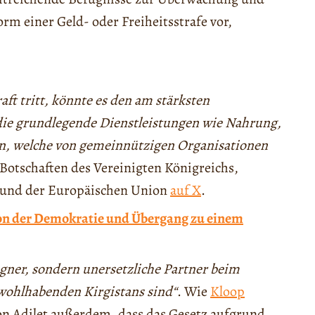
orm einer Geld- oder Freiheitsstrafe vor,
aft tritt, könnte es den am stärksten
die grundlegende Dienstleistungen wie Nahrung,
n, welche von gemeinnützigen Organisationen
 Botschaften des Vereinigten Königreichs,
A und der Europäischen Union
auf X
.
von der Demokratie und Übergang zu einem
gner, sondern unersetzliche Partner beim
wohlhabenden Kirgistans sind“
. Wie
Kloop
ion Adilet außerdem, dass das Gesetz aufgrund