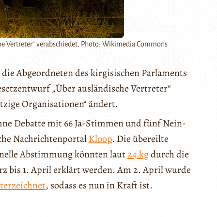
che Vertreter“ verabschiedet, Photo: Wikimedia Commons
 die Abgeordneten des kirgisischen Parlaments
esetzentwurf „Über ausländische Vertreter“
tzige Organisationen“ ändert.
hne Debatte mit 66 Ja-Stimmen und fünf Nein-
che Nachrichtenportal
Kloop
. Die übereilte
hnelle Abstimmung könnten laut
24.kg
durch die
 bis 1. April erklärt werden. Am 2. April wurde
terzeichnet
, sodass es nun in Kraft ist.