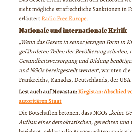
sieht mögliche strafrechtliche Sanktionen in F
erläutert
Radio Free Europe
.
Nationale und internationale Kritik
„Wenn das Gesetz in seiner jetzigen Form in Kr
gefährdeten Teilen der Bevölkerung schaden, 
Gesundheitsversorgung und Bildung benötige
und NGOs bereitgestellt werden“
, warnten die
Frankreichs, Kanadas, Deutschlands, der US
Lest auch auf Novastan:
Kirgistan: Abschied 
autoritären Staat
Die Botschaften betonen, dass NGOs
„keine Ge
Aufbau eines demokratischen, gerechten und 
berichtet, erklärte die Bürgerrechtsorganisat