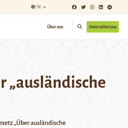
DE
Über uns
Unterstützt uns
er „ausländische
etz „Über ausländische