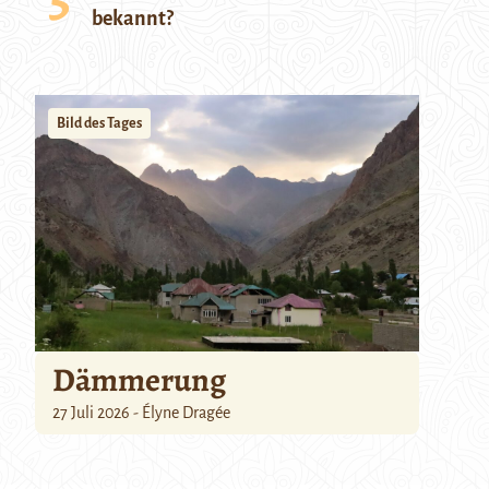
bekannt?
Bild des Tages
Dämmerung
27 Juli 2026 - Élyne Dragée