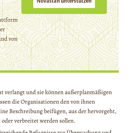
Novastan unterstützen
attform
er
und von
cht verlangt und sie können außerplanmäßigen
sen die Organisationen den von ihnen
eine Beschreibung beifügen, aus der hervorgeht,
oder verbreitet werden sollen.
eitreichende Befugnisse zur Überwachung und