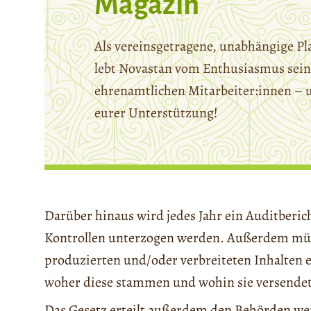
Magazin
Als vereinsgetragene, unabhängige Pl
lebt Novastan vom Enthusiasmus sein
ehrenamtlichen Mitarbeiter:innen – 
eurer Unterstützung!
Darüber hinaus wird jedes Jahr ein Auditberi
Kontrollen unterzogen werden. Außerdem müs
produzierten und/oder verbreiteten Inhalten 
woher diese stammen und wohin sie versendet 
Das Gesetz erteilt außerdem den Behörden w