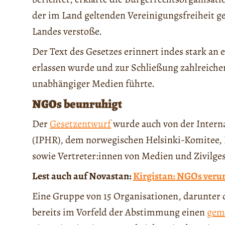
der im Land geltenden Vereinigungsfreiheit g
Landes verstoße.
Der Text des Gesetzes erinnert indes stark an 
erlassen wurde und zur Schließung zahlreich
unabhängiger Medien führte.
NGOs
beunruhigt
Der
Gesetzentwurf
wurde auch von der Intern
(IPHR), dem norwegischen Helsinki-Komitee,
sowie Vertreter:innen von Medien und Zivilgese
Lest auch auf Novastan:
Kirgistan: NGOs veru
Eine Gruppe von 15 Organisationen, darunter
bereits im Vorfeld der Abstimmung einen
gem