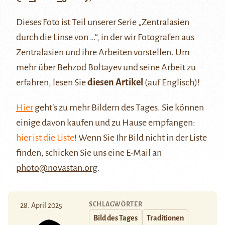
Dieses Foto ist Teil unserer Serie „Zentralasien
durch die Linse von …“, in der wir Fotografen aus
Zentralasien und ihre Arbeiten vorstellen. Um
mehr über Behzod Boltayev und seine Arbeit zu
erfahren, lesen Sie
diesen Artikel
(auf Englisch)!
Hier
geht’s zu mehr Bildern des Tages. Sie können
einige davon kaufen und zu Hause empfangen:
hier ist die Liste
! Wenn Sie Ihr Bild nicht in der Liste
finden, schicken Sie uns eine E-Mail an
photo@novastan.org
.
SCHLAGWÖRTER
28. April 2025
Bild des Tages
Traditionen