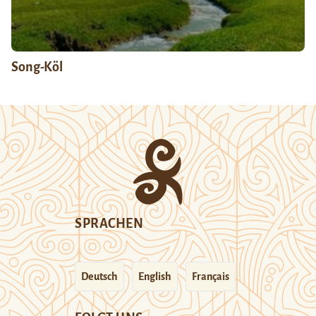
Song-Köl
SPRACHEN
Deutsch
English
Français