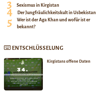
Sexismus in Kirgistan
Der Jungfräulichkeitskult in Usbekistan
Wer ist der Aga Khan und wofür ist er
bekannt?
ENTSCHLÜSSELUNG
Kirgistans offene Daten