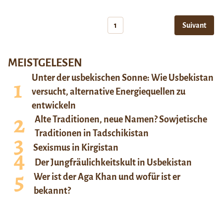
1
Suivant
MEISTGELESEN
Unter der usbekischen Sonne: Wie Usbekistan
versucht, alternative Energiequellen zu
entwickeln
Alte Traditionen, neue Namen? Sowjetische
Traditionen in Tadschikistan
Sexismus in Kirgistan
Der Jungfräulichkeitskult in Usbekistan
Wer ist der Aga Khan und wofür ist er
bekannt?