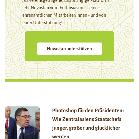
Als vereinsgetragene, unabhängige Plattform
lebt Novastan vom Enthusiasmus seiner
ehrenamtlichen Mitarbeiter:innen - und von
eurer Unterstützung!
Novastan unterstützen
Photoshop für den Präsidenten:
Wie Zentralasiens Staatschefs
jünger, größer und glücklicher
werden