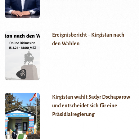
Ereignisbericht – Kirgistan nach
den Wahlen
Kirgistan wählt Sadyr Dschaparow
und entscheidet sich für eine
Präsidialregierung