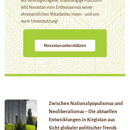
Als vereinsgetragene, unabhängige Plattform
lebt Novastan vom Enthusiasmus seiner
ehrenamtlichen Mitarbeiter:innen - und von
eurer Unterstützung!
Novastan unterstützen
Zwischen Nationalpopulismus und
Neoliberalismus – Die aktuellen
Entwicklungen in Kirgistan aus
Sicht globaler politischer Trends