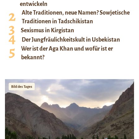
entwickeln
Alte Traditionen, neue Namen? Sowjetische
Traditionen in Tadschikistan
Sexismus in Kirgistan
Der Jungfräulichkeitskult in Usbekistan
Wer ist der Aga Khan und wofür ist er
bekannt?
Bild des Tages