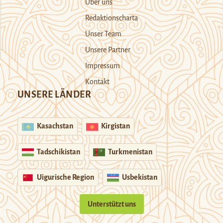
Über uns
Redaktionscharta
Unser Team
Unsere Partner
Impressum
Kontakt
UNSERE LÄNDER
Kasachstan
Kirgistan
Tadschikistan
Turkmenistan
Uigurische Region
Usbekistan
Unterstützt uns