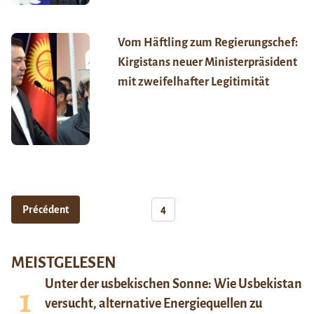
Vom Häftling zum Regierungschef:
Kirgistans neuer Ministerpräsident
mit zweifelhafter Legitimität
Précédent
4
MEISTGELESEN
Unter der usbekischen Sonne: Wie Usbekistan
versucht, alternative Energiequellen zu