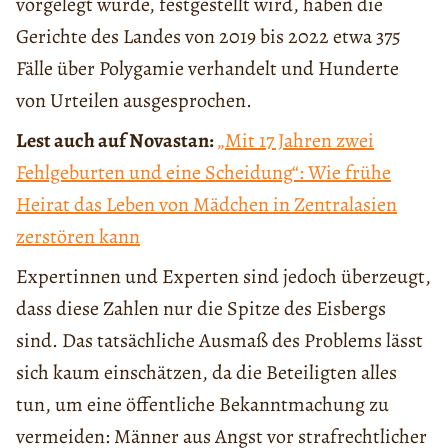
vorgelegt wurde, festgestellt wird, haben die
Gerichte des Landes von 2019 bis 2022 etwa 375
Fälle über Polygamie verhandelt und Hunderte
von Urteilen ausgesprochen.
Lest auch auf Novastan:
„Mit 17 Jahren zwei
Fehlgeburten und eine Scheidung“: Wie frühe
Heirat das Leben von Mädchen in Zentralasien
zerstören kann
Expertinnen und Experten sind jedoch überzeugt,
dass diese Zahlen nur die Spitze des Eisbergs
sind. Das tatsächliche Ausmaß des Problems lässt
sich kaum einschätzen, da die Beteiligten alles
tun, um eine öffentliche Bekanntmachung zu
vermeiden: Männer aus Angst vor strafrechtlicher