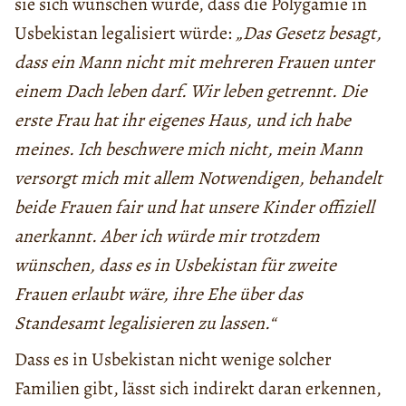
sie sich wünschen würde, dass die Polygamie in
Usbekistan legalisiert würde:
„Das Gesetz besagt,
dass ein Mann nicht mit mehreren Frauen unter
einem Dach leben darf. Wir leben getrennt. Die
erste Frau hat ihr eigenes Haus, und ich habe
meines. Ich beschwere mich nicht, mein Mann
versorgt mich mit allem Notwendigen, behandelt
beide Frauen fair und hat unsere Kinder offiziell
anerkannt. Aber ich würde mir trotzdem
wünschen, dass es in Usbekistan für zweite
Frauen erlaubt wäre, ihre Ehe über das
Standesamt legalisieren zu lassen.“
Dass es in Usbekistan nicht wenige solcher
Familien gibt, lässt sich indirekt daran erkennen,