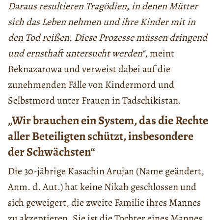
Daraus resultieren Tragödien, in denen Mütter
sich das Leben nehmen und ihre Kinder mit in
den Tod reißen. Diese Prozesse müssen dringend
und ernsthaft untersucht werden“
, meint
Beknazarowa und verweist dabei auf die
zunehmenden Fälle von Kindermord und
Selbstmord unter Frauen in Tadschikistan.
„Wir brauchen ein System, das die Rechte
aller Beteiligten schützt, insbesondere
der Schwächsten“
Die 30-jährige Kasachin Arujan (Name geändert,
Anm. d. Aut.) hat keine Nikah geschlossen und
sich geweigert, die zweite Familie ihres Mannes
zu akzeptieren. Sie ist die Tochter eines Mannes,