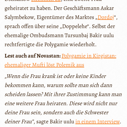
geheiratet zu haben. Der Geschäftsmann Askar
Salymbekow, Eigentümer des Marktes „
Dordoj
“,
sprach offen über seine „Doppelehe“. Selbst der
ehemalige Ombudsmann Tursunbaj Bakir uulu
rechtfertigte die Polygamie wiederholt.
Lest auch auf Novastan:
Polygamie in Kirgistan:
ehemaliger Mufti löst Polemik aus
„Wenn die Frau krank ist oder keine Kinder
bekommen kann, warum sollte man sich dann
scheiden lassen? Mit ihrer Zustimmung kann man
eine weitere Frau heiraten. Diese wird nicht nur
deine Frau sein, sondern auch die Schwester
deiner Frau”
, sagte Bakir uulu
in einem Interview
.