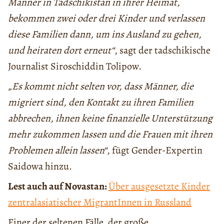
Männer in Tadschikistan in ihrer Heimat,
bekommen zwei oder drei Kinder und verlassen
diese Familien dann, um ins Ausland zu gehen,
und heiraten dort erneut“
, sagt der tadschikische
Journalist Siroschiddin Tolipow.
„Es kommt nicht selten vor, dass Männer, die
migriert sind, den Kontakt zu ihren Familien
abbrechen, ihnen keine finanzielle Unterstützung
mehr zukommen lassen und die Frauen mit ihren
Problemen allein lassen“
, fügt Gender-Expertin
Saidowa hinzu.
Lest auch auf Novastan:
Über ausgesetzte Kinder
zentralasiatischer MigrantInnen in Russland
Einer der seltenen Fälle, der große