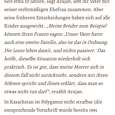
Seit etwa 10 Jahren, sagt Arujan, lebt ihr Vater mit
seiner rechtmäßigen Ehefrau zusammen. Aber
seine früheren Entscheidungen haben sich auf alle
Kinder ausgewirkt.
„Meine Brüder zum Beispiel
können ihren Frauen sagen: ‚Unser Vater hatte
auch eine zweite Familie, also ist das in Ordnung.
Die Leute leben damit, und nichts passiert.‘ Das
heißt, dieselbe Situation wiederholt sich
praktisch. Es ist gut, dass meine Mutter sich in
diesem Fall nicht zurückzieht, sondern mit ihren
Söhnen spricht und ihnen erklärt, dass man so
etwas nicht tun darf“
, erzählt Arujan.
In Kasachstan ist Polygamie nicht strafbar (die
entsprechende Vorschrift wurde bereits 1991