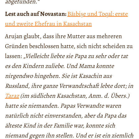
abgefunden.“
Lest auch auf Novastan:
Bäıbişe und Toqal: erste
und zweite Ehefrau in Kasachstan
Arujan glaubt, dass ihre Mutter aus mehreren
Gründen beschlossen hatte, sich nicht scheiden zu
lassen:
„Vielleicht liebte sie Papa zu sehr oder tat
es den Kindern zuliebe. Und Mama konnte
nirgendwo hingehen. Sie ist Kasachin aus
Russland, ihre ganze Verwandtschaft lebte dort; in
Taraz
(im südlichen Kasachstan, Anm. d. Übers.)
hatte sie niemanden. Papas Verwandte waren
natürlich nicht einverstanden, aber da Papa das
älteste Kind in der Familie war, konnte sich
niemand gegen ihn stellen. Und er ist ein ziemlich