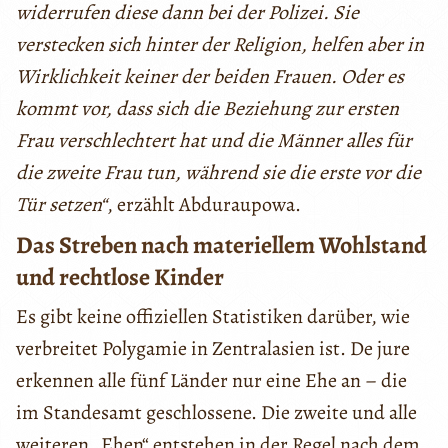
widerrufen diese dann bei der Polizei. Sie
verstecken sich hinter der Religion, helfen aber in
Wirklichkeit keiner der beiden Frauen. Oder es
kommt vor, dass sich die Beziehung zur ersten
Frau verschlechtert hat und die Männer alles für
die zweite Frau tun, während sie die erste vor die
Tür setzen“
, erzählt Abduraupowa.
Das Streben nach materiellem Wohlstand
und rechtlose Kinder
Es gibt keine offiziellen Statistiken darüber, wie
verbreitet Polygamie in Zentralasien ist. De jure
erkennen alle fünf Länder nur eine Ehe an – die
im Standesamt geschlossene. Die zweite und alle
weiteren „Ehen“ entstehen in der Regel nach dem