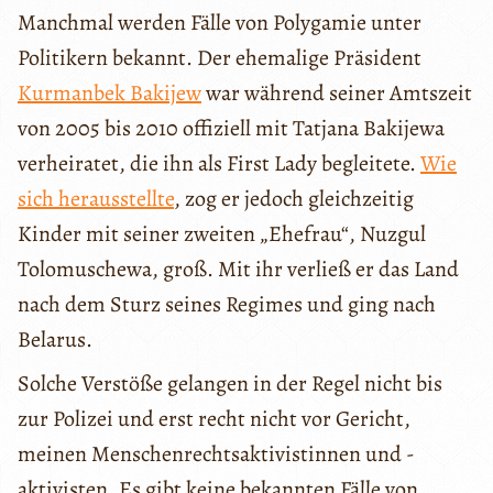
Manchmal werden Fälle von Polygamie unter
Politikern bekannt. Der ehemalige Präsident
Kurmanbek Bakijew
war während seiner Amtszeit
von 2005 bis 2010 offiziell mit Tatjana Bakijewa
verheiratet, die ihn als First Lady begleitete.
Wie
sich herausstellte
, zog er jedoch gleichzeitig
Kinder mit seiner zweiten „Ehefrau“, Nuzgul
Tolomuschewa, groß. Mit ihr verließ er das Land
nach dem Sturz seines Regimes und ging nach
Belarus.
Solche Verstöße gelangen in der Regel nicht bis
zur Polizei und erst recht nicht vor Gericht,
meinen Menschenrechtsaktivistinnen und -
aktivisten. Es gibt keine bekannten Fälle von