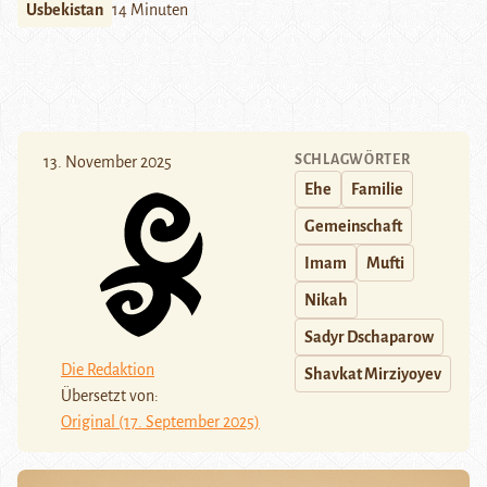
Usbekistan
14 Minuten
SCHLAGWÖRTER
13. November 2025
Ehe
Familie
Gemeinschaft
Imam
Mufti
Nikah
Sadyr Dschaparow
Die Redaktion
Shavkat Mirziyoyev
Übersetzt von:
Original (17. September 2025)