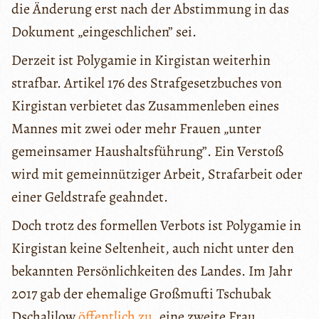
die Änderung erst nach der Abstimmung in das
Dokument „eingeschlichen” sei.
Derzeit ist Polygamie in Kirgistan weiterhin
strafbar. Artikel 176 des Strafgesetzbuches von
Kirgistan verbietet das Zusammenleben eines
Mannes mit zwei oder mehr Frauen „unter
gemeinsamer Haushaltsführung”. Ein Verstoß
wird mit gemeinnütziger Arbeit, Strafarbeit oder
einer Geldstrafe geahndet.
Doch trotz des formellen Verbots ist Polygamie in
Kirgistan keine Seltenheit, auch nicht unter den
bekannten Persönlichkeiten des Landes. Im Jahr
2017 gab der ehemalige Großmufti Tschubak
Dschalilow
öffentlich zu
, eine zweite Frau