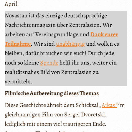
April.
Novastan ist das einzige deutschsprachige
Nachrichtenmagazin über Zentralasien. Wir
arbeiten auf Vereinsgrundlage und
Dank eurer
Teilnahme
. Wir sind
unabhängig
und wollen es
bleiben, dafür brauchen wir euch! Durch jede
noch so kleine
Spende
helft ihr uns, weiter ein
realitätsnahes Bild von Zentralasien zu
vermitteln.
Filmische Aufbereitung dieses Themas
Diese Geschichte ähnelt dem Schicksal „
Aikas
“
im
gleichnamigen Film von Sergei Dvoretski,
lediglich mit einem viel traurigeren Ende.