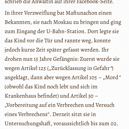
schrieb die Anwältin auf ihrer Facebook-Seite.
In ihrer Verzweiflung bat Maftunachon einen
Bekannten, sie nach Moskau zu bringen und ging
zum Eingang der U-Bahn-Station. Dort legte sie
das Kind vor die Tür und rannte weg, konnte
jedoch kurze Zeit später gefasst werden. Ihr
drohen nun 15 Jahre Gefängnis: Zuerst wurde sie
wegen Artikel 125 („Zurücklassung in Gefahr
“
)
angeklagt, dann aber wegen Artikel 105 – „Mord
“
(obwohl das Kind noch lebt und sich im
Krankenhaus befindet) und Artikel 30 –
„Vorbereitung auf ein Verbrechen und Versuch
eines Verbrechens“. Derzeit sitzt sie in
Untersuchungshaft, voraussichtlich bis zum 02.