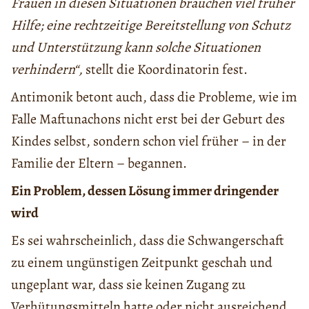
Frauen in diesen Situationen brauchen viel früher
Hilfe; eine rechtzeitige Bereitstellung von Schutz
und Unterstützung kann solche Situationen
verhindern“,
stellt die Koordinatorin fest.
Antimonik betont auch, dass die Probleme, wie im
Falle Maftunachons nicht erst bei der Geburt des
Kindes selbst, sondern schon viel früher – in der
Familie der Eltern – begannen.
Ein Problem, dessen Lösung immer dringender
wird
Es sei wahrscheinlich, dass die Schwangerschaft
zu einem ungünstigen Zeitpunkt geschah und
ungeplant war, dass sie keinen Zugang zu
Verhütungsmitteln hatte oder nicht ausreichend