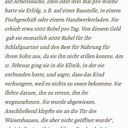
auf Arbeitssuche. Zwei oder drei Mal pro Woche
hatte sie Erfolg, z.B. auf einer Baustelle, in einem
Fischgeschäft oder einem Handwerkerladen. Sie
erhielt etwa 1000 Rubel pro Tag. Von diesem Geld
gab sie monatlich 4000 Rubel für ihr
Schlafquartier und den Rest für Nahrung für
ihren Sohn aus, da sie ihn nicht stillen konnte. Am
11. Februar ging sie in die Klinik, in der sie
entbunden hatte, und sagte, dass das Kind
verhungere, weil es nichts zu essen bekomme. Sie
flehte darum, ihn zu retten, ihn ihr
wegzunehmen. Sie wurde abgewiesen.
Anschließend klopfte sie an die Tür des
Waisenhauses, die aber nicht geöffnet wurde“
,