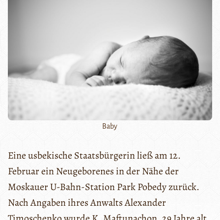
Baby
Eine usbekische Staatsbürgerin ließ am 12.
Februar ein Neugeborenes in der Nähe der
Moskauer U-Bahn-Station Park Pobedy zurück.
Nach Angaben ihres Anwalts Alexander
Timoschenko wurde K. Maftunachon, 29 Jahre alt,