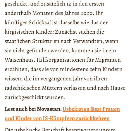
geschickt, und zusätzlich 12 in den ersten
anderthalb Monaten des Jahres 2020. Ihr
künftiges Schicksal ist dasselbe wie das der
kirgisischen Kinder: Zunächst suchen die
staatlichen Strukturen nach Verwandten, wenn
sie nicht gefunden werden, kommen sie in ein
Waisenhaus. Hilfsorganisationen für Migranten
erzählten, dass sie von mindestens zehn Kindern
wissen, die im vergangenen Jahr von ihren
tadschikischen Müttern verlassen und nach Hause
zurückgeschickt wurden.
Lest auch bei Novastan:
Usbekistan lässt Frauen
und Kinder von IS-Kämpfern zurückkehren
Die usbekische Botschaft beantwortete unsere