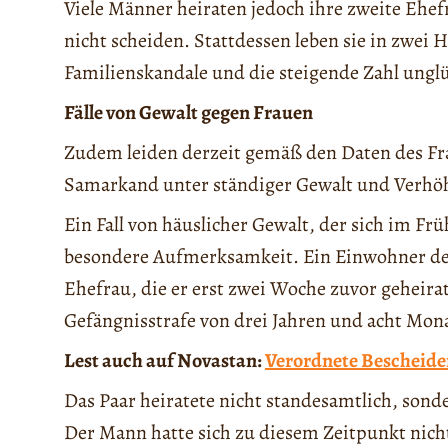
Viele Männer heiraten jedoch ihre zweite Ehefra
nicht scheiden. Stattdessen leben sie in zwei 
Familienskandale und die steigende Zahl unglü
Fälle von Gewalt gegen Frauen
Zudem leiden derzeit gemäß den Daten des Fr
Samarkand unter ständiger Gewalt und Verhö
Ein Fall von häuslicher Gewalt, der sich im Frü
besondere Aufmerksamkeit. Ein Einwohner de
Ehefrau, die er erst zwei Woche zuvor geheira
Gefängnisstrafe von drei Jahren und acht Mona
Lest auch auf Novastan:
Verordnete Bescheiden
Das Paar heiratete nicht standesamtlich, sond
Der Mann hatte sich zu diesem Zeitpunkt nicht