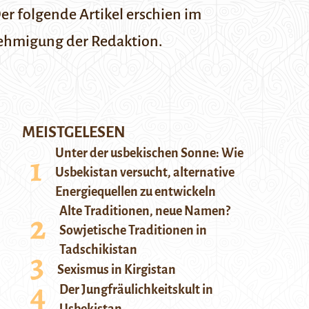
er folgende Artikel erschien im
nehmigung der Redaktion.
MEISTGELESEN
Unter der usbekischen Sonne: Wie
Usbekistan versucht, alternative
Energiequellen zu entwickeln
Alte Traditionen, neue Namen?
Sowjetische Traditionen in
Tadschikistan
Sexismus in Kirgistan
Der Jungfräulichkeitskult in