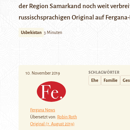
der Region Samarkand noch weit verbreit
russischsprachigen Original auf
Fergana
Usbekistan
3 Minuten
SCHLAGWÖRTER
10. November 2019
Ehe
Familie
Ges
Fergana News
Übersetzt von:
Robin Roth
Original (7. August 2019)