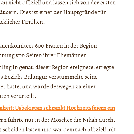
u nicht offiziell und lassen sich von der ersten
Häusern. Dies ist einer der Hauptgründe für
cklicher Familien.
auenkomitees 600 Frauen in der Region
hnung von Seiten ihrer Ehemänner.
hling in genau dieser Region ereignete, erregte
s Bezirks Bulungur verstümmelte seine
tet hatte, und wurde deswegen zu einer
ten verurteilt.
heit: Usbekistan schränkt Hochzeitsfeiern ein
ern führte nur in der Moschee die Nikah durch.
 scheiden lassen und war demnach offiziell mit