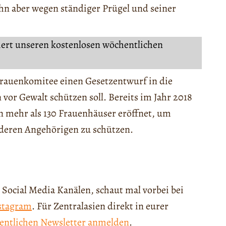
ihn aber wegen ständiger Prügel und seiner
iert unseren kostenlosen wöchentlichen
 Frauenkomitee einen Gesetzentwurf in die
 vor Gewalt schützen soll. Bereits im Jahr 2018
n mehr als 130 Frauenhäuser eröffnet, um
deren Angehörigen zu schützen.
 Social Media Kanälen, schaut mal vorbei bei
stagram
. Für Zentralasien direkt in eurer
entlichen Newsletter anmelden
.