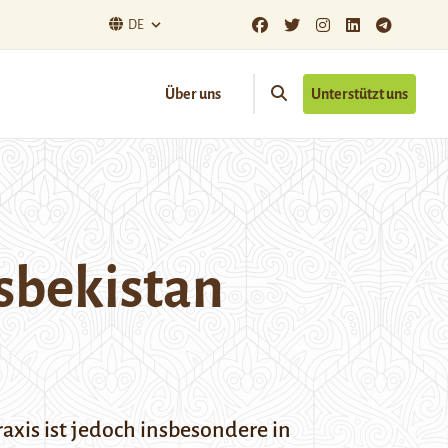
DE
Über uns
Unterstützt uns
Usbekistan
axis ist jedoch insbesondere in