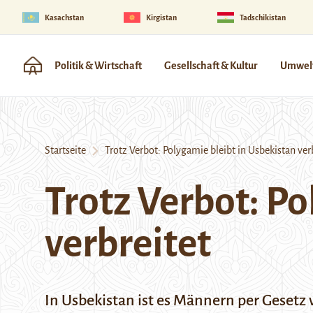
Kasachstan
Kirgistan
Tadschikistan
Politik & Wirtschaft
Gesellschaft & Kultur
Umwelt
Startseite
Trotz Verbot: Polygamie bleibt in Usbekistan ver
Trotz Verbot: Po
verbreitet
In Usbekistan ist es Männern per Gesetz 