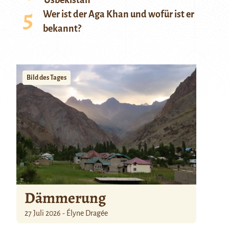
Usbekistan
Wer ist der Aga Khan und wofür ist er
bekannt?
Bild des Tages
Dämmerung
27 Juli 2026 - Élyne Dragée