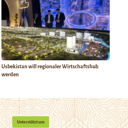
Usbekistan will regionaler Wirtschaftshub
werden
Unterstützt uns