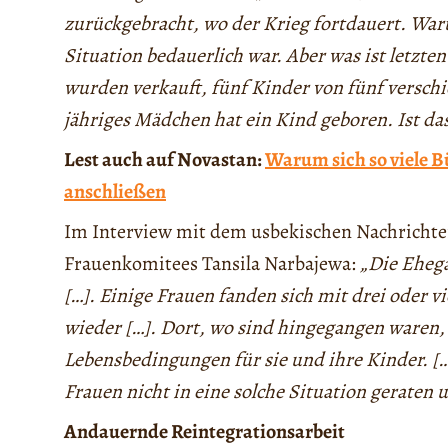
zurückgebracht, wo der Krieg fortdauert. War
Situation bedauerlich war. Aber was ist letzte
wurden verkauft, fünf Kinder von fünf versc
jähriges Mädchen hat ein Kind geboren. Ist das
Lest auch auf Novastan:
Warum sich so viele B
anschließen
Im Interview mit dem usbekischen Nachricht
Frauenkomitees Tansila Narbajewa:
„Die Ehega
[…]. Einige Frauen fanden sich mit drei oder
wieder […]. Dort, wo sind hingegangen waren, g
Lebensbedingungen für sie und ihre Kinder. [
Frauen nicht in eine solche Situation geraten
Andauernde Reintegrationsarbeit