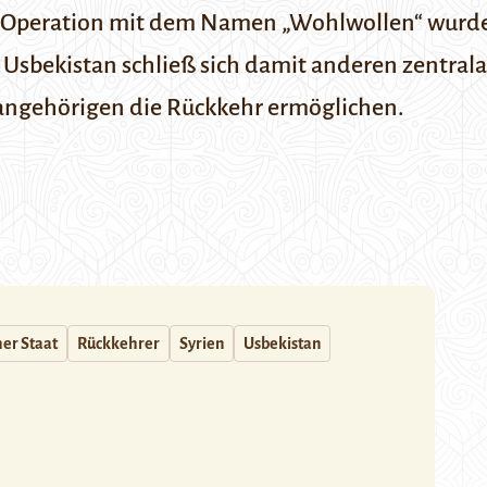
 Operation mit dem Namen „Wohlwollen“ wurde 
sbekistan schließ sich damit anderen zentralas
angehörigen die Rückkehr ermöglichen.
her Staat
Rückkehrer
Syrien
Usbekistan