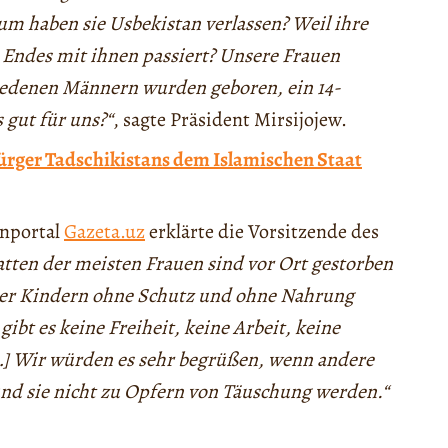
um haben sie Usbekistan verlassen? Weil ihre
n Endes mit ihnen passiert? Unsere Frauen
hiedenen Männern wurden geboren, ein 14-
 gut für uns?“
, sagte Präsident Mirsijojew.
ürger Tadschikistans dem Islamischen Staat
enportal
Gazeta.uz
erklärte die Vorsitzende des
tten der meisten Frauen sind vor Ort gestorben
 vier Kindern ohne Schutz und ohne Nahrung
ibt es keine Freiheit, keine Arbeit, keine
…] Wir würden es sehr begrüßen, wenn andere
 und sie nicht zu Opfern von Täuschung werden.“