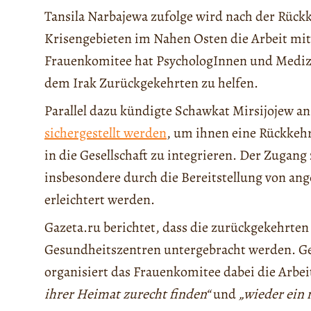
Tansila Narbajewa zufolge wird nach der Rück
Krisengebieten im Nahen Osten die Arbeit mit 
Frauenkomitee hat PsychologInnen und Medizi
dem Irak Zurückgekehrten zu helfen.
Parallel dazu kündigte Schawkat Mirsijojew a
sichergestellt werden
, um ihnen eine Rückkehr
in die Gesellschaft zu integrieren. Der Zuga
insbesondere durch die Bereitstellung von a
erleichtert werden.
Gazeta.ru berichtet, dass die zurückgekehrten
Gesundheitszentren untergebracht werden. G
organisiert das Frauenkomitee dabei die Arbe
ihrer Heimat zurecht finden“
und
„wieder ein 