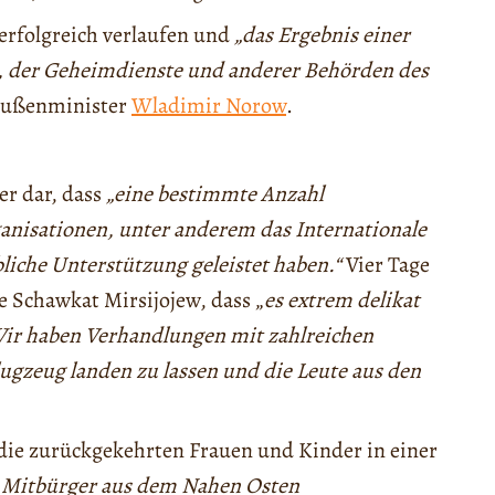
erfolgreich verlaufen und
„das Ergebnis einer
, der Geheimdienste und anderer Behörden des
Außenminister
Wladimir Norow
.
er dar, dass
„eine bestimmte Anzahl
ganisationen, unter anderem das Internationale
iche Unterstützung geleistet haben.“
Vier Tage
e Schawkat Mirsijojew, dass „
es extrem delikat
Wir haben Verhandlungen mit zahlreichen
Flugzeug landen zu lassen und die Leute aus den
die zurückgekehrten Frauen und Kinder in einer
r Mitbürger aus dem Nahen Osten