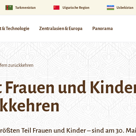
Turkmenistan
Uigurische Region
Usbekistan
 & Technologie
Zentralasien & Europa
Panorama
fern zurückkehren
t Frauen und Kinder
ckkehren
rößten Teil Frauen und Kinder – sind am 30. Ma