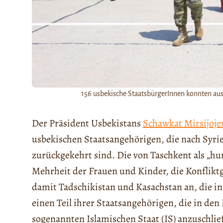
156 usbekische StaatsbürgerInnen konnten aus
Der Präsident Usbekistans
Schawkat Mirsijoj
usbekischen Staatsangehörigen, die nach Syrie
zurückgekehrt sind. Die von Taschkent als „h
Mehrheit der Frauen und Kinder, die Konfliktge
damit Tadschikistan und Kasachstan an, die i
einen Teil ihrer Staatsangehörigen, die in de
sogenannten Islamischen Staat (IS) anzuschlie