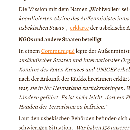
Die Mission mit dem Namen „Wohlwollen“ sei 
koordinierten Aktion des Außenministeriums
usbekischen Staats“
,
erklärte
der usbekische 
NGOs und andere Staaten beteiligt
In einem
Communiqué
legte der Außenminist
ausländischer Staaten und internationaler Or
Komitee des Roten Kreuzes und UNICEF erhebl
nach der Ankunft der RückkehrerInnen erklärt
war, sie in ihr Heimatland zurückzubringen. 
Ländern geführt. Es ist nicht leicht, dort ein 
Händen der Terroristen zu befreien.“
Laut den usbekischen Behörden befinden sich 
schwierigen Situation
. „Wir haben 156 unsere