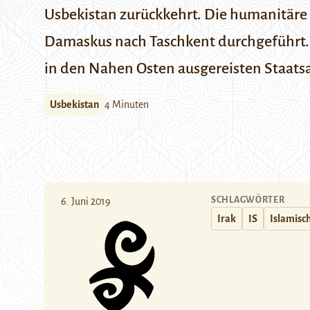
Usbekistan zurückkehrt. Die humanitäre
Damaskus nach Taschkent durchgeführt. U
in den Nahen Osten ausgereisten Staats
Usbekistan
4 Minuten
SCHLAGWÖRTER
6. Juni 2019
Irak
IS
Islamisc