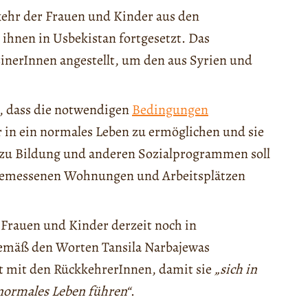
kehr der Frauen und Kinder aus den
ihnen in Usbekistan fortgesetzt. Das
nerInnen angestellt, um den aus Syrien und
n, dass die notwendigen
Bedingungen
 in ein normales Leben zu ermöglichen und sie
ng zu Bildung und anderen Sozialprogrammen soll
ngemessenen Wohnungen und Arbeitsplätzen
 Frauen und Kinder derzeit noch in
emäß den Worten Tansila Narbajewas
it mit den RückkehrerInnen, damit sie
„sich in
normales Leben führen“
.