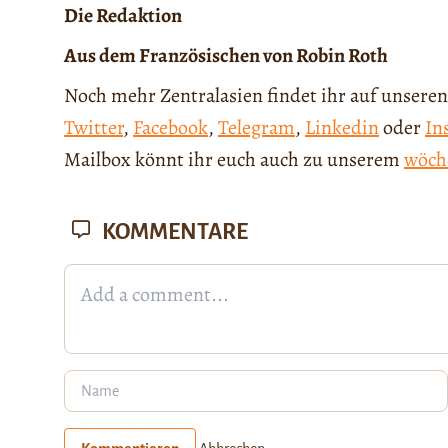
Die Redaktion
Aus dem Französischen von Robin Roth
Noch mehr Zentralasien findet ihr auf unseren
Twitter
,
Facebook
,
Telegram
,
Linkedin
oder
In
Mailbox könnt ihr euch auch zu unserem
wöch
KOMMENTARE