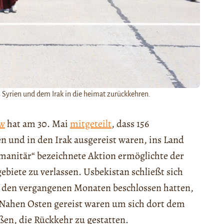
 Syrien und dem Irak in die heimat zurückkehren.
ew
hat am 30. Mai
mitgeteilt
, dass 156
n und in den Irak ausgereist waren, ins Land
umanitär“ bezeichnete Aktion ermöglichte der
biete zu verlassen. Usbekistan schließt sich
n den vergangenen Monaten beschlossen hatten,
n Nahen Osten gereist waren um sich dort dem
ßen, die Rückkehr zu gestatten.