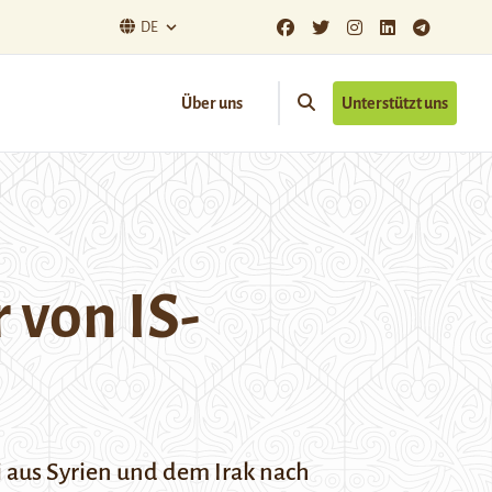
DE
Über uns
Unterstützt uns
 von IS-
i aus Syrien und dem Irak nach