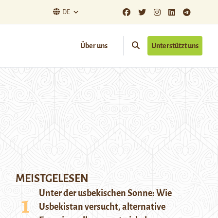
DE
Über uns
Unterstützt uns
MEISTGELESEN
Unter der usbekischen Sonne: Wie
Usbekistan versucht, alternative