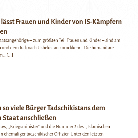
 lässt Frauen und Kinder von IS-Kämpfern
ren
aatsangehörige – zum größten Teil Frauen und Kinder – sind am
n und dem Irak nach Usbekistan zurückkehrt. Die humanitäre
em…
[...]
 so viele Bürger Tadschikistans dem
n Staat anschließen
w, „Kriegsminister“ und die Nummer 2 des „Islamischen
 ein ehemaliger tadschikischer Offizier. Unter den letzten