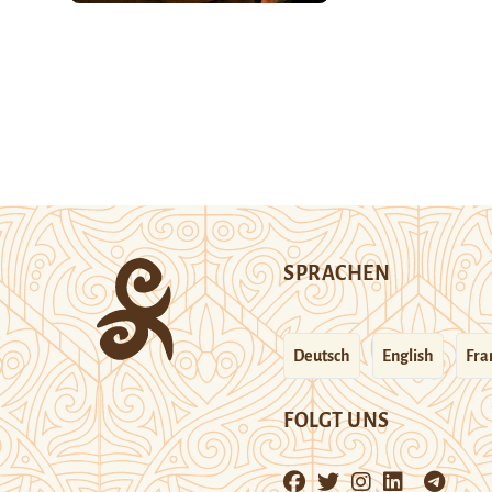
SPRACHEN
Deutsch
English
Fra
FOLGT UNS