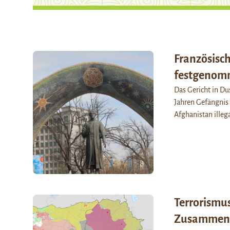
Französisch
festgeno
Das Gericht in Du
Jahren Gefängnis 
Afghanistan illeg
Terrorismus
Zusammenar