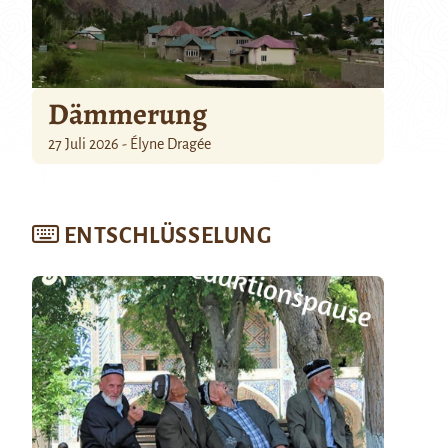
Dämmerung
27 Juli 2026 - Élyne Dragée
ENTSCHLÜSSELUNG