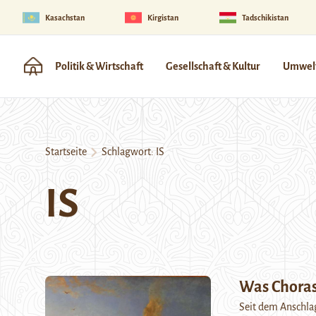
Kasachstan
Kirgistan
Tadschikistan
Politik & Wirtschaft
Gesellschaft & Kultur
Umwelt
Startseite
Schlagwort:
IS
IS
Was Choras
Seit dem Anschlag