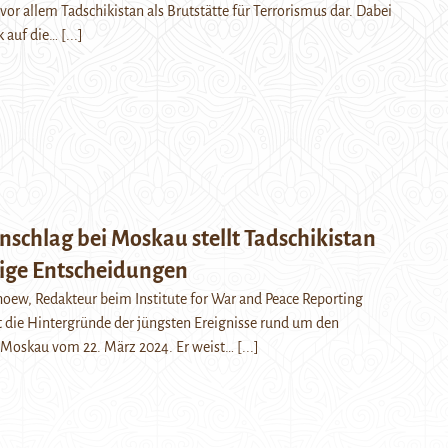
or allem Tadschikistan als Brutstätte für Terrorismus dar. Dabei
k auf die…
[...]
nschlag bei Moskau stellt Tadschikistan
rige Entscheidungen
ew, Redakteur beim Institute for War and Peace Reporting
t die Hintergründe der jüngsten Ereignisse rund um den
n Moskau vom 22. März 2024. Er weist…
[...]