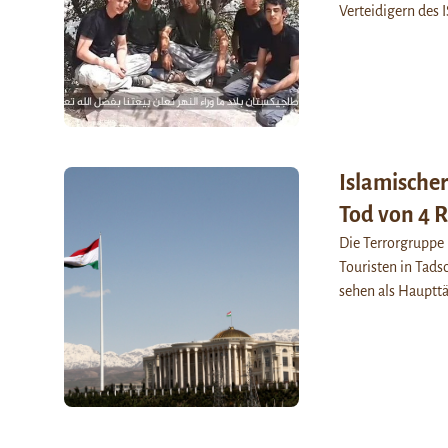
Verteidigern des 
Islamischer
Tod von 4 R
Die Terrorgruppe 
Touristen in Tads
sehen als Haupttä