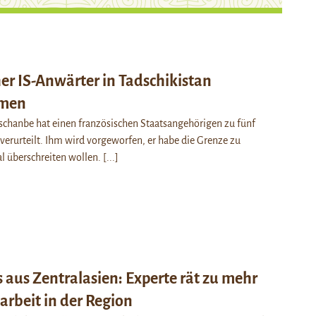
er IS-Anwärter in Tadschikistan
mmen
schanbe hat einen französischen Staatsangehörigen zu fünf
verurteilt. Ihm wird vorgeworfen, er habe die Grenze zu
al überschreiten wollen.
[...]
 aus Zentralasien: Experte rät zu mehr
beit in der Region