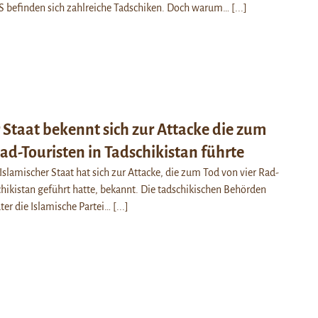
IS befinden sich zahlreiche Tadschiken. Doch warum…
[...]
 Staat bekennt sich zur Attacke die zum
ad-Touristen in Tadschikistan führte
Islamischer Staat hat sich zur Attacke, die zum Tod von vier Rad-
chikistan geführt hatte, bekannt. Die tadschikischen Behörden
ter die Islamische Partei…
[...]