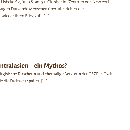
e Usbeke Sayfullo S. am 31. Oktober im Zentrum von New York
wagen Dutzende Menschen überfuhr, richtet die
t wieder ihren Blick auf…
[...]
entralasien – ein Mythos?
irgisische Forscherin und ehemalige Beraterin der OSZE in Osch
ie die Fachwelt spaltet.
[...]