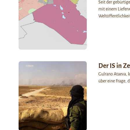
Seit der gebürtig
mit einem Liefer
Weltöffentlichkei
Der IS in Z
Gulrano Ataeva, k
über eine Frage, d