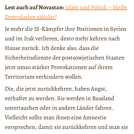
Lest auch auf Novastan:
Islam und Politik – bleibt
Zentralasien säkulär?
Je mehr die IS-Kämpfer ihre Positionen in Syrien
und im Irak verlieren, desto mehr kehren nach
Hause zurück. Ich denke also, dass die
Sicherheitsdienste der postsowjetischen Staaten
jetzt umso stärker Provokationen auf ihrem
Territorium verhindern wollen.
Die, die jetzt zurückkehren, haben Angst,
verhaftet zu werden. Sie werden in Russland
untertauchen oder in andere Länder fahren.
Vielleicht sollte man ihnen eine Amnestie
versprechen, damit sie zurückkehren und man sie