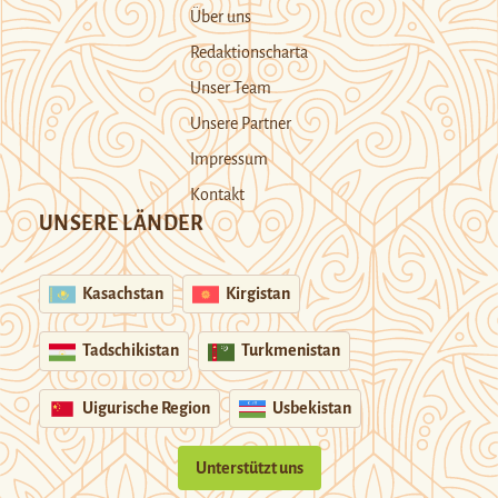
Über uns
Redaktionscharta
Unser Team
Unsere Partner
Impressum
Kontakt
UNSERE LÄNDER
Kasachstan
Kirgistan
Tadschikistan
Turkmenistan
Uigurische Region
Usbekistan
Unterstützt uns