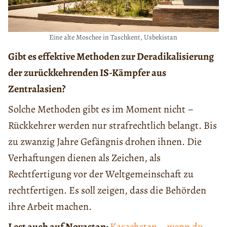
Eine alte Moschee in Taschkent, Usbekistan
Gibt es effektive Methoden zur Deradikalisierung
der zurückkehrenden IS-Kämpfer aus
Zentralasien?
Solche Methoden gibt es im Moment nicht –
Rückkehrer werden nur strafrechtlich belangt. Bis
zu zwanzig Jahre Gefängnis drohen ihnen. Die
Verhaftungen dienen als Zeichen, als
Rechtfertigung vor der Weltgemeinschaft zu
rechtfertigen. Es soll zeigen, dass die Behörden
ihre Arbeit machen.
Lest auch auf Novastan:
Kasachstan – wenn du