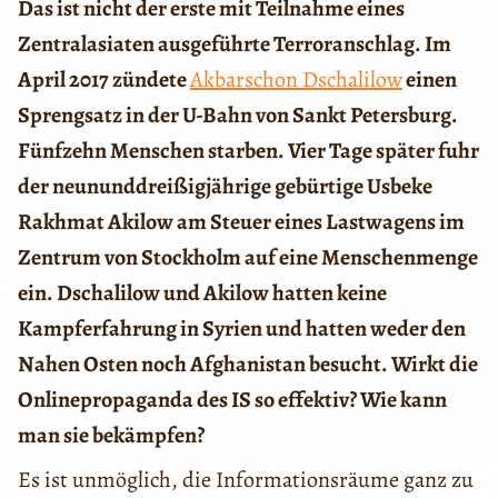
Das ist nicht der erste mit Teilnahme eines
Zentralasiaten ausgeführte Terroranschlag. Im
April 2017 zündete
Akbarschon Dschalilow
einen
Sprengsatz in der U-Bahn von Sankt Petersburg.
Fünfzehn Menschen starben. Vier Tage später fuhr
der neununddreißigjährige gebürtige Usbeke
Rakhmat Akilow am Steuer eines Lastwagens
im
Zentrum von Stockholm auf eine Menschenmenge
ein. Dschalilow und Akilow hatten keine
Kampferfahrung in Syrien und hatten weder den
Nahen Osten noch Afghanistan besucht. Wirkt die
Onlinepropaganda des IS so effektiv? Wie kann
man sie bekämpfen?
Es ist unmöglich, die Informationsräume ganz zu