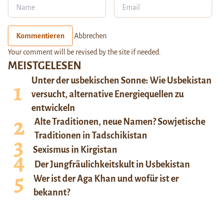
Kommentieren
Abbrechen
Your comment will be revised by the site if needed.
MEISTGELESEN
Unter der usbekischen Sonne: Wie Usbekistan
versucht, alternative Energiequellen zu
entwickeln
Alte Traditionen, neue Namen? Sowjetische
Traditionen in Tadschikistan
Sexismus in Kirgistan
Der Jungfräulichkeitskult in Usbekistan
Wer ist der Aga Khan und wofür ist er
bekannt?