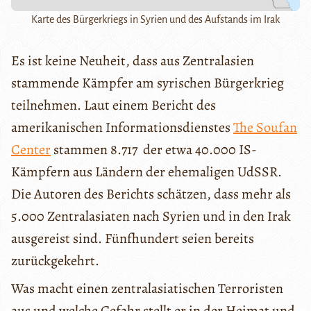
Karte des Bürgerkriegs in Syrien und des Aufstands im Irak
Es ist keine Neuheit, dass aus Zentralasien
stammende Kämpfer am syrischen Bürgerkrieg
teilnehmen. Laut einem Bericht des
amerikanischen Informationsdienstes
The Soufan
Center
stammen 8.717 der etwa 40.000 IS-
Kämpfern aus Ländern der ehemaligen UdSSR.
Die Autoren des Berichts schätzen, dass mehr als
5.000 Zentralasiaten nach Syrien und in den Irak
ausgereist sind. Fünfhundert seien bereits
zurückgekehrt.
Was macht einen zentralasiatischen Terroristen
aus und welche Gefahr stellt er in der Heimat und