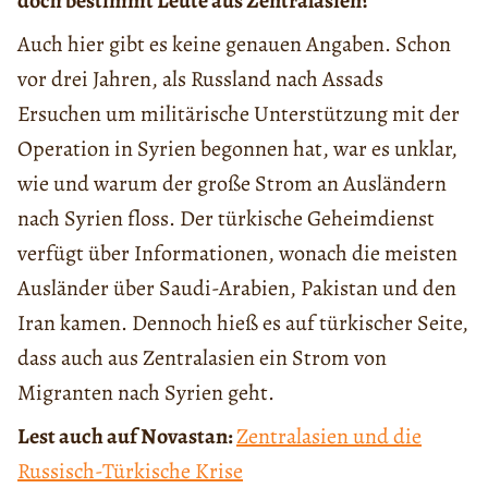
doch bestimmt Leute aus Zentralasien?
Auch hier gibt es keine genauen Angaben. Schon
vor drei Jahren, als Russland nach Assads
Ersuchen um militärische Unterstützung mit der
Operation in Syrien begonnen hat, war es unklar,
wie und warum der große Strom an Ausländern
nach Syrien floss. Der türkische Geheimdienst
verfügt über Informationen, wonach die meisten
Ausländer über Saudi-Arabien, Pakistan und den
Iran kamen. Dennoch hieß es auf türkischer Seite,
dass auch aus Zentralasien ein Strom von
Migranten nach Syrien geht.
Lest auch auf Novastan:
Zentralasien und die
Russisch-Türkische Krise