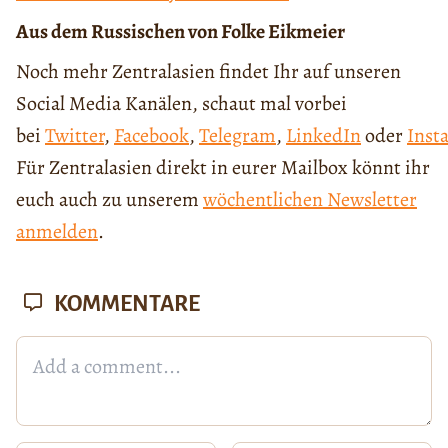
Aus dem Russischen von Folke Eikmeier
Noch mehr Zentralasien findet Ihr auf unseren
Social Media Kanälen, schaut mal vorbei
bei
Twitter
,
Facebook
,
Telegram
,
LinkedIn
oder
Inst
Für Zentralasien direkt in eurer Mailbox könnt ihr
euch auch zu unserem
wöchentlichen Newsletter
anmelden
.
KOMMENTARE