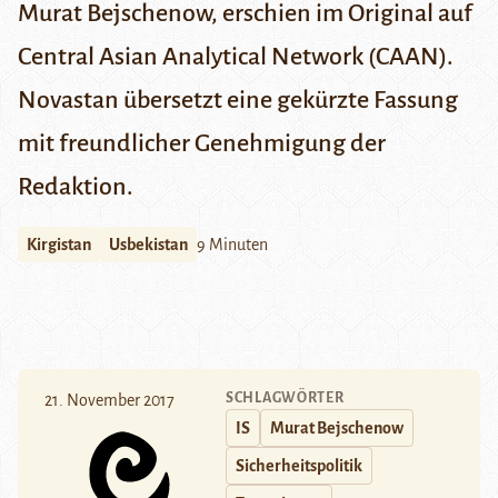
Murat Bejschenow, erschien im Original auf
Central Asian Analytical Network
(CAAN).
Novastan übersetzt eine gekürzte Fassung
mit freundlicher Genehmigung der
Redaktion.
Kirgistan
Usbekistan
9 Minuten
SCHLAGWÖRTER
21. November 2017
IS
Murat Bejschenow
Sicherheitspolitik