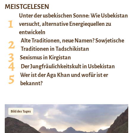
MEISTGELESEN
Unter der usbekischen Sonne: Wie Usbekistan
versucht, alternative Energiequellen zu
entwickeln
Alte Traditionen, neue Namen? Sowjetische
Traditionen in Tadschikistan
Sexismus in Kirgistan
Der Jungfräulichkeitskult in Usbekistan
Wer ist der Aga Khan und wofür ist er
bekannt?
Bild des Tages