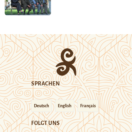
SPRACHEN
Deutsch
English
Français
FOLGT UNS