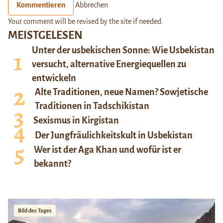
Kommentieren
Abbrechen
Your comment will be revised by the site if needed.
MEISTGELESEN
Unter der usbekischen Sonne: Wie Usbekistan
versucht, alternative Energiequellen zu
entwickeln
Alte Traditionen, neue Namen? Sowjetische
Traditionen in Tadschikistan
Sexismus in Kirgistan
Der Jungfräulichkeitskult in Usbekistan
Wer ist der Aga Khan und wofür ist er
bekannt?
Bild des Tages