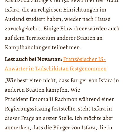
Rasulzoda zufolge sind 154 Bewohner der Stadt
Isfara, die an religiösen Einrichtungen im
Ausland studiert haben, wieder nach Hause
zurückgekehrt. Einige Einwohner würden auch
auf dem Territorium anderer Staaten an
Kampfhandlungen teilnehmen.
Lest auch bei Novastan:
Französischer IS-
Anwärter in Tadschikistan festgenommen
„Wir bestreiten nicht, dass Bürger von Isfara in
anderen Staaten kämpfen. Wie
Präsident Emomalii Rachmon während einer
Regierungssitzung feststellte, steht Isfara in
dieser Frage an erster Stelle. Ich möchte aber
anmerken, dass die Bürger von Isfara, die in