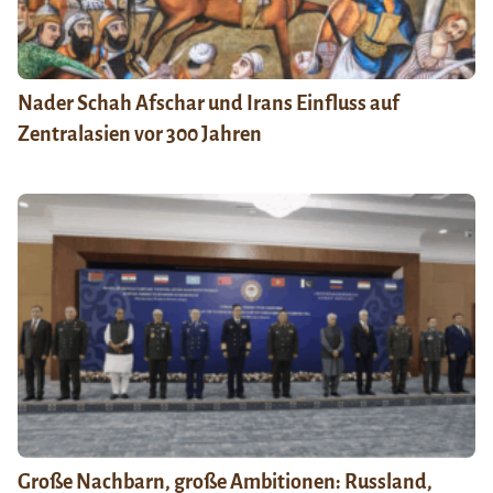
Nader Schah Afschar und Irans Einfluss auf
Zentralasien vor 300 Jahren
Große Nachbarn, große Ambitionen: Russland,