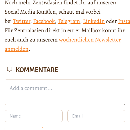
Noch mehr Zentralasien findet ihr auf unseren
Social Media Kanälen, schaut mal vorbei
bei
Twitter
,
Facebook
,
Telegram
,
LinkedIn
oder
Inst
Für Zentralasien direkt in eurer Mailbox könnt ihr
euch auch zu unserem
wöchentlichen Newsletter
anmelden
.
KOMMENTARE