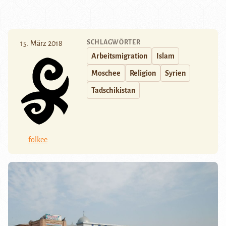
SCHLAGWÖRTER
15. März 2018
Arbeitsmigration
Islam
Moschee
Religion
Syrien
Tadschikistan
folkee