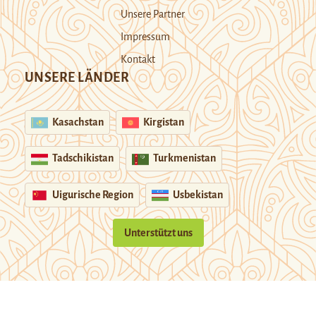
Unsere Partner
Impressum
Kontakt
UNSERE LÄNDER
Kasachstan
Kirgistan
Tadschikistan
Turkmenistan
Uigurische Region
Usbekistan
Unterstützt uns