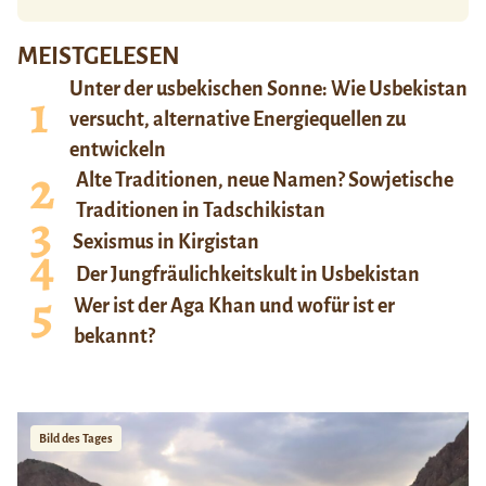
MEISTGELESEN
Unter der usbekischen Sonne: Wie Usbekistan
versucht, alternative Energiequellen zu
entwickeln
Alte Traditionen, neue Namen? Sowjetische
Traditionen in Tadschikistan
Sexismus in Kirgistan
Der Jungfräulichkeitskult in Usbekistan
Wer ist der Aga Khan und wofür ist er
bekannt?
Bild des Tages