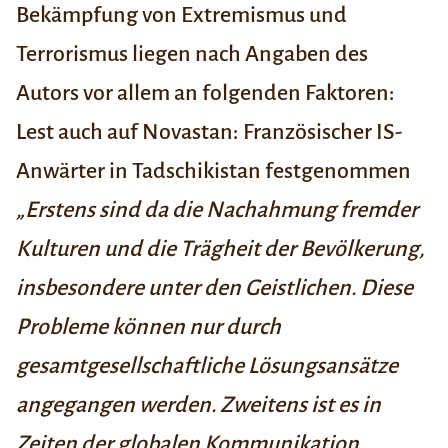
Bekämpfung von Extremismus und
Terrorismus liegen nach Angaben des
Autors vor allem an folgenden Faktoren:
Lest auch auf Novastan:
Französischer IS-
Anwärter in Tadschikistan festgenommen
„Erstens sind da die Nachahmung fremder
Kulturen und die Trägheit der Bevölkerung,
insbesondere unter den Geistlichen. Diese
Probleme können nur durch
gesamtgesellschaftliche Lösungsansätze
angegangen werden.
Zweitens ist es in
Zeiten der globalen Kommunikation