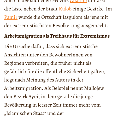
Auch in der südlichen Provinz
Chatlon
umfasst
die Liste neben der Stadt
Kulob
einige Bezirke. Im
Pamir
wurde die Ortschaft Jasgulom als jene mit
der extremistischsten Bevölkerung ausgemacht.
Arbeitsmigration als Treibhaus für Extremismus
Die Ursache dafür, dass sich extremistische
Ansichten unter den BewohnerInnen von
Regionen verbreiten, die früher nicht als
gefährlich für die öffentliche Sicherheit galten,
liegt nach Meinung des Autors in der
Arbeitsmigration. Als Beispiel nennt Mullojew
den Bezirk Ayni, in dem gerade die junge
Bevölkerung in letzter Zeit immer mehr vom
„Islamischen Staat“ und der