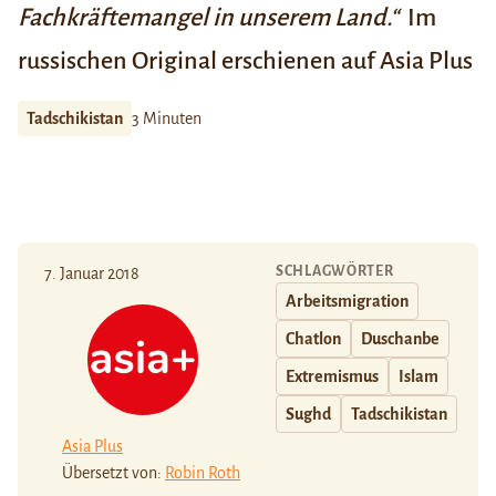
Fachkräftemangel in unserem Land.“
Im
russischen Original erschienen auf
Asia Plus
Tadschikistan
3 Minuten
SCHLAGWÖRTER
7. Januar 2018
Arbeitsmigration
Chatlon
Duschanbe
Extremismus
Islam
Sughd
Tadschikistan
Asia Plus
Übersetzt von:
Robin Roth