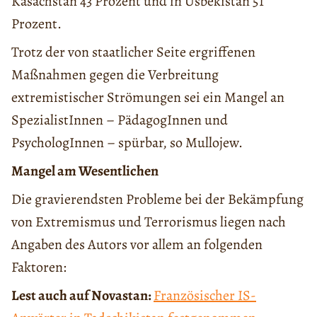
Kasachstan 43 Prozent und in Usbekistan 51
Prozent.
Trotz der von staatlicher Seite ergriffenen
Maßnahmen gegen die Verbreitung
extremistischer Strömungen sei ein Mangel an
SpezialistInnen – PädagogInnen und
PsychologInnen – spürbar, so Mullojew.
Mangel am Wesentlichen
Die gravierendsten Probleme bei der Bekämpfung
von Extremismus und Terrorismus liegen nach
Angaben des Autors vor allem an folgenden
Faktoren:
Lest auch auf Novastan:
Französischer IS-