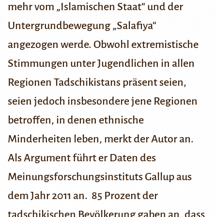
mehr vom „Islamischen Staat“ und der
Untergrundbewegung „Salafiya“
angezogen werde. Obwohl extremistische
Stimmungen unter Jugendlichen in allen
Regionen Tadschikistans präsent seien,
seien jedoch insbesondere jene Regionen
betroffen, in denen ethnische
Minderheiten leben, merkt der Autor an.
Als Argument führt er Daten des
Meinungsforschungsinstituts
Gallup
aus
dem Jahr 2011 an. 85 Prozent der
tadschikischen Bevölkerung gaben an, dass