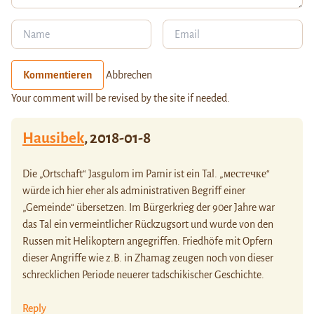
Kommentieren
Abbrechen
Your comment will be revised by the site if needed.
Hausibek
,
2018-01-8
Die „Ortschaft“ Jasgulom im Pamir ist ein Tal. „местечке“
würde ich hier eher als administrativen Begriff einer
„Gemeinde“ übersetzen. Im Bürgerkrieg der 90er Jahre war
das Tal ein vermeintlicher Rückzugsort und wurde von den
Russen mit Helikoptern angegriffen. Friedhöfe mit Opfern
dieser Angriffe wie z.B. in Zhamag zeugen noch von dieser
schrecklichen Periode neuerer tadschikischer Geschichte.
Reply