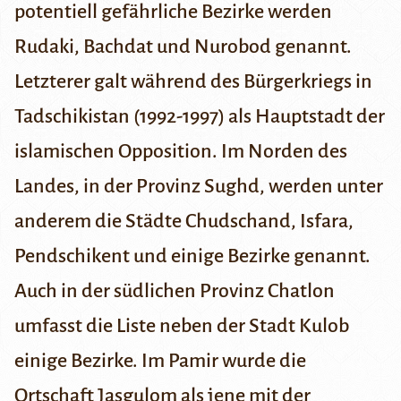
potentiell gefährliche Bezirke werden
Rudaki
, Bachdat und Nurobod genannt.
Letzterer galt während des Bürgerkriegs in
Tadschikistan (1992-1997) als Hauptstadt der
islamischen Opposition. Im Norden des
Landes, in der
Provinz Sughd
, werden unter
anderem die Städte
Chudschand
,
Isfara
,
Pendschikent
und einige Bezirke genannt.
Auch in der südlichen Provinz
Chatlon
umfasst die Liste neben der Stadt
Kulob
einige Bezirke. Im
Pamir
wurde die
Ortschaft Jasgulom als jene mit der