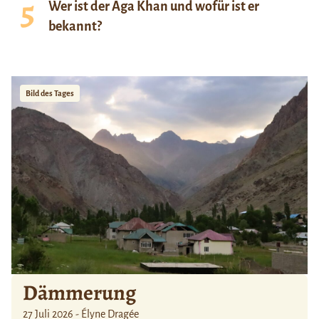
Wer ist der Aga Khan und wofür ist er
bekannt?
Bild des Tages
Dämmerung
27 Juli 2026 - Élyne Dragée