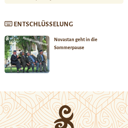
ENTSCHLÜSSELUNG
Novastan geht in die
Sommerpause