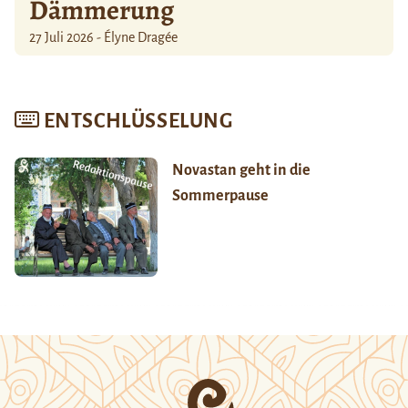
Dämmerung
27 Juli 2026 - Élyne Dragée
ENTSCHLÜSSELUNG
Novastan geht in die
Sommerpause