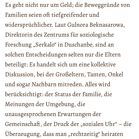
Es geht nicht nur um Geld; die Beweggründe von
Familien seien oft tiefgreifender und
widersprüchlicher. Laut Gulnora Beknasarowa,
Direktorin des Zentrums für soziologische
Forschung „Serkalo“ in Duschanbe, sind an
solchen Entscheidungen selten nur die Eltern
beteiligt: Es handelt sich um eine kollektive
Diskussion, bei der Großeltern, Tanten, Onkel
und sogar Nachbarn mitreden. Alles wird
berücksichtigt: der Status der Familie, die
Meinungen der Umgebung, die
unausgesprochenen Erwartungen der
Gemeinschaft, der Druck der „sozialen Uhr“ – die
Überzeugung, dass man „rechtzeitig“ heiraten