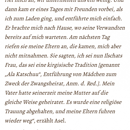
dann kam er eines Tages mit Freunden vorbei, als
ich zum Laden ging, und entführte mich einfach.
Er brachte mich nach Hause, wo seine Verwandten
bereits auf mich warteten. Am nächsten Tag
riefen sie meine Eltern an, die kamen, mich aber
nicht mitnahmen. Sie sagten, ich sei nun Ilschats
Frau, das sei eine kirgisische Tradition [genannt
„Ala Katschuu“, Entführung von Mädchen zum
Zweck der Zwangsheirat, Anm. d. Red.]. Mein
Vater hatte seinerzeit meine Mutter auf die
gleiche Weise geheiratet. Es wurde eine religiöse
Trauung abgehalten, und meine Eltern fuhren
wieder weg“
, erzählt Asel.