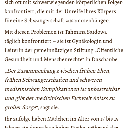
sich oft mit schwerwiegenden körperlichen Folgen
konfrontiert, die mit der Unreife ihres Körpers
für eine Schwangerschaft zusammenhängen.
Mit diesen Problemen ist Tahmina Saidowa
täglich konfrontiert – sie ist Gynäkologin und
Leiterin der gemeinnützigen Stiftung „Öffentliche
Gesundheit und Menschenrechte“ in Duschanbe.
„Der Zusammenhang zwischen frühen Ehen,
frühen Schwangerschaften und schweren
medizinischen Komplikationen ist unbestreitbar
und gibt der medizinischen Fachwelt Anlass zu
großer Sorge“
, sagt sie.
Ihr zufolge haben Mädchen im Alter von 15 bis 19
Jahren ein doppelt so hohes Risiko, während der