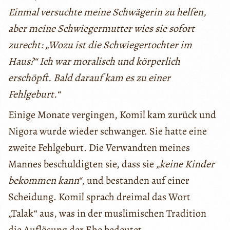
Einmal versuchte meine Schwägerin zu helfen,
aber meine Schwiegermutter wies sie sofort
zurecht: „Wozu ist die Schwiegertochter im
Haus?“ Ich war moralisch und körperlich
erschöpft. Bald darauf kam es zu einer
Fehlgeburt.“
Einige Monate vergingen, Komil kam zurück und
Nigora wurde wieder schwanger. Sie hatte eine
zweite Fehlgeburt. Die Verwandten meines
Mannes beschuldigten sie, dass sie
„keine Kinder
bekommen kann“
, und bestanden auf einer
Scheidung. Komil sprach dreimal das Wort
„Talak“ aus, was in der muslimischen Tradition
die Auflösung der Ehe bedeutet.