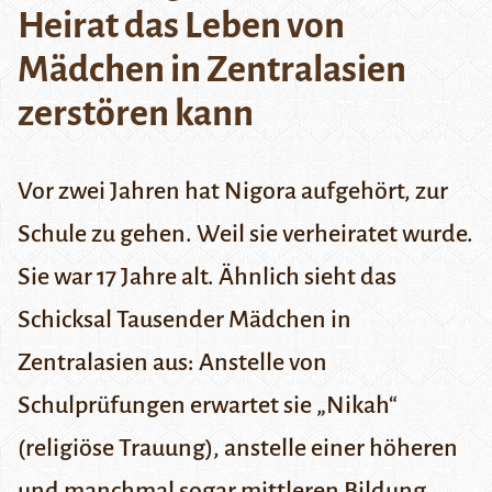
Heirat das Leben von
Mädchen in Zentralasien
zerstören kann
Vor zwei Jahren hat Nigora aufgehört, zur
Schule zu gehen. Weil sie verheiratet wurde.
Sie war 17 Jahre alt. Ähnlich sieht das
Schicksal Tausender Mädchen in
Zentralasien aus: Anstelle von
Schulprüfungen erwartet sie „Nikah“
(religiöse Trauung), anstelle einer höheren
und manchmal sogar mittleren Bildung