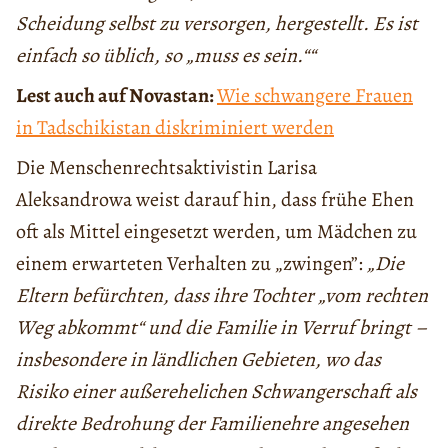
Scheidung selbst zu versorgen, hergestellt. Es ist
einfach so üblich, so „muss es sein.““
Lest auch auf Novastan:
Wie schwangere Frauen
in Tadschikistan diskriminiert werden
Die Menschenrechtsaktivistin Larisa
Aleksandrowa weist darauf hin, dass frühe Ehen
oft als Mittel eingesetzt werden, um Mädchen zu
einem erwarteten Verhalten zu „zwingen”:
„Die
Eltern befürchten, dass ihre Tochter „vom rechten
Weg abkommt“ und die Familie in Verruf bringt –
insbesondere in ländlichen Gebieten, wo das
Risiko einer außerehelichen Schwangerschaft als
direkte Bedrohung der Familienehre angesehen