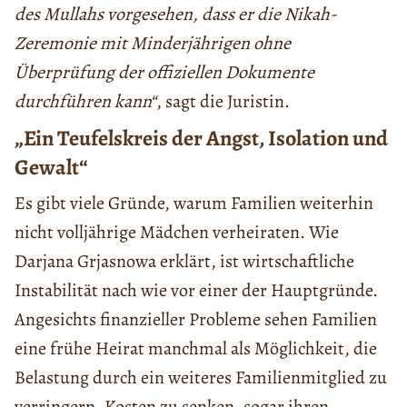
des Mullahs vorgesehen, dass er die Nikah-
Zeremonie mit Minderjährigen ohne
Überprüfung der offiziellen Dokumente
durchführen kann“
, sagt die Juristin.
„Ein Teufelskreis der Angst, Isolation und
Gewalt“
Es gibt viele Gründe, warum Familien weiterhin
nicht volljährige Mädchen verheiraten. Wie
Darjana Grjasnowa erklärt, ist wirtschaftliche
Instabilität nach wie vor einer der Hauptgründe.
Angesichts finanzieller Probleme sehen Familien
eine frühe Heirat manchmal als Möglichkeit, die
Belastung durch ein weiteres Familienmitglied zu
verringern, Kosten zu senken, sogar ihren