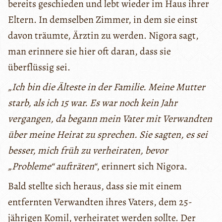
bereits geschieden und lebt wieder im Haus ihrer
Eltern. In demselben Zimmer, in dem sie einst
davon träumte, Ärztin zu werden. Nigora sagt,
man erinnere sie hier oft daran, dass sie
überflüssig sei.
„Ich bin die Älteste in der Familie. Meine Mutter
starb, als ich 15 war. Es war noch kein Jahr
vergangen, da begann mein Vater mit Verwandten
über meine Heirat zu sprechen. Sie sagten, es sei
besser, mich früh zu verheiraten, bevor
„Probleme“ aufträten“
, erinnert sich Nigora.
Bald stellte sich heraus, dass sie mit einem
entfernten Verwandten ihres Vaters, dem 25-
jährigen Komil, verheiratet werden sollte. Der