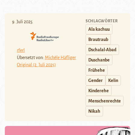
SCHLAGWÖRTER
9. Juli 2025
Ala kachuu
Brautraub
Dschalal-Abad
rferl
Übersetzt von:
Michèle Häfliger
Duschanbe
Original (2. Juli 2025)
Frühehe
Gender
Kelin
Kinderehe
Menschenrechte
Nikah