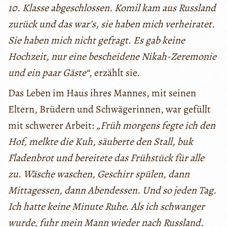
10. Klasse abgeschlossen. Komil kam aus Russland
zurück und das war’s, sie haben mich verheiratet.
Sie haben mich nicht gefragt. Es gab keine
Hochzeit, nur eine bescheidene Nikah-Zeremonie
und ein paar Gäste“
, erzählt sie.
Das Leben im Haus ihres Mannes, mit seinen
Eltern, Brüdern und Schwägerinnen, war gefüllt
mit schwerer Arbeit:
„Früh morgens fegte ich den
Hof, melkte die Kuh, säuberte den Stall, buk
Fladenbrot und bereitete das Frühstück für alle
zu. Wäsche waschen, Geschirr spülen, dann
Mittagessen, dann Abendessen. Und so jeden Tag.
Ich hatte keine Minute Ruhe. Als ich schwanger
wurde, fuhr mein Mann wieder nach Russland.