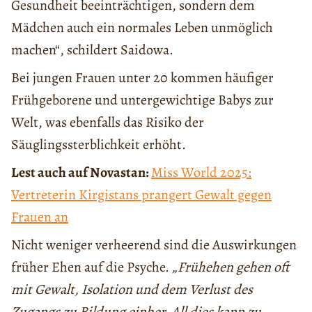
Gesundheit beeinträchtigen, sondern dem
Mädchen auch ein normales Leben unmöglich
machen“, schildert Saidowa.
Bei jungen Frauen unter 20 kommen häufiger
Frühgeborene und untergewichtige Babys zur
Welt, was ebenfalls das Risiko der
Säuglingssterblichkeit erhöht.
Lest auch auf Novastan:
Miss World 2025:
Vertreterin Kirgistans prangert Gewalt gegen
Frauen an
Nicht weniger verheerend sind die Auswirkungen
früher Ehen auf die Psyche.
„Frühehen gehen oft
mit Gewalt, Isolation und dem Verlust des
Zugangs zu Bildung einher. All dies kann zu