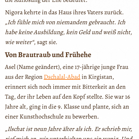
Nigora kehrte in das Haus ihres Vaters zurück.
„Ich fühle mich von niemandem gebraucht. Ich
habe keine Ausbildung, kein Geld und weiß nicht,
wie weiter“
, sagt sie.
Von Brautraub und Frühehe
Asel (Name geändert), eine 17-jährige junge Frau
aus der Region
Dschalal-Abad
in Kirgistan,
erinnert sich noch immer mit Bitterkeit an den
Tag, der ihr Leben auf den Kopf stellte. Sie war 16
Jahre alt, ging in die 9. Klasse und plante, sich an
einer Kunsthochschule zu bewerben.
„Ilschat ist neun Jahre älter als ich. Er schrieb mir,
rief mich an, wir unterhielten uns ein wenig. Und