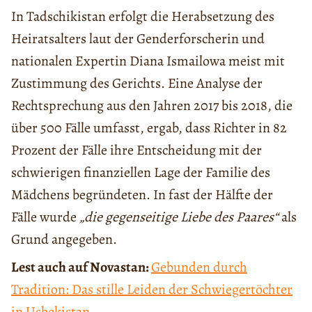
In Tadschikistan erfolgt die Herabsetzung des
Heiratsalters laut der Genderforscherin und
nationalen Expertin Diana Ismailowa meist mit
Zustimmung des Gerichts. Eine Analyse der
Rechtsprechung aus den Jahren 2017 bis 2018, die
über 500 Fälle umfasst, ergab, dass Richter in 82
Prozent der Fälle ihre Entscheidung mit der
schwierigen finanziellen Lage der Familie des
Mädchens begründeten. In fast der Hälfte der
Fälle wurde
„die gegenseitige Liebe des Paares“
als
Grund angegeben.
Lest auch auf Novastan:
Gebunden durch
Tradition: Das stille Leiden der Schwiegertöchter
in Usbekistan