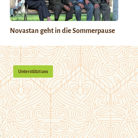
Novastan geht in die Sommerpause
Unterstützt uns
n