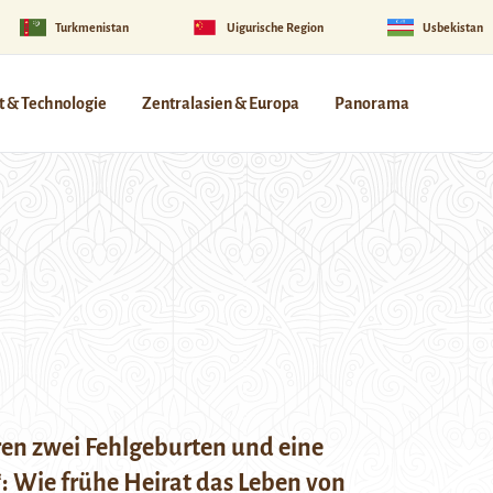
Turkmenistan
Uigurische Region
Usbekistan
 & Technologie
Zentralasien & Europa
Panorama
ren zwei Fehlgeburten und eine
: Wie frühe Heirat das Leben von