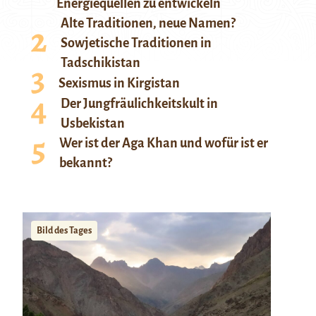
Energiequellen zu entwickeln
Alte Traditionen, neue Namen?
Sowjetische Traditionen in
Tadschikistan
Sexismus in Kirgistan
Der Jungfräulichkeitskult in
Usbekistan
Wer ist der Aga Khan und wofür ist er
bekannt?
Bild des Tages