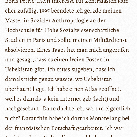
Boris Petric: Mein Interesse für Zentralasien kam
eher zufällig. 1995 beendete ich gerade meinen
Master in Sozialer Anthropologie an der
Hochschule für Hohe Sozialwissenschaftliche
Studien in Paris und sollte meinen Militärdienst
absolvieren. Eines Tages hat man mich angerufen
und gesagt, dass es einen freien Posten in
Usbekistan gibt. Ich muss zugeben, dass ich
damals nicht genau wusste, wo Usbekistan
überhaupt liegt. Ich habe einen Atlas geöffnet,
weil es damals ja kein Internet gab (lacht) und
nachgeschaut. Dann dachte ich, warum eigentlich
nicht? Daraufhin habe ich dort 18 Monate lang bei
der französischen Botschaft gearbeitet. Ich war