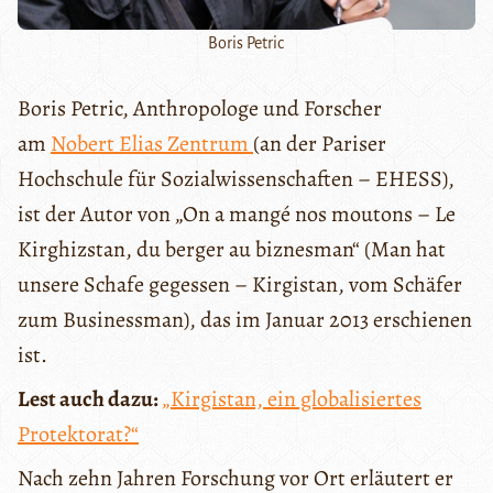
Boris Petric
Boris Petric, Anthropologe und Forscher
am
Nobert Elias Zentrum
(an der Pariser
Hochschule für Sozialwissenschaften – EHESS),
ist der Autor von „On a mangé nos moutons – Le
Kirghizstan, du berger au biznesman“ (Man hat
unsere Schafe gegessen – Kirgistan, vom Schäfer
zum Businessman), das im Januar 2013 erschienen
ist.
Lest auch dazu:
„Kirgistan, ein globalisiertes
Protektorat?“
Nach zehn Jahren Forschung vor Ort erläutert er