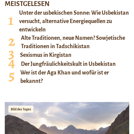
MEISTGELESEN
Unter der usbekischen Sonne: Wie Usbekistan
versucht, alternative Energiequellen zu
entwickeln
Alte Traditionen, neue Namen? Sowjetische
Traditionen in Tadschikistan
Sexismus in Kirgistan
Der Jungfräulichkeitskult in Usbekistan
Wer ist der Aga Khan und wofür ist er
bekannt?
Bild des Tages