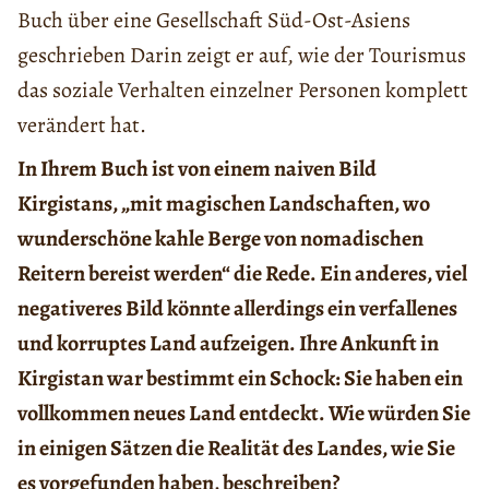
Buch über eine Gesellschaft Süd-Ost-Asiens
geschrieben Darin zeigt er auf, wie der Tourismus
das soziale Verhalten einzelner Personen komplett
verändert hat.
In Ihrem Buch ist von einem naiven Bild
Kirgistans, „mit magischen Landschaften, wo
wunderschöne kahle Berge von nomadischen
Reitern bereist werden“ die Rede. Ein anderes, viel
negativeres Bild könnte allerdings ein verfallenes
und korruptes Land aufzeigen. Ihre Ankunft in
Kirgistan war bestimmt ein Schock: Sie haben ein
vollkommen neues Land entdeckt. Wie würden Sie
in einigen Sätzen die Realität des Landes, wie Sie
es vorgefunden haben, beschreiben?