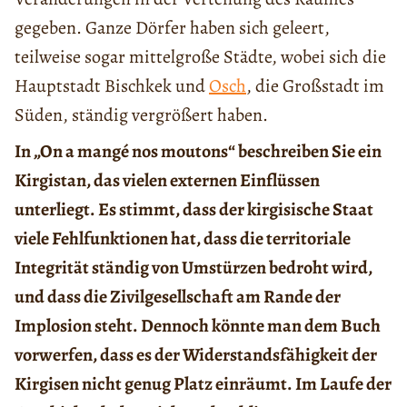
gegeben. Ganze Dörfer haben sich geleert,
teilweise sogar mittelgroße Städte, wobei sich die
Hauptstadt Bischkek und
Osch
, die Großstadt im
Süden, ständig vergrößert haben.
In „On a mangé nos moutons“ beschreiben Sie ein
Kirgistan, das vielen externen Einflüssen
unterliegt. Es stimmt, dass der kirgisische Staat
viele Fehlfunktionen hat, dass die territoriale
Integrität ständig von Umstürzen bedroht wird,
und dass die Zivilgesellschaft am Rande der
Implosion steht. Dennoch könnte man dem Buch
vorwerfen, dass es der Widerstandsfähigkeit der
Kirgisen nicht genug Platz einräumt. Im Laufe der