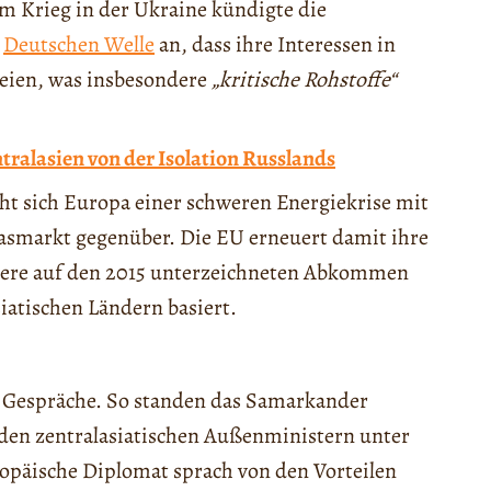
 Krieg in der Ukraine kündigte die
r
Deutschen Welle
an, dass ihre Interessen in
 seien, was insbesondere
„kritische Rohstoffe“
ntralasien von der Isolation Russlands
eht sich Europa einer schweren Energiekrise mit
asmarkt gegenüber. Die EU erneuert damit ihre
ondere auf den 2015 unterzeichneten Abkommen
iatischen Ländern basiert.
r Gespräche. So standen das Samarkander
 den zentralasiatischen Außenministern unter
opäische Diplomat sprach von den Vorteilen