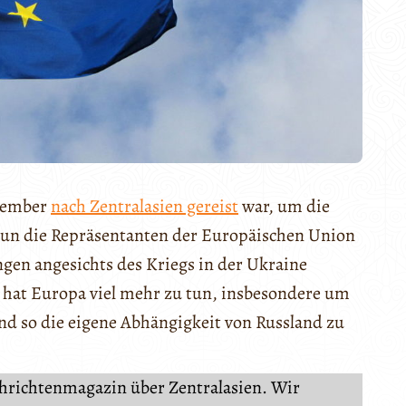
tember
nach Zentralasien gereist
war, um die
nun die Repräsentanten der Europäischen Union
ngen angesichts des Kriegs in der Ukraine
 hat Europa viel mehr zu tun, insbesondere um
d so die eigene Abhängigkeit von Russland zu
chrichtenmagazin über Zentralasien. Wir