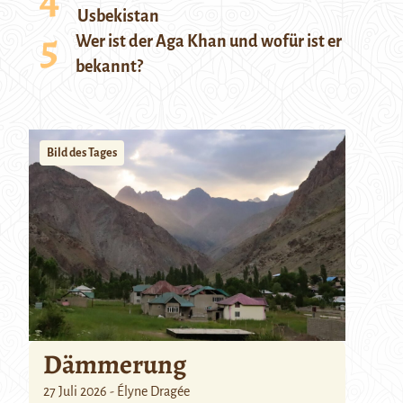
Usbekistan
Wer ist der Aga Khan und wofür ist er
bekannt?
Bild des Tages
Dämmerung
27 Juli 2026 - Élyne Dragée