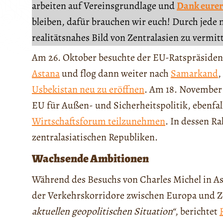
arbeiten auf Vereinsgrundlage und
Dank eurer
bleiben, dafür brauchen wir euch! Durch jede 
realitätsnahes Bild von Zentralasien zu vermit
Am 26. Oktober besuchte der EU-Ratspräside
Astana
und flog dann weiter nach
Samarkand
,
Usbekistan neu zu eröffnen
. Am 18. November
EU für Außen- und Sicherheitspolitik, ebenf
Wirtschaftsforum teilzunehmen
. In dessen R
zentralasiatischen Republiken.
Wachsende Ambitionen
Während des Besuchs von Charles Michel in As
der Verkehrskorridore zwischen Europa und Z
aktuellen geopolitischen Situation“
, berichtet