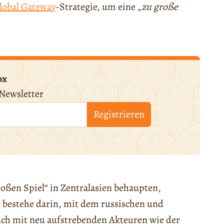
lobal Gateway
-Strategie, um eine
„zu große
ox
Newsletter
Registrieren
roßen Spiel“ in Zentralasien behaupten,
 bestehe darin, mit dem russischen und
auch mit neu aufstrebenden Akteuren wie der