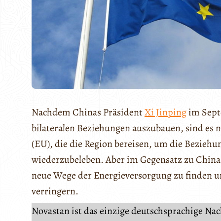
Nachdem Chinas Präsident
Xi Jinping
im Sep
bilateralen Beziehungen auszubauen, sind es 
(EU), die die Region bereisen, um die Beziehu
wiederzubeleben. Aber im Gegensatz zu China
neue Wege der Energieversorgung zu finden un
verringern.
Novastan ist das einzige deutschsprachige Na