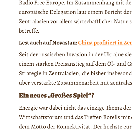
Radio Free Europe. Im Zusammenhang mit dem
europäische Delegation laut einem Bericht de
Zentralasien vor allem wirtschaftlicher Natur
betreffe.
Lest auch auf Novastan:
China profitiert in Ze
Seit der russischen Invasion in der Ukraine si
einem starken Preisanstieg auf dem Öl- und G
Strategie in Zentralasien, die bisher insbes
über verstärkte Zusammenarbeit mit zentralas
Ein neues „Großes Spiel“?
Energie war dabei nicht das einzige Thema de
Wirtschaftsforum und das Treffen Borells mit
dem Motto der Konnektivität. Der höchste eur