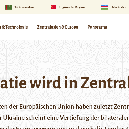
Turkmenistan
Uigurische Region
Usbekistan
 & Technologie
Zentralasien & Europa
Panorama
tie wird in Zentral
der Europäischen Union haben zuletzt Zentra
er Ukraine scheint eine Vertiefung der bilatera