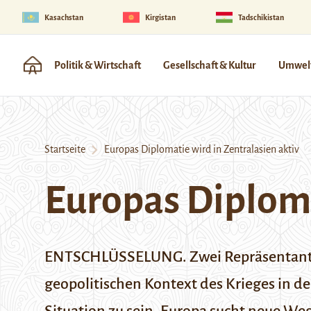
Kasachstan
Kirgistan
Tadschikistan
Politik & Wirtschaft
Gesellschaft & Kultur
Umwelt
Startseite
Europas Diplomatie wird in Zentralasien aktiv
Europas Diploma
ENTSCHLÜSSELUNG. Zwei Repräsentanten 
geopolitischen Kontext des Krieges in d