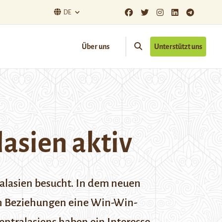
DE
Über uns
Unterstützt uns
asien aktiv
lasien besucht. In dem neuen
len Beziehungen eine Win-Win-