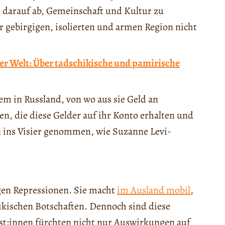
 darauf ab, Gemeinschaft und Kultur zu
r gebirgigen, isolierten und armen Region nicht
er Welt: Über tadschikische und pamirische
lem in Russland, von wo aus sie Geld an
en, die diese Gelder auf ihr Konto erhalten und
n ins Visier genommen, wie Suzanne Levi-
gen Repressionen. Sie macht
im Ausland mobil
,
kischen Botschaften. Dennoch sind diese
ist:innen fürchten nicht nur Auswirkungen auf