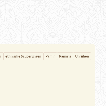
n
ethnische Säuberungen
Pamir
Pamiris
Unruhen