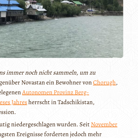
uns immer noch nicht sammeln, um zu
gegenüber Novastan ein Bewohner von
Chorugh
,
gelegenen
Autonomen Provinz Berg-
eses Jahres
herrscht in Tadschikistan,
ession.
 blutig niedergeschlagen wurden. Seit
November
ngsten Ereignisse forderten jedoch mehr