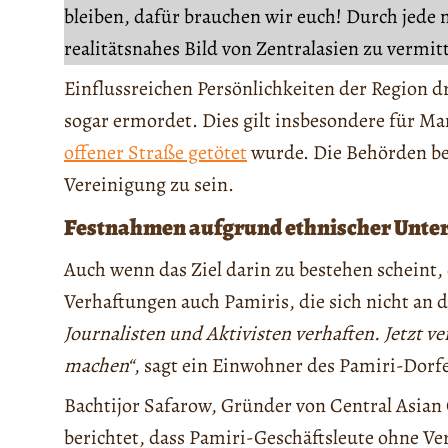
bleiben, dafür brauchen wir euch! Durch jede 
realitätsnahes Bild von Zentralasien zu vermit
Einflussreichen Persönlichkeiten der Region d
sogar ermordet. Dies gilt insbesondere für
offener Straße getötet
wurde. Die Behörden bes
Vereinigung zu sein.
Festnahmen aufgrund ethnischer Unte
Auch wenn das Ziel darin zu bestehen scheint, d
Verhaftungen auch Pamiris, die sich nicht an de
Journalisten und Aktivisten verhaften. Jetzt ve
machen“
, sagt ein Einwohner des Pamiri-Dorf
Bachtijor Safarow, Gründer von Central Asia
berichtet, dass Pamiri-Geschäftsleute ohne 