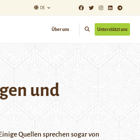
DE
Über uns
Unterstützt uns
ngen und
 Einige Quellen sprechen sogar von