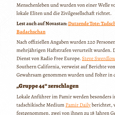
Menschenleben und wurden von einer Welle vo
lokale Eliten und die Zivilgesellschaft richtet.
Lest auch auf Novastan:
Dutzende Tote: Tadsch
Badachschan
Nach offiziellen Angaben wurden 220 Person
mehrjährigen Haftstrafen verurteilt wurden. 
Dienst von Radio Free Europe.
Steve Swerdlo
Southern California, verweist auf Berichte vo
Gewahrsam genommen wurden und Folter in de
„Gruppe 44“ zerschlagen
Lokale Anführer im Pamir werden besonders 
tadschikische Medium
Pamir Daily
berichtet, 
festgenommen, zwei von ihnen zu 18 Jahren Ge