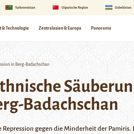
Turkmenistan
Uigurische Region
Usbekistan
 & Technologie
Zentralasien & Europa
Panorama
ssion in Berg-Badachschan
ethnische Säuberu
Berg-Badachschan
e Repression gegen die Minderheit der Pamiris.