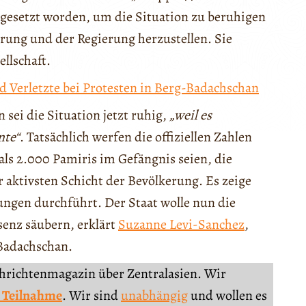
gesetzt worden, um die Situation zu beruhigen
rung und der Regierung herzustellen. Sie
ellschaft.
d Verletzte bei Protesten in Berg-Badachschan
sei die Situation jetzt ruhig,
„weil es
nte“
. Tatsächlich werfen die offiziellen Zahlen
ls 2.000 Pamiris im Gefängnis seien, die
 aktivsten Schicht der Bevölkerung. Es zeige
rungen durchführt. Der Staat wolle nun die
enz säubern, erklärt
Suzanne Levi-Sanchez
,
 Badachschan.
chrichtenmagazin über Zentralasien. Wir
 Teilnahme
. Wir sind
unabhängig
und wollen es