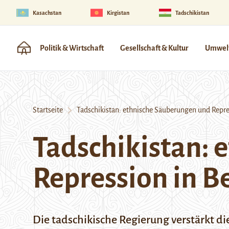
Kasachstan
Kirgistan
Tadschikistan
Politik & Wirtschaft
Gesellschaft & Kultur
Umwelt
Startseite
Tadschikistan: ethnische Säuberungen und Repre
Tadschikistan: 
Repression in 
Die tadschikische Regierung verstärkt di