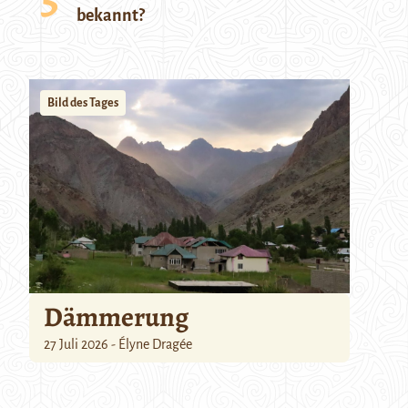
bekannt?
Bild des Tages
Dämmerung
27 Juli 2026 - Élyne Dragée