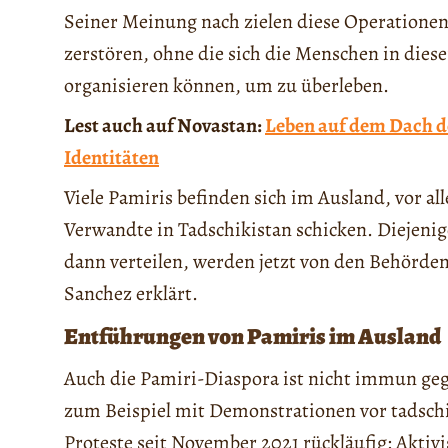
Seiner Meinung nach zielen diese Operationen
zerstören, ohne die sich die Menschen in diese
organisieren können, um zu überleben.
Lest auch auf Novastan:
Leben auf dem Dach d
Identitäten
Viele Pamiris befinden sich im Ausland, vor al
Verwandte in Tadschikistan schicken. Diejenig
dann verteilen, werden jetzt von den Behörde
Sanchez erklärt.
Entführungen von Pamiris im Ausland
Auch die Pamiri-Diaspora ist nicht immun ge
zum Beispiel mit Demonstrationen vor tadschi
Proteste seit November 2021 rückläufig: Aktiv