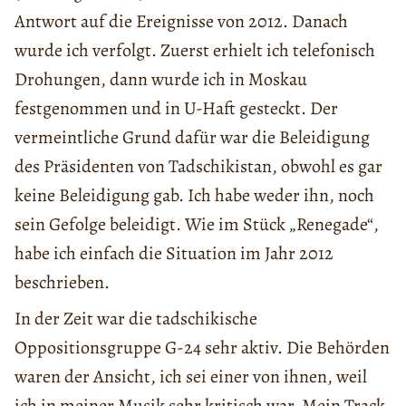
Antwort auf die Ereignisse von 2012. Danach
wurde ich verfolgt. Zuerst erhielt ich telefonisch
Drohungen, dann wurde ich in Moskau
festgenommen und in U-Haft gesteckt. Der
vermeintliche Grund dafür war die Beleidigung
des Präsidenten von Tadschikistan, obwohl es gar
keine Beleidigung gab. Ich habe weder ihn, noch
sein Gefolge beleidigt. Wie im Stück „Renegade“,
habe ich einfach die Situation im Jahr 2012
beschrieben.
In der Zeit war die tadschikische
Oppositionsgruppe G-24 sehr aktiv. Die Behörden
waren der Ansicht, ich sei einer von ihnen, weil
ich in meiner Musik sehr kritisch war. Mein Track