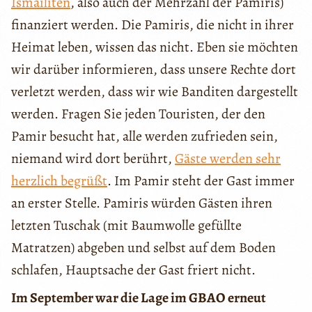
Ismailiten
, also auch der Mehrzahl der Pamiris)
finanziert werden. Die Pamiris, die nicht in ihrer
Heimat leben, wissen das nicht. Eben sie möchten
wir darüber informieren, dass unsere Rechte dort
verletzt werden, dass wir wie Banditen dargestellt
werden. Fragen Sie jeden Touristen, der den
Pamir besucht hat, alle werden zufrieden sein,
niemand wird dort berührt,
Gäste werden sehr
herzlich begrüßt
. Im Pamir steht der Gast immer
an erster Stelle. Pamiris würden Gästen ihren
letzten Tuschak (mit Baumwolle gefüllte
Matratzen) abgeben und selbst auf dem Boden
schlafen, Hauptsache der Gast friert nicht.
Im September war die Lage im GBAO erneut