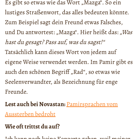
Es gibt so etwas wie das Wort „Mazga“. So ein
lustiges Straßenwort, das alles bedeuten könnte.
Zum Beispiel sagt dein Freund etwas Falsches,
und Du antwortest: „Mazga“. Hier heißt das:
„Was
hast du gesagt? Pass auf, was du sagst!“
Tatsächlich kann dieses Wort von jedem auf
eigene Weise verwendet werden. Im Pamir gibt es
auch den schönen Begriff „Rad“, so etwas wie
Seelenverwandter, als Bezeichnung für enge
Freunde.
Lest auch bei Novastan:
Pamirsprachen vom
Aussterben bedroht
Wie oft trittst du auf?
Ich kann noch keine Konzerte geben, weil meiner