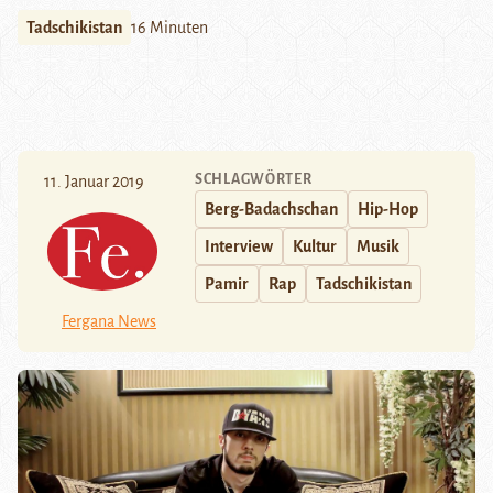
Tadschikistan
16 Minuten
SCHLAGWÖRTER
11. Januar 2019
Berg-Badachschan
Hip-Hop
Interview
Kultur
Musik
Pamir
Rap
Tadschikistan
Fergana News