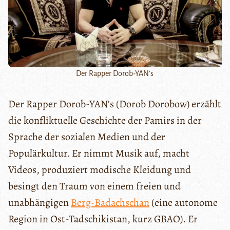
Der Rapper Dorob-YAN's
Der Rapper Dorob-YAN’s (Dorob Dorobow) erzählt
die konfliktuelle Geschichte der Pamirs in der
Sprache der sozialen Medien und der
Populärkultur. Er nimmt Musik auf, macht
Videos, produziert modische Kleidung und
besingt den Traum von einem freien und
unabhängigen
Berg-Badachschan
(eine autonome
Region in Ost-Tadschikistan, kurz GBAO). Er