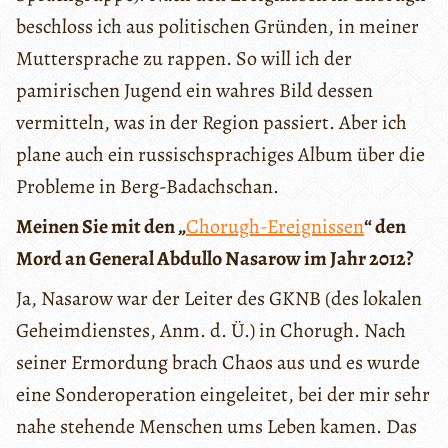
beschloss ich aus politischen Gründen, in meiner
Muttersprache zu rappen. So will ich der
pamirischen Jugend ein wahres Bild dessen
vermitteln, was in der Region passiert. Aber ich
plane auch ein russischsprachiges Album über die
Probleme in Berg-Badachschan.
Meinen Sie mit den „
Chorugh-Ereignissen
“ den
Mord an General Abdullo Nasarow im Jahr 2012?
Ja, Nasarow war der Leiter des GKNB (des lokalen
Geheimdienstes, Anm. d. Ü.) in Chorugh. Nach
seiner Ermordung brach Chaos aus und es wurde
eine Sonderoperation eingeleitet, bei der mir sehr
nahe stehende Menschen ums Leben kamen. Das