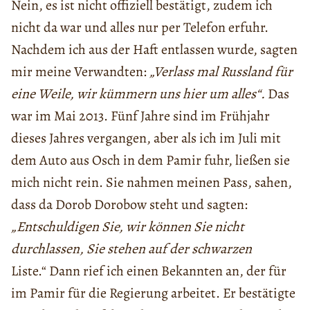
Nein, es ist nicht offiziell bestätigt, zudem ich
nicht da war und alles nur per Telefon erfuhr.
Nachdem ich aus der Haft entlassen wurde, sagten
mir meine Verwandten:
„Verlass mal Russland für
eine Weile, wir kümmern uns hier um alles“.
Das
war im Mai 2013. Fünf Jahre sind im Frühjahr
dieses Jahres vergangen, aber als ich im Juli mit
dem Auto aus Osch in dem Pamir fuhr, ließen sie
mich nicht rein. Sie nahmen meinen Pass, sahen,
dass da Dorob Dorobow steht und sagten:
„Entschuldigen Sie, wir können Sie nicht
durchlassen, Sie s
tehen auf der schwarzen
Liste.“ Dann rief ich einen Bekannten an, der für
im Pamir für die Regierung arbeitet. Er bestätigte