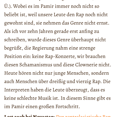
Ü.). Wobei es im Pamir immer noch nicht so
beliebt ist, weil unsere Leute den Rap noch nicht
gewohnt sind, sie nehmen das Genre nicht ernst.
Als ich vor zehn Jahren gerade erst anfing zu
schreiben, wurde dieses Genre überhaupt nicht
begrüßt, die Regierung nahm eine strenge
Position ein: keine Rap-Konzerte, wir brauchen
diesen Schamanismus und diese Clownerie nicht.
Heute hören nicht nur junge Menschen, sondern
auch Menschen über dreißig und vierzig Rap. Die
Interpreten haben die Leute überzeugt, dass es
keine schlechte Musik ist. In diesem Sinne gibt es
im Pamir einen großen Fortschritt.
Lest auch bei Novastan:
Der zentralasiatische Rap