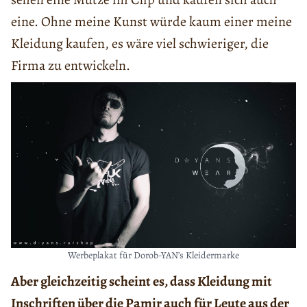
eine. Ohne meine Kunst würde kaum einer meine
Kleidung kaufen, es wäre viel schwieriger, die
Firma zu entwickeln.
Werbeplakat für Dorob-YAN’s Kleidermarke
Aber gleichzeitig scheint es, dass Kleidung mit
Inschriften über die Pamir auch für Leute aus der