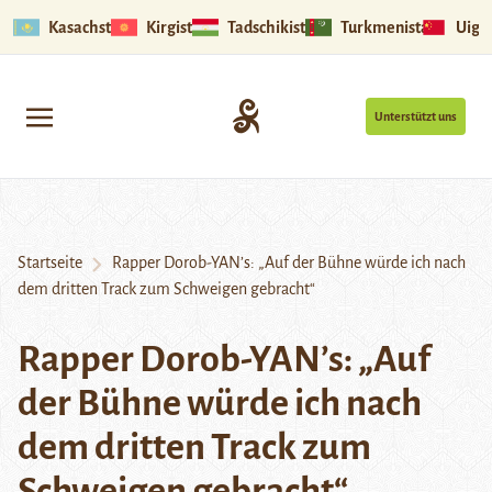
Kasachstan
Kirgistan
Tadschikistan
Turkmenistan
Uigu
Unterstützt uns
Startseite
Rapper Dorob-YAN’s: „Auf der Bühne würde ich nach
dem dritten Track zum Schweigen gebracht“
Rapper Dorob-YAN’s: „Auf
der Bühne würde ich nach
dem dritten Track zum
Schweigen gebracht“