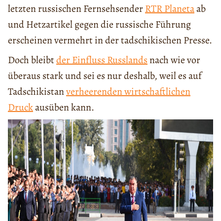
letzten russischen Fernsehsender
RTR Planeta
ab
und Hetzartikel gegen die russische Führung
erscheinen vermehrt in der tadschikischen Presse.
Doch bleibt
der Einfluss Russlands
nach wie vor
überaus stark und sei es nur deshalb, weil es auf
Tadschikistan
verheerenden wirtschaftlichen
Druck
ausüben kann.