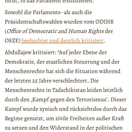
nicht, in das Parlament einzuziehen.
Sowohl die Parlaments- als auch die
Präsidentschaftswahlen wurden vom ODIHR
(
Office of Democratic and Human Rights
der
OSZE)
beobachtet und deutlich kritisiert
.
Abdullajew kritisiert: “Auf jeder Ebene der
Demokratie, der staatlichen Steuerung und der
Menschenrechte hat sich die Situation während
der letzten 25 Jahre verschlechtert. Die
Menschenrechte in Tadschikistan leiden letztlich
durch den ‚Kampf gegen den Terrorismus’. Dieser
Kampf wurde zynisch und rücksichtslos durch das
Regime genutzt, um zivile Freiheiten außer Kraft
zu setzen und den Widerstand in der politischen