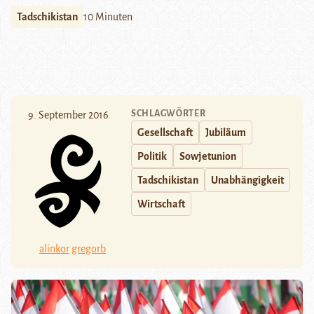
Tadschikistan
10 Minuten
SCHLAGWÖRTER
9. September 2016
Gesellschaft
Jubiläum
Politik
Sowjetunion
Tadschikistan
Unabhängigkeit
Wirtschaft
alinkor
gregorb