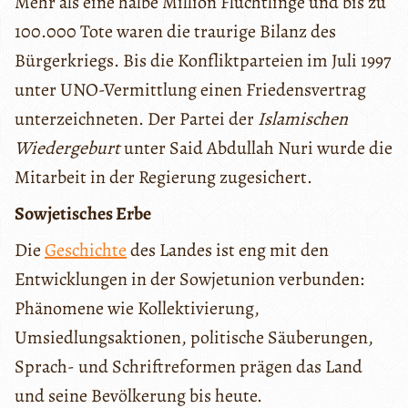
Mehr als eine halbe Million Flüchtlinge und bis zu
100.000 Tote waren die traurige Bilanz des
Bürgerkriegs. Bis die Konfliktparteien im Juli 1997
unter UNO-Vermittlung einen Friedensvertrag
unterzeichneten. Der Partei der
Islamischen
Wiedergeburt
unter Said Abdullah Nuri wurde die
Mitarbeit in der Regierung zugesichert.
Sowjetisches Erbe
Die
Geschichte
des Landes ist eng mit den
Entwicklungen in der Sowjetunion verbunden:
Phänomene wie Kollektivierung,
Umsiedlungsaktionen, politische Säuberungen,
Sprach- und Schriftreformen prägen das Land
und seine Bevölkerung bis heute.