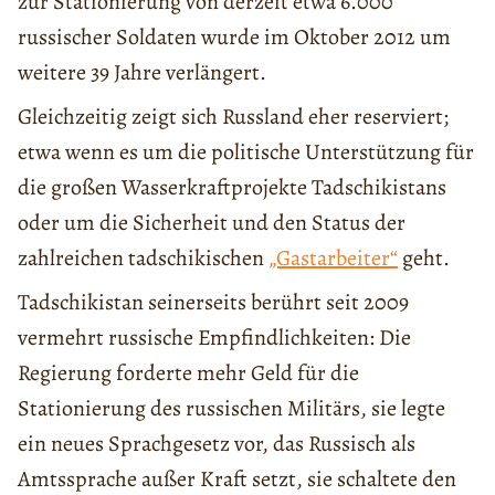
zur Stationierung von derzeit etwa 6.000
russischer Soldaten wurde im Oktober 2012 um
weitere 39 Jahre verlängert.
Gleichzeitig zeigt sich Russland eher reserviert;
etwa wenn es um die politische Unterstützung für
die großen Wasserkraftprojekte Tadschikistans
oder um die Sicherheit und den Status der
zahlreichen tadschikischen
„Gastarbeiter“
geht.
Tadschikistan seinerseits berührt seit 2009
vermehrt russische Empfindlichkeiten: Die
Regierung forderte mehr Geld für die
Stationierung des russischen Militärs, sie legte
ein neues Sprachgesetz vor, das Russisch als
Amtssprache außer Kraft setzt, sie schaltete den