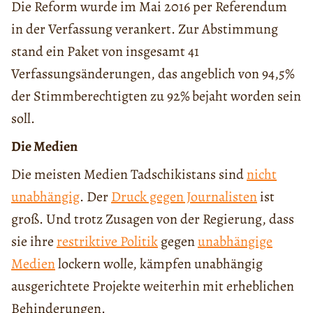
Die Reform wurde im Mai 2016 per Referendum
in der Verfassung verankert. Zur Abstimmung
stand ein Paket von insgesamt 41
Verfassungsänderungen, das angeblich von 94,5%
der Stimmberechtigten zu 92% bejaht worden sein
soll.
Die Medien
Die meisten Medien Tadschikistans sind
nicht
unabhängig
. Der
Druck gegen Journalisten
ist
groß. Und trotz Zusagen von der Regierung, dass
sie ihre
restriktive Politik
gegen
unabhängige
Medien
lockern wolle, kämpfen unabhängig
ausgerichtete Projekte weiterhin mit erheblichen
Behinderungen.