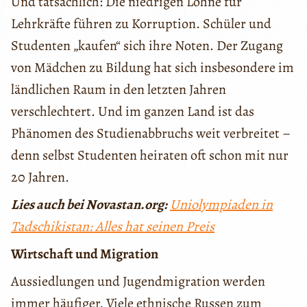
Und tatsächlich: Die niedrigen Löhne für
Lehrkräfte führen zu Korruption. Schüler und
Studenten „kaufen“ sich ihre Noten. Der Zugang
von Mädchen zu Bildung hat sich insbesondere im
ländlichen Raum in den letzten Jahren
verschlechtert. Und im ganzen Land ist das
Phänomen des Studienabbruchs weit verbreitet –
denn selbst Studenten heiraten oft schon mit nur
20 Jahren.
Lies auch bei Novastan.org:
Uniolympiaden in
Tadschikistan: Alles hat seinen Preis
Wirtschaft und Migration
Aussiedlungen und Jugendmigration werden
immer häufiger. Viele ethnische Russen zum