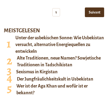
1
Suivant
MEISTGELESEN
Unter der usbekischen Sonne: Wie Usbekistan
versucht, alternative Energiequellen zu
entwickeln
Alte Traditionen, neue Namen? Sowjetische
Traditionen in Tadschikistan
Sexismus in Kirgistan
Der Jungfräulichkeitskult in Usbekistan
Wer ist der Aga Khan und wofür ist er
bekannt?