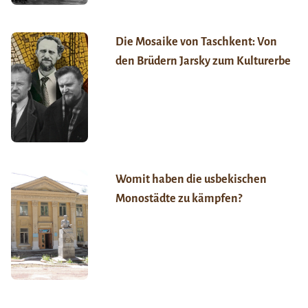
Die Mosaike von Taschkent: Von
den Brüdern Jarsky zum Kulturerbe
Womit haben die usbekischen
Monostädte zu kämpfen?