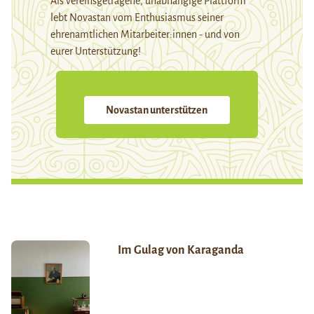
Als vereinsgetragene, unabhängige Plattform
lebt Novastan vom Enthusiasmus seiner
ehrenamtlichen Mitarbeiter:innen - und von
eurer Unterstützung!
Novastan unterstützen
Im Gulag von Karaganda