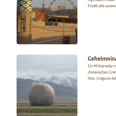
Findet alle unser
Geheimnisv
Ein Militärradar i
chinesischen Gre
Foto: Grégoire Ad