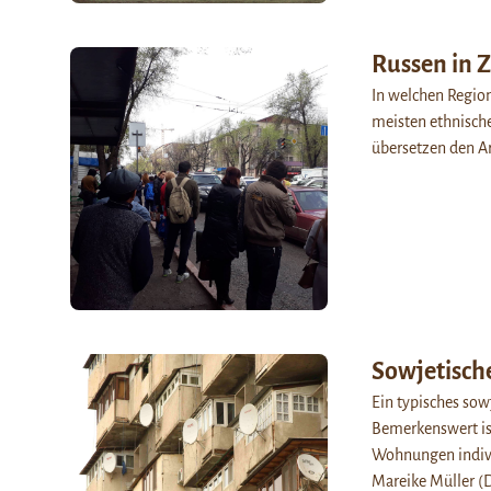
Russen in Z
In welchen Region
meisten ethnische
übersetzen den Ar
Sowjetisch
Ein typisches sow
Bemerkenswert ist
Wohnungen individ
Mareike Müller (