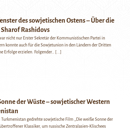
nster des sowjetischen Ostens – Über die
 Sharof Rashidovs
ar nicht nur Erster Sekretär der Kommunistischen Partei in
rn konnte auch für die Sowjetunion in den Ländern der Dritten
e Erfolge erzielen. Folgender…
[...]
Sonne der Wüste – sowjetischer Western
nistan
 Turkmenistan gedrehte sowjetische Film „Die weiße Sonne der
übertroffener Klassiker, um russische Zentralasien-Klischees