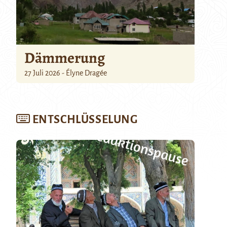
Dämmerung
27 Juli 2026 - Élyne Dragée
ENTSCHLÜSSELUNG