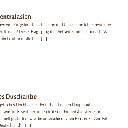
entralasien
en von Kirgistan, Tadschikistan und Usbekistan leben heute die
n Russen? Dieser Frage ging die Webseite quora.com nach. Wir
tikel mit freundlicher…
[...]
es Duschanbe
jetisches Hochhaus in der tadschikischen Hauptstadt.
, wie die Bewohner*innen trotz der Einheitsbauweise ihre
uell gestalten, wie die unterschiedlichen Fenster zeigen. Foto:
Deutschland)…
[...]