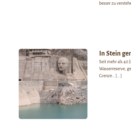
besser zu verstehe
In Stein ge
Seit mehr als 40 
Wasserreserve, ge
Grenze…
[...]