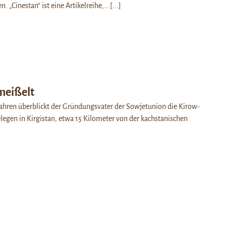
n. „Cinestan“ ist eine Artikelreihe,…
[...]
meißelt
Jahren überblickt der Gründungsvater der Sowjetunion die Kirow-
legen in Kirgistan, etwa 15 Kilometer von der kachstanischen