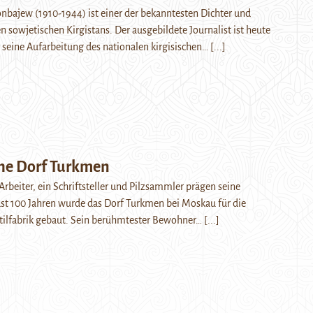
bajew (1910-1944) ist einer der bekanntesten Dichter und
n sowjetischen Kirgistans. Der ausgebildete Journalist ist heute
r seine Aufarbeitung des nationalen kirgisischen…
[...]
che Dorf Turkmen
Arbeiter, ein Schriftsteller und Pilzsammler prägen seine
ast 100 Jahren wurde das Dorf Turkmen bei Moskau für die
xtilfabrik gebaut. Sein berühmtester Bewohner…
[...]