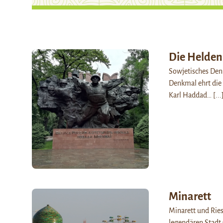
Die Helden
Sowjetisches Den
Denkmal ehrt die
Karl Haddad…
[...
Minarett
Minarett und Riese
legendären Stadt 