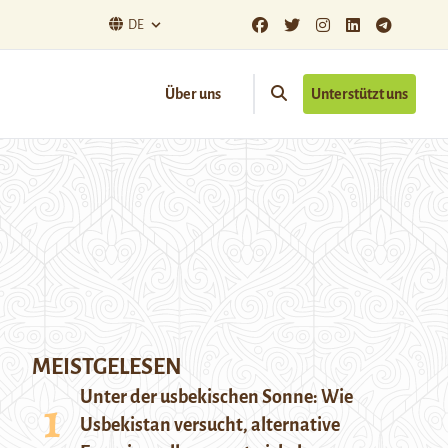
DE
Über uns
Unterstützt uns
MEISTGELESEN
Unter der usbekischen Sonne: Wie
Usbekistan versucht, alternative