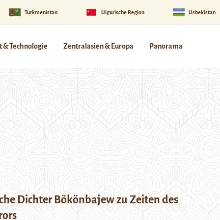
Turkmenistan
Uigurische Region
Usbekistan
 & Technologie
Zentralasien & Europa
Panorama
sche Dichter Bökönbajew zu Zeiten des
rors