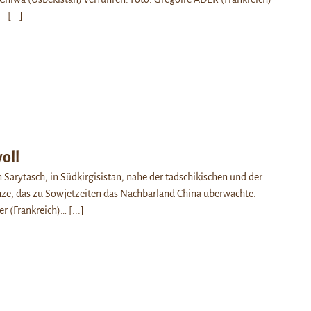
e…
[...]
oll
n Sarytasch, in Südkirgisistan, nahe der tadschikischen und der
nze, das zu Sowjetzeiten das Nachbarland China überwachte.
er (Frankreich)…
[...]