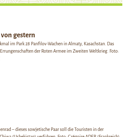
 von gestern
kmal im Park 28 Panfilov-Wachen in Almaty, Kasachstan. Das
 Errungenschaften der Roten Armee im Zweiten Weltkrieg. Foto:
]
nrad – dieses sowjetische Paar soll die Touristen in der
Chiwa (Usbekistan) verführen. Foto: Grégoire ADER (Frankreich)