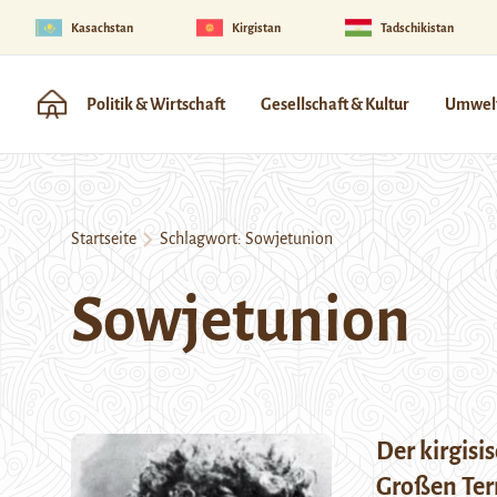
Kasachstan
Kirgistan
Tadschikistan
Politik & Wirtschaft
Gesellschaft & Kultur
Umwelt
Startseite
Schlagwort:
Sowjetunion
Sowjetunion
Der kirgisi
Großen Ter