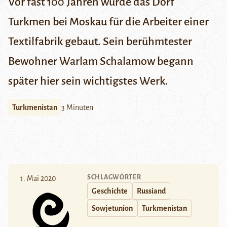
Vor fast 100 Jahren wurde das Dorf
Turkmen bei Moskau für die Arbeiter einer
Textilfabrik gebaut. Sein berühmtester
Bewohner Warlam Schalamow begann
später hier sein wichtigstes Werk.
Turkmenistan
3 Minuten
SCHLAGWÖRTER
1. Mai 2020
Geschichte
Russiand
Sowjetunion
Turkmenistan