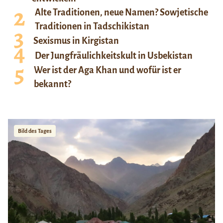
Alte Traditionen, neue Namen? Sowjetische
Traditionen in Tadschikistan
Sexismus in Kirgistan
Der Jungfräulichkeitskult in Usbekistan
Wer ist der Aga Khan und wofür ist er
bekannt?
Bild des Tages