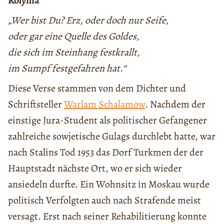
Kolyma“
„Wer bist Du? Erz, oder doch nur Seife,
oder gar eine Quelle des Goldes,
die sich im Steinhang festkrallt,
im Sumpf festgefahren hat.“
Diese Verse stammen von dem Dichter und
Schriftsteller
Warlam Schalamow
. Nachdem der
einstige Jura-Student als politischer Gefangener
zahlreiche sowjetische Gulags durchlebt hatte, war
nach Stalins Tod 1953 das Dorf Turkmen der der
Hauptstadt nächste Ort, wo er sich wieder
ansiedeln durfte. Ein Wohnsitz in Moskau wurde
politisch Verfolgten auch nach Strafende meist
versagt. Erst nach seiner Rehabilitierung konnte