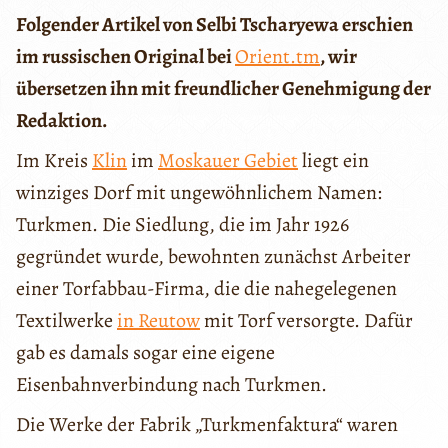
Folgender Artikel von Selbi Tscharyewa erschien
im russischen Original bei
Orient.tm
, wir
übersetzen ihn mit freundlicher Genehmigung der
Redaktion.
Im Kreis
Klin
im
Moskauer Gebiet
liegt ein
winziges Dorf mit ungewöhnlichem Namen:
Turkmen. Die Siedlung, die im Jahr 1926
gegründet wurde, bewohnten zunächst Arbeiter
einer Torfabbau-Firma, die die nahegelegenen
Textilwerke
in Reutow
mit Torf versorgte. Dafür
gab es damals sogar eine eigene
Eisenbahnverbindung nach Turkmen.
Die Werke der Fabrik „Turkmenfaktura“ waren