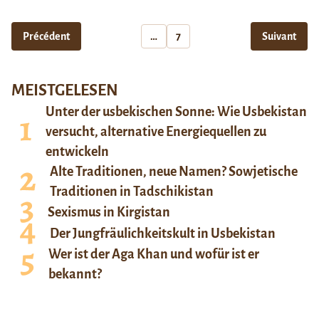
Précédent
…
7
Suivant
MEISTGELESEN
Unter der usbekischen Sonne: Wie Usbekistan
versucht, alternative Energiequellen zu
entwickeln
Alte Traditionen, neue Namen? Sowjetische
Traditionen in Tadschikistan
Sexismus in Kirgistan
Der Jungfräulichkeitskult in Usbekistan
Wer ist der Aga Khan und wofür ist er
bekannt?