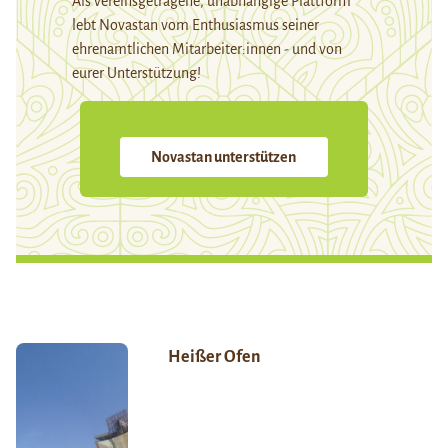
Als vereinsgetragene, unabhängige Plattform
lebt Novastan vom Enthusiasmus seiner
ehrenamtlichen Mitarbeiter:innen - und von
eurer Unterstützung!
Novastan unterstützen
Heißer Ofen