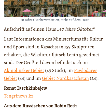
50-Jahre Oktoberrevolution, steht auf dem Haus
Aufschrift auf einen Haus „
50 Jahre Oktober
“
Laut Informationen des Ministeriums für Kultur
und Sport sind in Kasachstan 159 Skulpturen
erhalten, die Wladimir Iljitsch Lenin gewidmet
sind. Der Großteil davon befindet sich im
Akmolinsker Gebiet
(49 Stück), im
Pawlodarer
Gebiet
(44) und im
Gebiet Nordkasachstan
(24).
Renat Taschkinbajew
Tengrinews.kz
Aus dem Russischen von Robin Roth