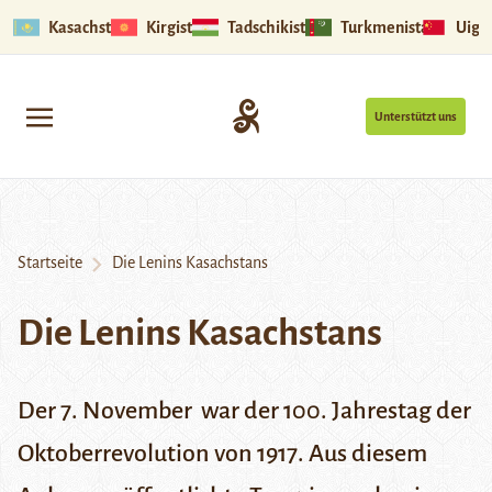
Kasachstan
Kirgistan
Tadschikistan
Turkmenistan
Uigu
Unterstützt uns
Startseite
Die Lenins Kasachstans
Die Lenins Kasachstans
Der 7. November war der 100. Jahrestag der
Oktoberrevolution von 1917. Aus diesem