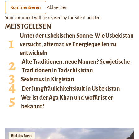
Kommentieren
Abbrechen
Your comment will be revised by the site if needed.
MEISTGELESEN
Unter der usbekischen Sonne: Wie Usbekistan
versucht, alternative Energiequellen zu
entwickeln
Alte Traditionen, neue Namen? Sowjetische
Traditionen in Tadschikistan
Sexismus in Kirgistan
Der Jungfräulichkeitskult in Usbekistan
Wer ist der Aga Khan und wofür ist er
bekannt?
Bild des Tages