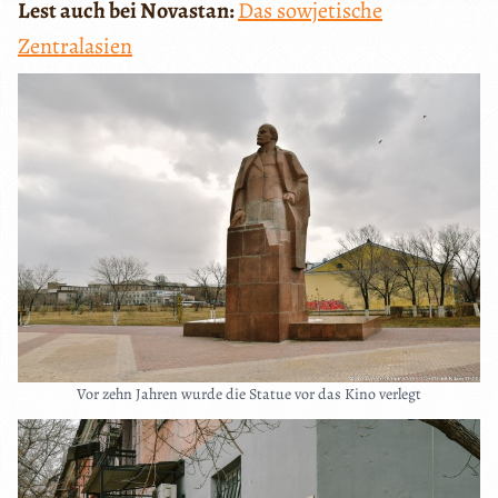
Lest auch bei Novastan:
Das sowjetische
Zentralasien
Vor zehn Jahren wurde die Statue vor das Kino verlegt