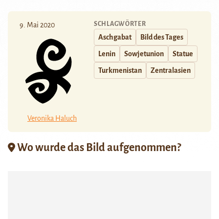
SCHLAGWÖRTER
9. Mai 2020
Aschgabat
Bild des Tages
Lenin
Sowjetunion
Statue
Turkmenistan
Zentralasien
Veronika Haluch
Wo wurde das Bild aufgenommen?