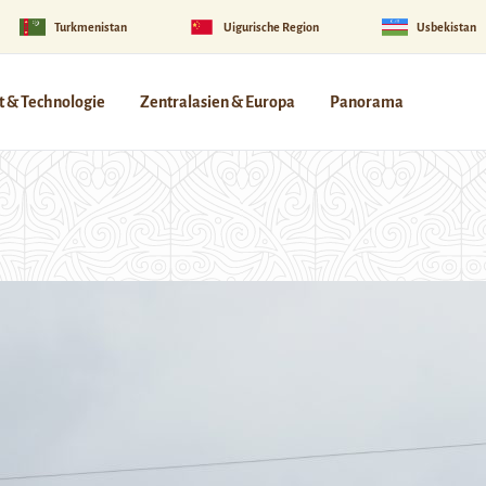
Turkmenistan
Uigurische Region
Usbekistan
 & Technologie
Zentralasien & Europa
Panorama