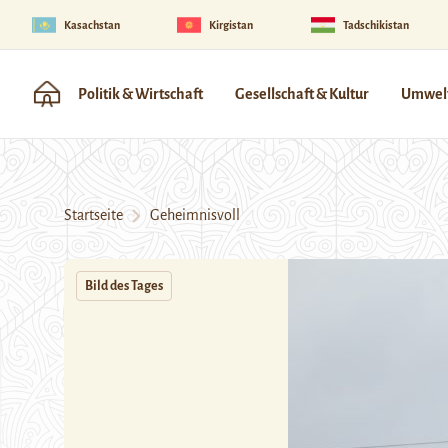
Kasachstan
Kirgistan
Tadschikistan
Politik & Wirtschaft
Gesellschaft & Kultur
Umwelt
Startseite
Geheimnisvoll
Bild des Tages