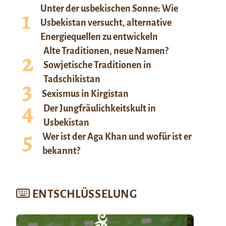
Unter der usbekischen Sonne: Wie
Usbekistan versucht, alternative
Energiequellen zu entwickeln
Alte Traditionen, neue Namen?
Sowjetische Traditionen in
Tadschikistan
Sexismus in Kirgistan
Der Jungfräulichkeitskult in
Usbekistan
Wer ist der Aga Khan und wofür ist er
bekannt?
ENTSCHLÜSSELUNG