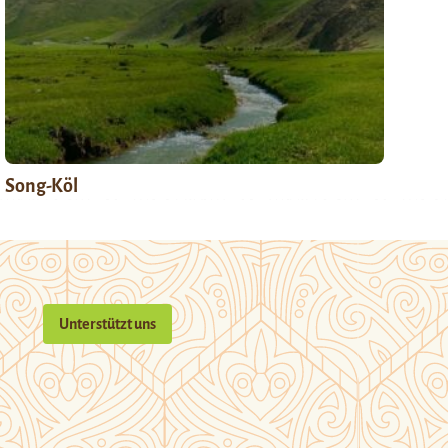
Song-Köl
Unterstützt uns