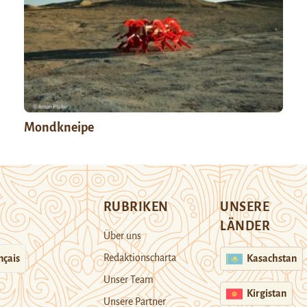
Mondkneipe
RUBRIKEN
UNSERE
LÄNDER
Über uns
Redaktionscharta
nçais
Kasachstan
Unser Team
Kirgistan
Unsere Partner