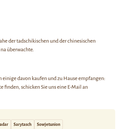
 nahe der tadschikischen und der chinesischen
ina überwachte.
nen einige davon kaufen und zu Hause empfangen:
ste finden, schicken Sie uns eine E-Mail an
adar
Sarytasch
Sowjetunion