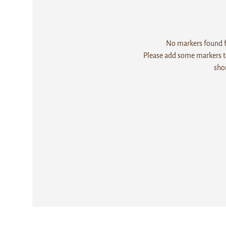
No markers found fo
Please add some markers to
sho