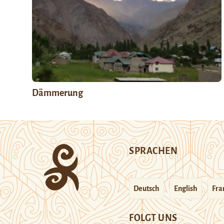
Dämmerung
SPRACHEN
Deutsch
English
Fra
FOLGT UNS