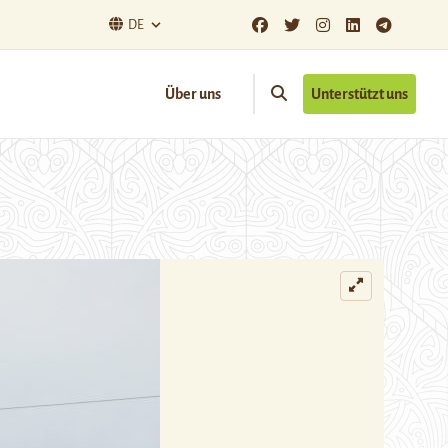
DE
Über uns
Unterstützt uns