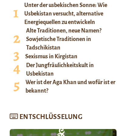
Unter der usbekischen Sonne: Wie
Usbekistan versucht, alternative
Energiequellen zu entwickeln
Alte Traditionen, neue Namen?
Sowjetische Traditionen in
Tadschikistan
Sexismus in Kirgistan
Der Jungfräulichkeitskult in
Usbekistan
Wer ist der Aga Khan und wofür ist er
bekannt?
ENTSCHLÜSSELUNG