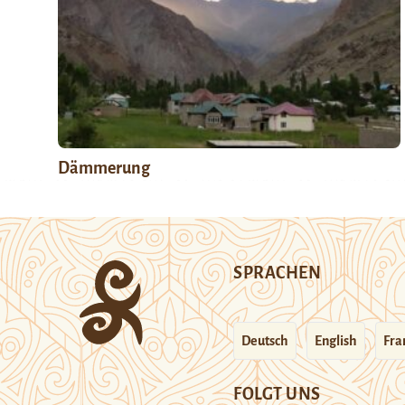
Dämmerung
SPRACHEN
Deutsch
English
Fra
FOLGT UNS