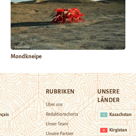
Mondkneipe
RUBRIKEN
UNSERE
LÄNDER
Über uns
Redaktionscharta
nçais
Kasachstan
Unser Team
Kirgistan
Unsere Partner