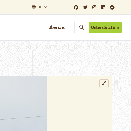
DE
Über uns
Unterstützt uns