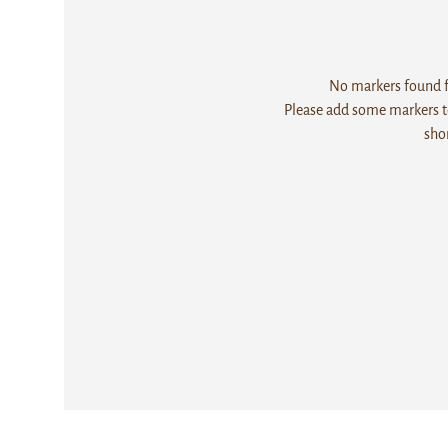
No markers found fo
Please add some markers to
sho