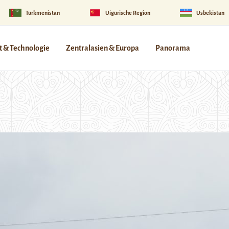
Turkmenistan
Uigurische Region
Usbekistan
 & Technologie
Zentralasien & Europa
Panorama