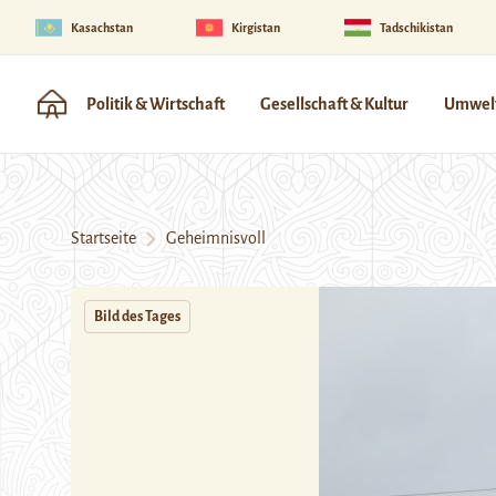
Kasachstan
Kirgistan
Tadschikistan
Politik & Wirtschaft
Gesellschaft & Kultur
Umwelt
Startseite
Geheimnisvoll
Bild des Tages