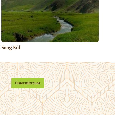
Song-Köl
Unterstützt uns