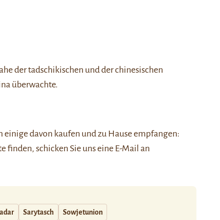
 nahe der tadschikischen und der chinesischen
ina überwachte.
nen einige davon kaufen und zu Hause empfangen:
ste finden, schicken Sie uns eine E-Mail an
adar
Sarytasch
Sowjetunion