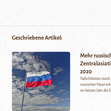
Geschriebene Artikel:
Mehr russisc
Zentralasiat
2020
Tadschikistan stand 
russischen Pässe er
im letzten Jahr die 