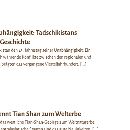
bhängigkeit: Tadschikistans
 Geschichte
kistan den 25. Jahrestag seiner Unabhängigkeit. Ein
h währende Konflikte zwischen den regionalen und
n prägten das vergangene Vierteljahrhundert.
[...]
nnt Tian Shan zum Welterbe
das westliche Tian-Shan-Gebirge zum Weltnaturerbe.
entralasiatische Staaten sind das gute Neuigkeiten.
[...]