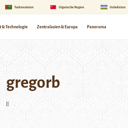
Turkmenistan
Uigurische Region
Usbekistan
 & Technologie
Zentralasien & Europa
Panorama
gregorb
ll