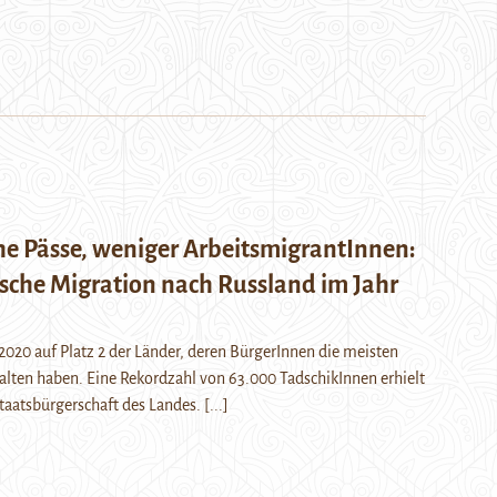
he Pässe, weniger ArbeitsmigrantInnen:
ische Migration nach Russland im Jahr
2020 auf Platz 2 der Länder, deren BürgerInnen die meisten
halten haben. Eine Rekordzahl von 63.000 TadschikInnen erhielt
Staatsbürgerschaft des Landes.
[...]