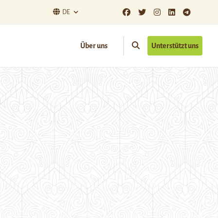
DE
Über uns
Unterstützt uns