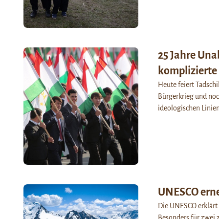
25 Jahre Una
komplizierte
Heute feiert Tadschi
Bürgerkrieg und noc
ideologischen Linie
UNESCO erne
Die UNESCO erklärt 
Besonders für zwei z