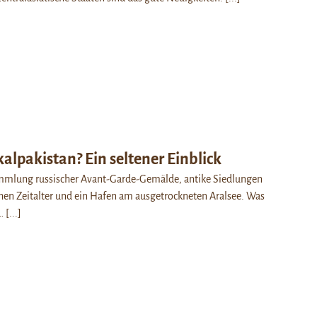
alpakistan? Ein seltener Einblick
mmlung russischer Avant-Garde-Gemälde, antike Siedlungen
hen Zeitalter und ein Hafen am ausgetrockneten Aralsee. Was
?…
[...]