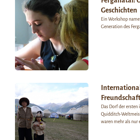
Ferganatal: 
Geschichten
Ein Workshop namens
Generation des Ferg
Internationa
Freundschaft
Das Dorf der ersten
Quidditch-Weltmeiste
waren mehr als nur e