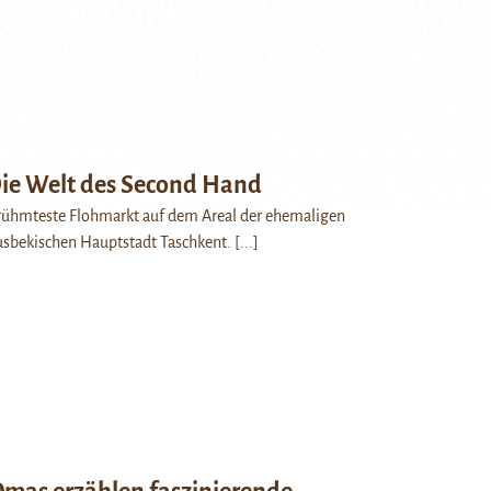
ie Welt des Second Hand
erühmteste Flohmarkt auf dem Areal der ehemaligen
usbekischen Hauptstadt Taschkent.
[...]