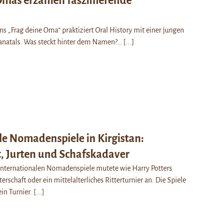
Omas erzählen faszinierende
 „Frag deine Oma“ praktiziert Oral History mit einer jungen
anatals. Was steckt hinter dem Namen?…
[...]
le Nomadenspiele in Kirgistan:
, Jurten und Schafskadaver
 internationalen Nomadenspiele mutete wie Harry Potters
rschaft oder ein mittelalterliches Ritterturnier an. Die Spiele
in Turnier.
[...]