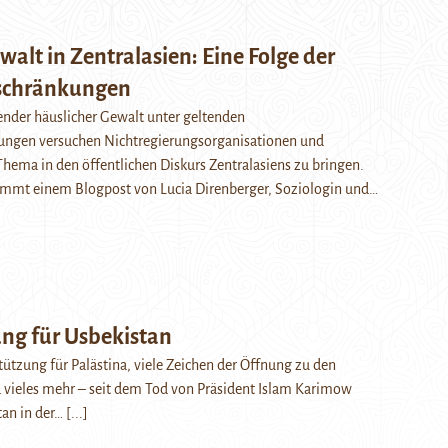
alt in Zentralasien: Eine Folge der
schränkungen
nder häuslicher Gewalt unter geltenden
ngen versuchen Nichtregierungsorganisationen und
hema in den öffentlichen Diskurs Zentralasiens zu bringen.
tammt einem Blogpost von Lucia Direnberger, Soziologin und…
ng für Usbekistan
stützung für Palästina, viele Zeichen der Öffnung zu den
vieles mehr – seit dem Tod von Präsident Islam Karimow
tan in der…
[...]