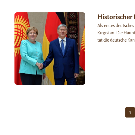
Historischer 
Als erstes deutsche
Kirgistan. Die Haupt
tat die deutsche Ka
1