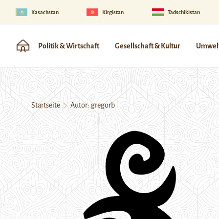
Kasachstan
Kirgistan
Tadschikistan
Politik & Wirtschaft
Gesellschaft & Kultur
Umwelt
Startseite
Autor: gregorb