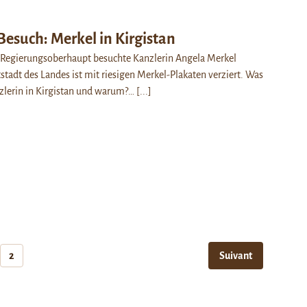
Besuch: Merkel in Kirgistan
s Regierungsoberhaupt besuchte Kanzlerin Angela Merkel
stadt des Landes ist mit riesigen Merkel-Plakaten verziert. Was
nzlerin in Kirgistan und warum?…
[...]
2
Suivant