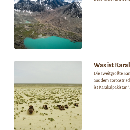
Was ist Karak
Die zweitgrößte Sa
aus dem zoroastrisc
ist Karakalpakistan