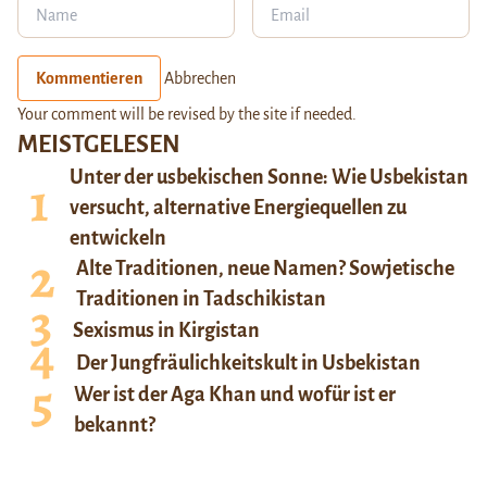
Kommentieren
Abbrechen
Your comment will be revised by the site if needed.
MEISTGELESEN
Unter der usbekischen Sonne: Wie Usbekistan
versucht, alternative Energiequellen zu
entwickeln
Alte Traditionen, neue Namen? Sowjetische
Traditionen in Tadschikistan
Sexismus in Kirgistan
Der Jungfräulichkeitskult in Usbekistan
Wer ist der Aga Khan und wofür ist er
bekannt?