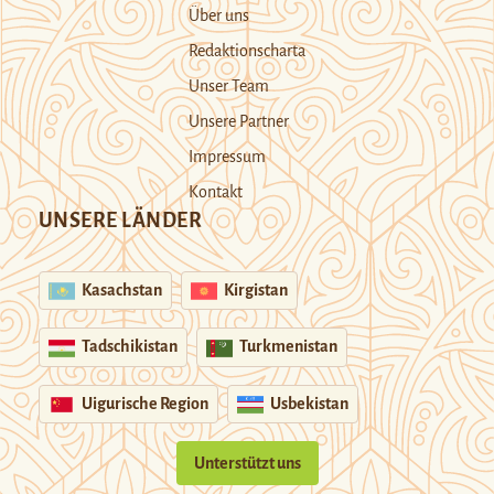
Über uns
Redaktionscharta
Unser Team
Unsere Partner
Impressum
Kontakt
UNSERE LÄNDER
Kasachstan
Kirgistan
Tadschikistan
Turkmenistan
Uigurische Region
Usbekistan
Unterstützt uns