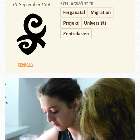
SCHLAGWÖRTER
10. September 2016
Ferganatal
Migration
Projekt
Universität
Zentralasien
gregorb