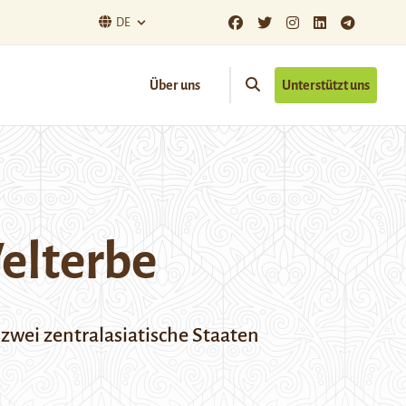
DE
Über uns
Unterstützt uns
elterbe
zwei zentralasiatische Staaten