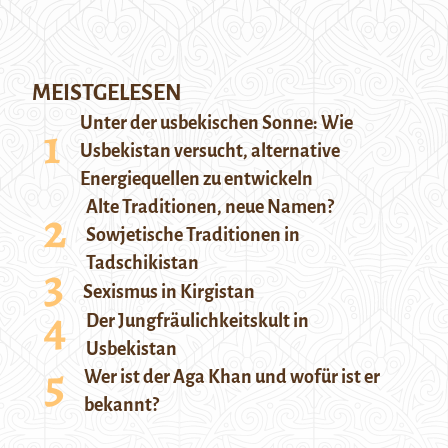
MEISTGELESEN
Unter der usbekischen Sonne: Wie
Usbekistan versucht, alternative
Energiequellen zu entwickeln
Alte Traditionen, neue Namen?
Sowjetische Traditionen in
Tadschikistan
Sexismus in Kirgistan
Der Jungfräulichkeitskult in
Usbekistan
Wer ist der Aga Khan und wofür ist er
bekannt?