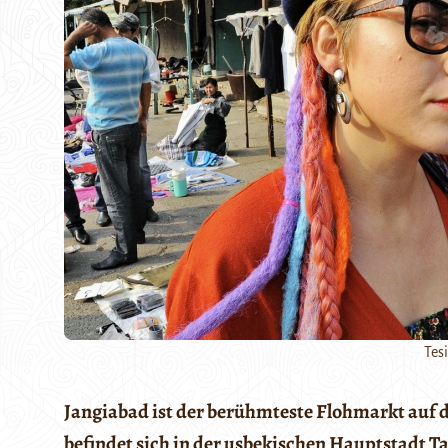
Tes
Jangiabad ist der berühmteste Flohmarkt auf 
befindet sich in der usbekischen Hauptstadt 