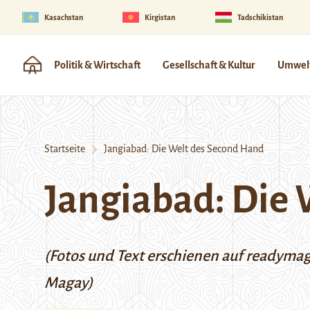
Kasachstan
Kirgistan
Tadschikistan
Politik & Wirtschaft
Gesellschaft & Kultur
Umwelt
Startseite
Jangiabad: Die Welt des Second Hand
Jangiabad: Die 
(Fotos und Text erschienen auf readyma
Magay
)