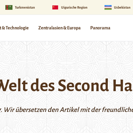
Turkmenistan
Uigurische Region
Usbekistan
 & Technologie
Zentralasien & Europa
Panorama
Welt des Second H
g. Wir übersetzen den Artikel mit der freundl