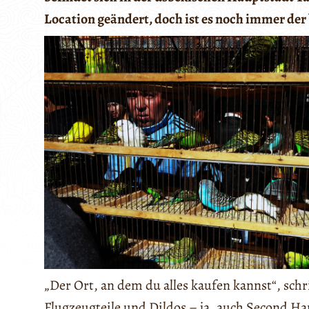
Location geändert, doch ist es noch immer de
„Der Ort, an dem du alles kaufen kannst“, sc
Flugzeugteile und Dildos – ja, auch Second Han