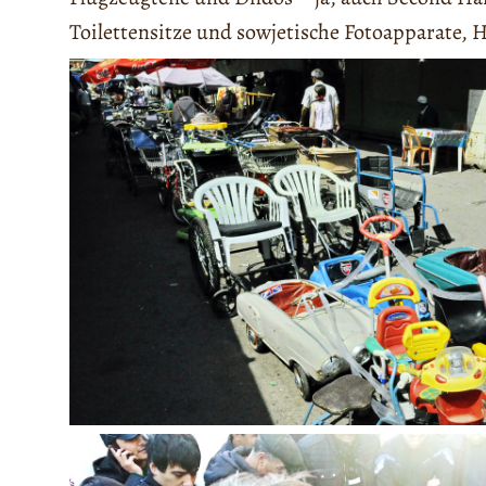
Toilettensitze und sowjetische Fotoapparate, 