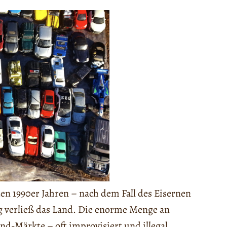
den 1990er Jahren – nach dem Fall des Eisernen
ng verließ das Land. Die enorme Menge an
d-Märkte – oft improvisiert und illegal.