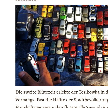
Die zweite Blütezeit erlebte der Tesikowka in 
Vorhangs. Fast die Hälfte der Stadtbevölkeru
Haushaltsgegenständen flutete alle Second-Han