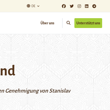
DE
Über uns
Unterstützt uns
and
ichen Genehmigung von
Stanislav