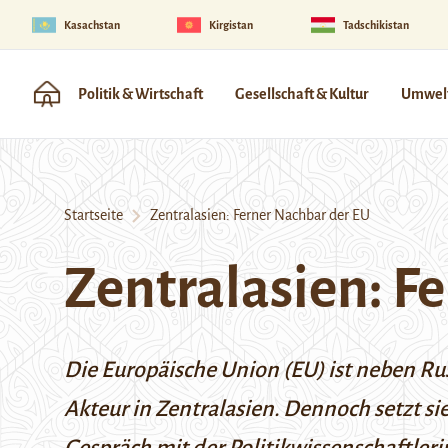
Kasachstan
Kirgistan
Tadschikistan
Politik & Wirtschaft
Gesellschaft & Kultur
Umwelt
Startseite
Zentralasien: Ferner Nachbar der EU
Zentralasien: F
Die Europäische Union (EU) ist neben Ru
Akteur in Zentralasien. Dennoch setzt s