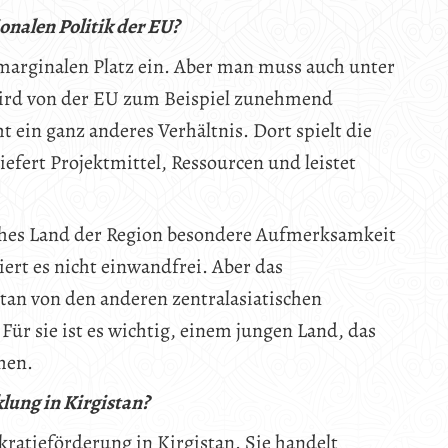
ionalen Politik der EU?
marginalen Platz ein. Aber man muss auch unter
wird von der EU zum Beispiel zunehmend
 ein ganz anderes Verhältnis. Dort spielt die
liefert Projektmittel, Ressourcen und leistet
sches Land der Region besondere Aufmerksamkeit
iert es nicht einwandfrei. Aber das
tan von den anderen zentralasiatischen
 Für sie ist es wichtig, einem jungen Land, das
hen.
lung in Kirgistan?
atieförderung in Kirgistan. Sie handelt