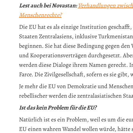
Lest auch bei Novastan:
Verhandlungen zwisch
Menschenrechte?
Die EU hat es als einzige Institution geschaff
Staaten Zentralasiens, inklusive Turkmenistan
beginnen. Sie hat diese Bedingung gegen den W
und Kooperationsverträgen durchgesetzt. Aber 
werden diese Dialoge ihrem Namen gerecht. In
Farce. Die Zivilgesellschaft, sofern es sie gibt
Je mehr die EU von Demokratie und Menschenr
rebellischer werden die zentralasiatischen Sta
Ist das kein Problem für die EU?
Natürlich ist es ein Problem, weil es um die 
EU einen wahren Wandel wollen würde, hätte si