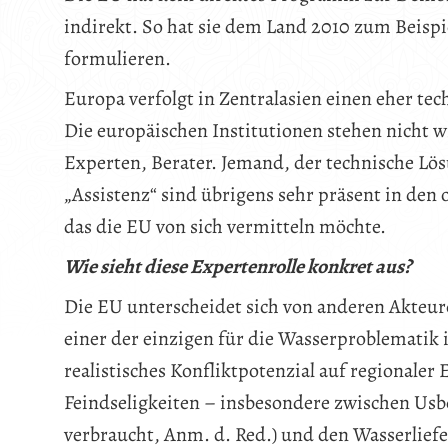
indirekt. So hat sie dem Land 2010 zum Beispi
formulieren.
Europa verfolgt in Zentralasien einen eher te
Die europäischen Institutionen stehen nicht 
Experten, Berater. Jemand, der technische Lös
„Assistenz“ sind übrigens sehr präsent in den o
das die EU von sich vermitteln möchte.
Wie sieht diese Expertenrolle konkret aus?
Die EU unterscheidet sich von anderen Akteuren
einer der einzigen für die Wasserproblematik i
realistisches Konfliktpotenzial auf regionaler
Feindseligkeiten – insbesondere zwischen Usb
verbraucht, Anm. d. Red.) und den Wasserliefe