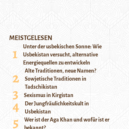
MEISTGELESEN
Unter der usbekischen Sonne: Wie
Usbekistan versucht, alternative
Energiequellen zu entwickeln
Alte Traditionen, neue Namen?
Sowjetische Traditionen in
Tadschikistan
Sexismus in Kirgistan
Der Jungfräulichkeitskult in
Usbekistan
Wer ist der Aga Khan und wofür ist er
bekannt?