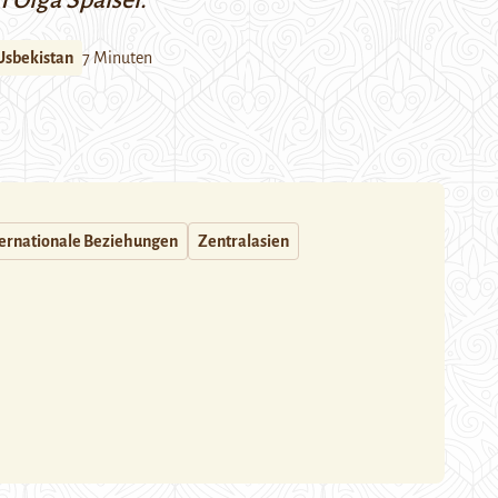
 Olga Spaiser.
Usbekistan
7 Minuten
ternationale Beziehungen
Zentralasien