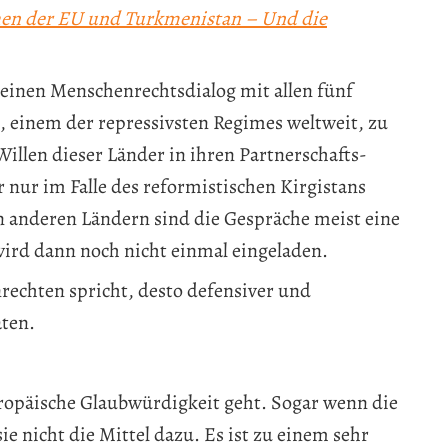
en der EU und Turkmenistan – Und die
t, einen Menschenrechtsdialog mit allen fünf
, einem der repressivsten Regimes weltweit, zu
illen dieser Länder in ihren Partnerschafts-
nur im Falle des reformistischen Kirgistans
 anderen Ländern sind die Gespräche meist eine
, wird dann noch nicht einmal eingeladen.
echten spricht, desto defensiver und
aten.
europäische Glaubwürdigkeit geht. Sogar wenn die
e nicht die Mittel dazu. Es ist zu einem sehr