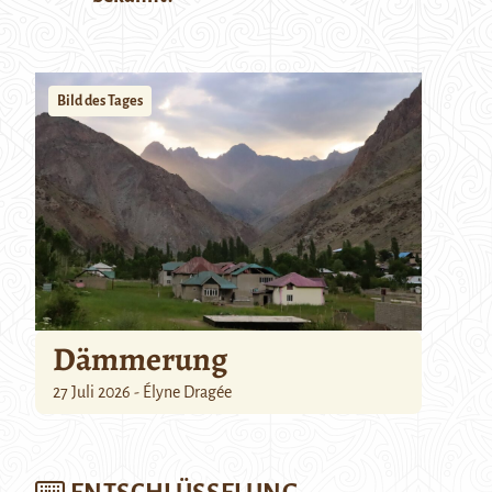
Bild des Tages
Dämmerung
27 Juli 2026 - Élyne Dragée