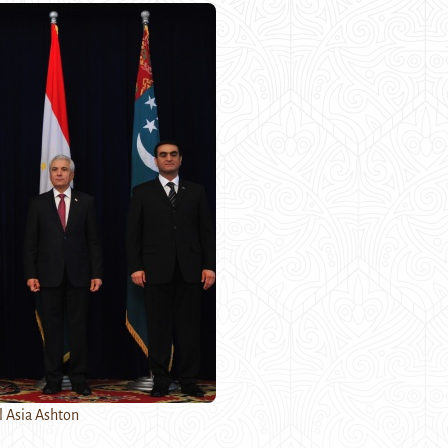
l Asia Ashton