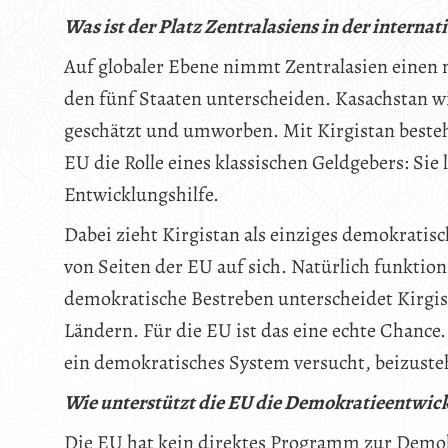
Was ist der Platz Zentralasiens in der internat
Auf globaler Ebene nimmt Zentralasien einen 
den fünf Staaten unterscheiden. Kasachstan 
geschätzt und umworben. Mit Kirgistan besteht
EU die Rolle eines klassischen Geldgebers: Sie 
Entwicklungshilfe.
Dabei zieht Kirgistan als einziges demokrati
von Seiten der EU auf sich. Natürlich funktion
demokratische Bestreben unterscheidet Kirgis
Ländern. Für die EU ist das eine echte Chance.
ein demokratisches System versucht, beizuste
Wie unterstützt die EU die Demokratieentwick
Die EU hat kein direktes Programm zur Demokr