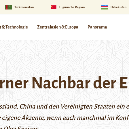
Turkmenistan
Uigurische Region
Usbekistan
 & Technologie
Zentralasien & Europa
Panorama
erner Nachbar der 
ssland, China und den Vereinigten Staaten ein e
ie eigene Akzente, wenn auch manchmal im Konfl