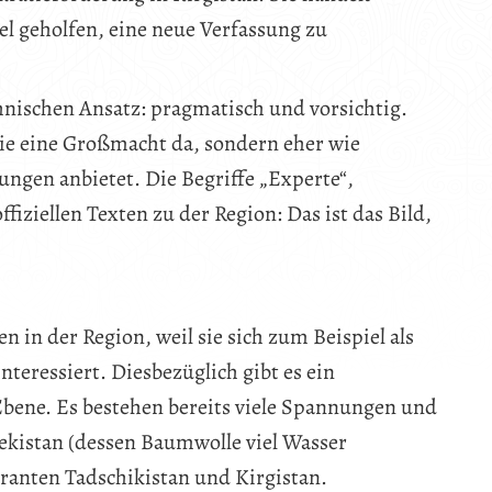
el geholfen, eine neue Verfassung zu
chnischen Ansatz: pragmatisch und vorsichtig.
wie eine Großmacht da, sondern eher wie
ungen anbietet. Die Begriffe „Experte“,
ffiziellen Texten zu der Region: Das ist das Bild,
 in der Region, weil sie sich zum Beispiel als
nteressiert. Diesbezüglich gibt es ein
 Ebene. Es bestehen bereits viele Spannungen und
ekistan (dessen Baumwolle viel Wasser
ranten Tadschikistan und Kirgistan.