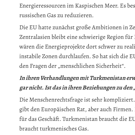
Energieressourcen im Kaspischen Meer. Es be
russischen Gas zu reduzieren.
Die EU hatte zunächst große Ambitionen in Zent
Zentralasien bleibt eine schwierige Region für
wären die Energieprojekte dort schwer zu real
instabile Zonen durchlaufen. So hat sich die 
den Fragen der „menschlichen Sicherheit“.
In ihren Verhandlungen mit Turkmenistan er
gar nicht. Ist das in ihren Beziehungen zu den „
Die Menschenrechtsfrage ist sehr kompliziert. 
gibt den Europäischen Rat, aber auch Firmen.
für das Geschäft. Turkmenistan braucht die EU
braucht turkmenisches Gas.