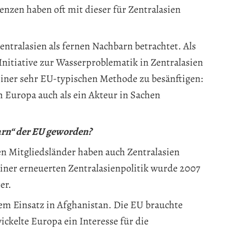
nzen haben oft mit dieser für Zentralasien
entralasien als fernen Nachbarn betrachtet. Als
Initiative zur Wasserproblematik in Zentralasien
einer sehr EU-typischen Methode zu besänftigen:
 Europa auch als ein Akteur in Sachen
arn“ der EU geworden?
n Mitgliedsländer haben auch Zentralasien
einer erneuerten Zentralasienpolitik wurde 2007
er.
dem Einsatz in Afghanistan. Die EU brauchte
ckelte Europa ein Interesse für die