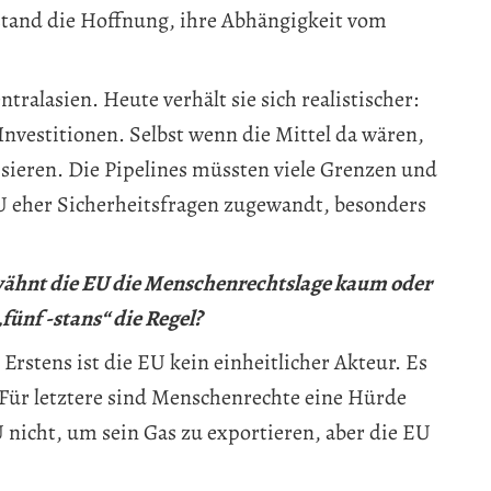
stand die Hoffnung, ihre Abhängigkeit vom
ralasien. Heute verhält sie sich realistischer:
 Investitionen. Selbst wenn die Mittel da wären,
isieren. Die Pipelines müssten viele Grenzen und
EU eher Sicherheitsfragen zugewandt, besonders
wähnt die EU die Menschenrechtslage kaum oder
fünf -stans“ die Regel?
Erstens ist die EU kein einheitlicher Akteur. Es
 Für letztere sind Menschenrechte eine Hürde
 nicht, um sein Gas zu exportieren, aber die EU