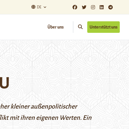
DE
Über uns
Unterstützt uns
EU
her kleiner außenpolitischer
ikt mit ihren eigenen Werten. Ein